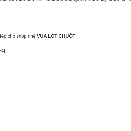
 tiếp cho shop nhé
VUA LÓT CHUỘT
%]