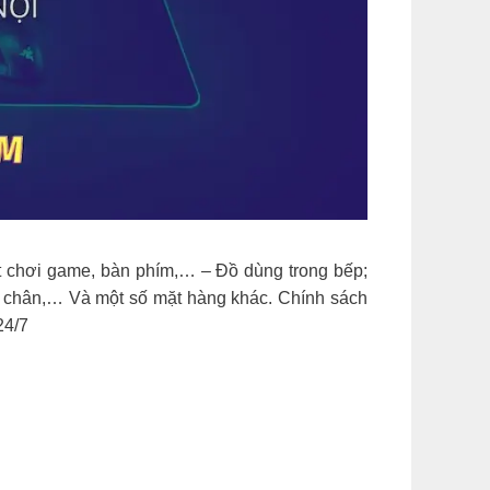
ột chơi game, bàn phím,… – Đồ dùng trong bếp;
u chân,… Và một số mặt hàng khác. Chính sách
24/7