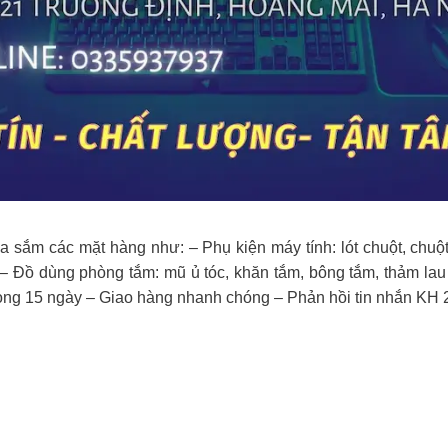
a sắm các mặt hàng như: – Phụ kiện máy tính: lót chuột, chu
 – Đồ dùng phòng tắm: mũ ủ tóc, khăn tắm, bông tắm, thảm la
vòng 15 ngày – Giao hàng nhanh chóng – Phản hồi tin nhắn KH 