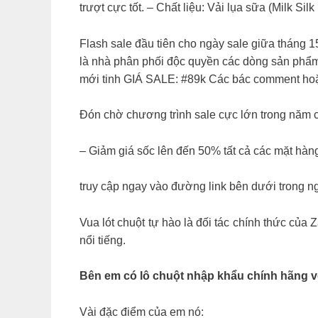
trượt cực tốt. – Chất liệu: Vải lụa sữa (Milk Si
Flash sale đầu tiên cho ngày sale giữa tháng 1
là nhà phân phối độc quyền các dòng sản phẩm
mới tinh GIÁ SALE: #89k Các bác comment hoặc
Đón chờ chương trình sale cực lớn trong năm 
– Giảm giá sốc lên đến 50% tất cả các mặt hàn
truy cập ngay vào đường link bên dưới trong ng
Vua lót chuột tự hào là đối tác chính thức của
nổi tiếng.
Bên em có lô chuột nhập khẩu chính hãng v
Vài đặc điểm của em nó: