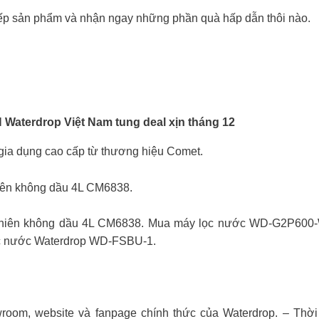
iếp sản phẩm và nhận ngay những phần quà hấp dẫn thôi nào.
aterdrop Việt Nam tung deal xịn tháng 12
ia dụng cao cấp từ thương hiệu Comet.
iên không dầu 4L CM6838.
hiên không dầu 4L CM6838. Mua máy lọc nước WD-G2P600-W
c nước Waterdrop WD-FSBU-1.
room, website và fanpage chính thức của Waterdrop. – Thời