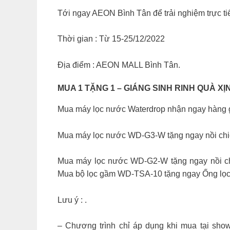
Tới ngay AEON Bình Tân để trải nghiệm trực t
Thời gian : Từ 15-25/12/2022
Địa điểm : AEON MALL Bình Tân.
MUA 1 TẶNG 1 – GIÁNG SINH RINH QUÀ XỊN W
Mua máy lọc nước Waterdrop nhận ngay hàng g
Mua máy lọc nước WD-G3-W tặng ngay nồi ch
Mua máy lọc nước WD-G2-W tặng ngay nồi c
Mua bộ lọc gầm WD-TSA-10 tặng ngay Ống lọ
Lưu ý : .
– Chương trình chỉ áp dụng khi mua tại show