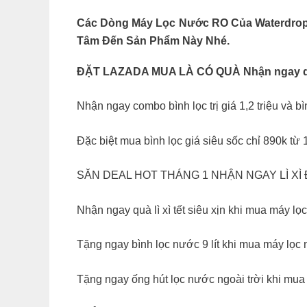
Các Dòng Máy Lọc Nước RO Của Waterdrop 
Tâm Đến Sản Phẩm Này Nhé.
ĐẶT LAZADA MUA LÀ CÓ QUÀ Nhận ngay quà 
Nhận ngay combo bình lọc trị giá 1,2 triệu và
Đặc biệt mua bình lọc giá siêu sốc chỉ 890k từ 
SĂN DEAL HOT THÁNG 1 NHẬN NGAY LÌ XÌ
Nhận ngay quà lì xì tết siêu xịn khi mua máy l
Tặng ngay bình lọc nước 9 lít khi mua máy lọc
Tặng ngay ống hút lọc nước ngoài trời khi m