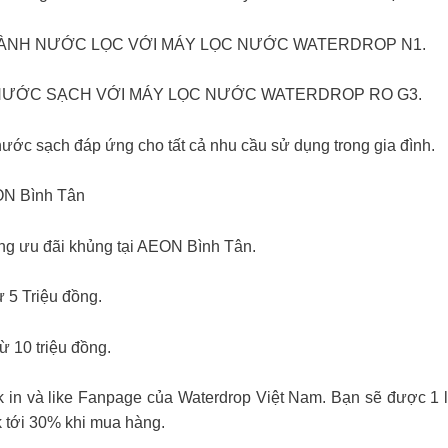
ÀNH NƯỚC LỌC VỚI MÁY LỌC NƯỚC WATERDROP N1.
NH NƯỚC SẠCH VỚI MÁY LỌC NƯỚC WATERDROP RO G3.
ước sạch đáp ứng cho tất cả nhu cầu sử dụng trong gia đình.
EON Bình Tân
ng ưu đãi khủng tại AEON Bình Tân.
 5 Triệu đồng.
 10 triệu đồng.
k in và like Fanpage của Waterdrop Việt Nam. Bạn sẽ được 1
k tới 30% khi mua hàng.