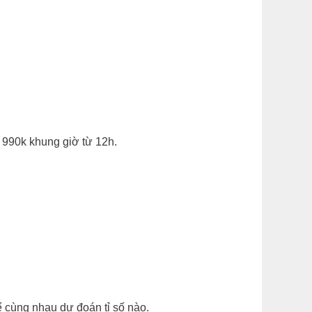
 990k khung giờ từ 12h.
 cùng nhau dự đoán tỉ số nào.