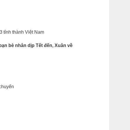
63 tỉnh thành Việt Nam
 bè nhân dịp Tết đến, Xuân về
 chuyển