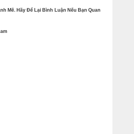
h Mẽ. Hãy Để Lại Bình Luận Nếu Bạn Quan
Nam