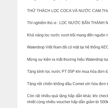
THỬ THÁCH LỌC COCA VÀ NƯỚC CAM TH
Thí nghiệm thú vị : LỌC NƯỚC BẨN THÀ
Khả năng lọc nước vượt trội mang đến nguồn n
Waterdrop Việt Nam đã có mặt tại hệ thống A
Mừng sự kiện ra mắt thương hiệu Waterdrop tu
Tặng bình lọc nước PT 05P khi mua hóa đơn từ
Tặng nồi chiên không dầu Comet với hóa đơn từ
Còn rất nhiều quà tặng hấp dẫn khác khi chec
nhiệt cùng nhiều voucher hấp dẫn giảm từ 500