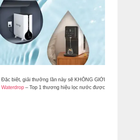
 Đặc biệt, giải thưởng lần này sẽ KHÔNG GIỚI
ừ
Waterdrop
– Top 1 thương hiệu lọc nước được