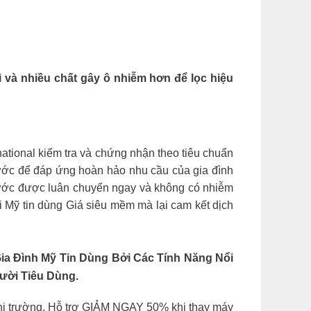
 và nhiều chất gây ô nhiễm hơn để lọc hiệu
ional kiểm tra và chứng nhận theo tiêu chuẩn
nước để đáp ứng hoàn hảo nhu cầu của gia đình
 nước được luân chuyển ngay và không có nhiễm
 Mỹ tin dùng Giá siêu mềm mà lại cam kết dịch
 Đình Mỹ Tin Dùng Bởi Các Tính Năng Nổi
ười Tiêu Dùng.
ị trường. Hỗ trợ GIẢM NGAY 50% khi thay máy