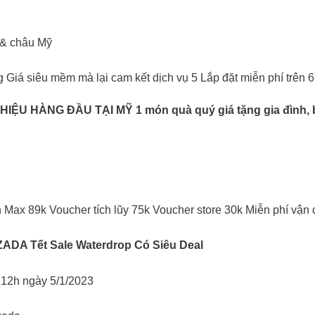
 & châu Mỹ
g Giá siêu mềm mà lại cam kết dịch vụ 5 Lắp đặt miễn phí trên 
HÀNG ĐẦU TẠI MỸ 1 món quà quý giá tặng gia đình, bạn
 Max 89k Voucher tích lũy 75k Voucher store 30k Miễn phí vận
DA Tết Sale Waterdrop Có Siêu Deal
 12h ngày 5/1/2023