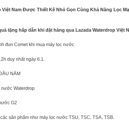
Việt Nam Được Thiết Kế Nhỏ Gọn Cùng Khả Năng Lọc Mạn
tặng hấp dẫn khi đặt hàng qua Lazada Waterdrop Việt 
 bình đun Comet khi mua máy lọc nước
12h duy nhất ngày 6.1.
 ĐẦU NĂM
ọc nước Waterdrop
 nước G2
ua các sản phẩm như máy lọc nước TSU, TSC, TSA, TSB.