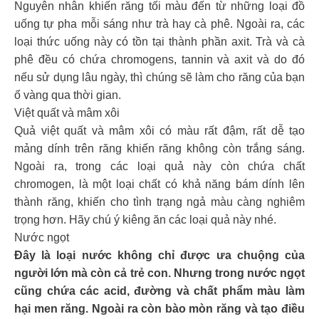
Nguyên nhân khiến răng tối màu đến từ những loại đồ
uống tự pha mỗi sáng như trà hay cà phê. Ngoài ra, các
loại thức uống này có tồn tại thành phần axit. Trà và cà
phê đều có chứa chromogens, tannin và axit và do đó
nếu sử dụng lâu ngày, thì chúng sẽ làm cho răng của bạn
ố vàng qua thời gian.
Việt quất và mâm xôi
Quả việt quất và mâm xôi có màu rất đậm, rất dễ tạo
mảng dính trên răng khiến răng không còn trắng sáng.
Ngoài ra, trong các loại quả này còn chứa chất
chromogen, là một loại chất có khả năng bám dính lên
thành răng, khiến cho tình trạng ngả màu càng nghiêm
trọng hơn. Hãy chú ý kiêng ăn các loại quả này nhé.
Nước ngọt
Đây là loại nước không chỉ được ưa chuộng của
người lớn mà còn cả trẻ con. Nhưng trong nước ngọt
cũng chứa các acid, đường và chất phẩm màu làm
hại men răng. Ngoài ra còn bào mòn răng và tạo điều