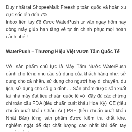
Duy nhất tại ShopeeMall: Freeship toàn quốc và hoàn xu
cực sốc lên đến 7%
Inbox liền tay để được WaterPush tư vấn ngay hôm nay
dòng máy giúp hạn tăng vê tự tin chinh phục mọi hoàn
cảnh nhé !
WaterPush – Thương Hiệu Việt vươn Tầm Quốc Tế
Với sản phẩm chủ lực là Máy Tăm Nước WaterPush
dành cho từng nhu cầu sử dụng của khách hàng như: sử
dụng cho cá nhân, sử dụng cho người hay di chuyển, du
lịch, sử dụng cho cả gia đình… Sản phẩm được sản xuất
tại nhà máy đạt tiêu chuẩn quốc tế với đầy đủ các chứng
chỉ toàn cầu FDA (tiêu chuẩn xuất khẩu Hoa Kỳ) CE (tiêu
chuẩn xuất khẩu Châu Âu) PSE (tiêu chuẩn xuất khẩu
Nhật Bản) từng sản phẩm được kiểm tra khắt khe,
nghiêm ngặt để đạt chất lượng cao nhất khi đến tay