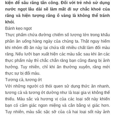
kiện để sâu răng tấn công. Đối với trẻ nhỏ sử dụng
nước ngọt lâu dài sẽ làm mất đi sự chắc khoẻ của
răng và hiện tượng răng ố vàng là không thể tránh
khỏi.
Bánh kẹo ngọt
Thực phẩm chứa đường chiếm số lượng lớn trong khẩu
phần ăn uống hàng ngày của chúng ta. Thật nguy hiểm
khi nhóm đồ ăn này lại chứa rất nhiều chất làm đổi màu
răng. Nếu lưỡi bạn xuất hiện các màu sắc sau khi ăn các
thực phẩm này thì chắc chắn răng bạn cũng đang bị ảnh
hưởng. Tuy nhiên, chỉ khi ăn thường xuyên, răng mới
thực sự bị đổi màu.
Tương cà, tương ớt
Với những người có thói quen sử dụng thức ăn nhanh,
tương cà và tương ớt dường như là loại gia vị không thể
thiếu. Màu sắc và hương vị của các loại sốt này khiến
bạn có cảm giác ngon miệng và cân bằng vị giác hơn.
Tuy nhiên, màu sắc sặc sỡ của cả hai loại sốt này ảnh