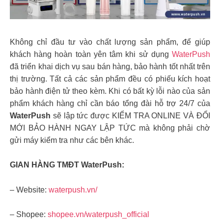
Không chỉ đầu tư vào chất lượng sản phẩm, để giúp
khách hàng hoàn toàn yên tâm khi sử dụng
WaterPush
đã triển khai dịch vụ sau bán hàng, bảo hành tốt nhất trên
thị trường. Tất cả các sản phẩm đều có phiếu kích hoạt
bảo hành điện tử theo kèm. Khi có bất kỳ lỗi nào của sản
phẩm khách hàng chỉ cần báo tổng đài hỗ trợ 24/7 của
WaterPush
sẽ lập tức được KIỂM TRA ONLINE VÀ ĐỔI
MỚI BẢO HÀNH NGAY LẬP TỨC mà không phải chờ
gửi máy kiểm tra như các bên khác.
GIAN HÀNG TMĐT WaterPush:
– Website:
waterpush.vn/
– Shopee:
shopee.vn/waterpush_official