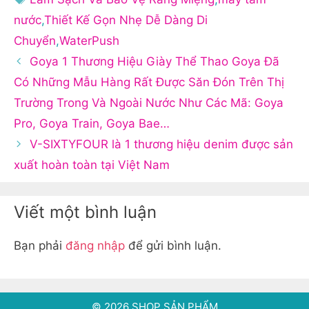
nước
,
Thiết Kế Gọn Nhẹ Dễ Dàng Di
Chuyển
,
WaterPush
Goya 1 Thương Hiệu Giày Thể Thao Goya Đã
Có Những Mẫu Hàng Rất Được Săn Đón Trên Thị
Trường Trong Và Ngoài Nước Như Các Mã: Goya
Pro, Goya Train, Goya Bae…
V-SIXTYFOUR là 1 thương hiệu denim được sản
xuất hoàn toàn tại Việt Nam
Viết một bình luận
Bạn phải
đăng nhập
để gửi bình luận.
© 2026 SHOP SẢN PHẨM