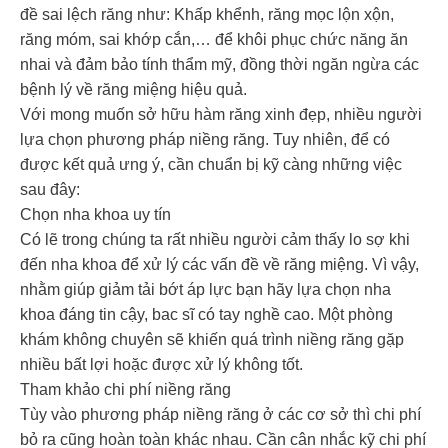
đề sai lệch răng như: Khấp khểnh, răng mọc lộn xộn,
răng móm, sai khớp cắn,… để khôi phục chức năng ăn
nhai và đảm bảo tính thẩm mỹ, đồng thời ngăn ngừa các
bệnh lý về răng miệng hiệu quả.
Với mong muốn sở hữu hàm răng xinh đẹp, nhiều người
lựa chọn phương pháp niềng răng. Tuy nhiên, để có
được kết quả ưng ý, cần chuẩn bị kỹ càng những việc
sau đây:
Chọn nha khoa uy tín
Có lẽ trong chúng ta rất nhiều người cảm thấy lo sợ khi
đến nha khoa để xử lý các vấn đề về răng miệng. Vì vậy,
nhằm giúp giảm tải bớt áp lực bạn hãy lựa chọn nha
khoa đáng tin cậy, bac sĩ có tay nghề cao. Một phòng
khám không chuyên sẽ khiến quá trình niềng răng gặp
nhiều bất lợi hoặc được xử lý không tốt.
Tham khảo chi phí niềng răng
Tùy vào phương pháp niềng răng ở các cơ sở thì chi phí
bỏ ra cũng hoàn toàn khác nhau. Cần cân nhắc kỹ chi phí