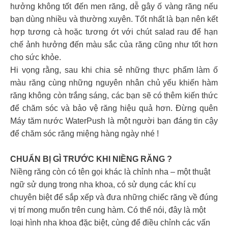
hưởng không tốt đến men răng, dễ gây ố vàng răng nếu
bạn dùng nhiều và thường xuyên. Tốt nhất là bạn nên kết
hợp tương cà hoặc tương ớt với chút salad rau để hạn
chế ảnh hưởng đến màu sắc của răng cũng như tốt hơn
cho sức khỏe.
Hi vọng rằng, sau khi chia sẻ những thực phẩm làm ố
màu răng cùng những nguyên nhân chủ yếu khiến hàm
răng không còn trắng sáng, các bạn sẽ có thêm kiến thức
để chăm sóc và bảo vệ răng hiệu quả hơn. Đừng quên
Máy tăm nước WaterPush là một người bạn đáng tin cậy
để chăm sóc răng miệng hàng ngày nhé !
CHUẨN BỊ GÌ TRƯỚC KHI NIỀNG RĂNG ?
Niềng răng còn có tên gọi khác là chỉnh nha – một thuật
ngữ sử dụng trong nha khoa, có sử dụng các khí cụ
chuyên biệt để sắp xếp và đưa những chiếc răng về đúng
vị trí mong muốn trên cung hàm. Có thể nói, đây là một
loại hình nha khoa đặc biệt, cùng để điều chỉnh các vấn