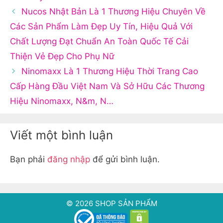
Nucos Nhật Bản Là 1 Thương Hiệu Chuyên Về
Các Sản Phẩm Làm Đẹp Uy Tín, Hiệu Quả Với
Chất Lượng Đạt Chuẩn An Toàn Quốc Tế Cải
Thiện Vẻ Đẹp Cho Phụ Nữ
Ninomaxx Là 1 Thương Hiệu Thời Trang Cao
Cấp Hàng Đầu Việt Nam Và Sở Hữu Các Thương
Hiệu Ninomaxx, N&m, N…
Viết một bình luận
Bạn phải
đăng nhập
để gửi bình luận.
© 2026 SHOP SẢN PHẨM