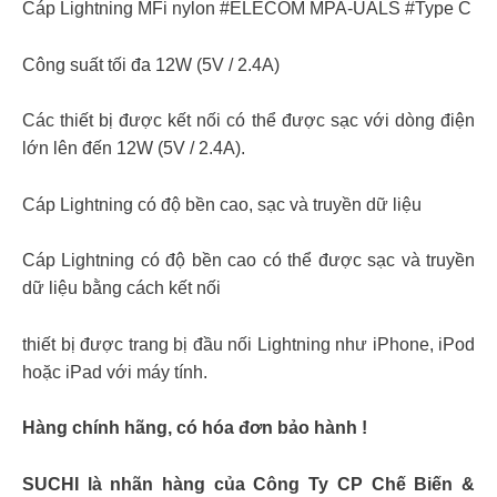
Cáp Lightning MFi nylon #ELECOM MPA-UALS #Type C
Công suất tối đa 12W (5V / 2.4A)
Các thiết bị được kết nối có thể được sạc với dòng điện
lớn lên đến 12W (5V / 2.4A).
Cáp Lightning có độ bền cao, sạc và truyền dữ liệu
Cáp Lightning có độ bền cao có thể được sạc và truyền
dữ liệu bằng cách kết nối
thiết bị được trang bị đầu nối Lightning như iPhone, iPod
hoặc iPad với máy tính.
Hàng chính hãng, có hóa đơn bảo hành !
SUCHI là nhãn hàng của Công Ty CP Chế Biến &