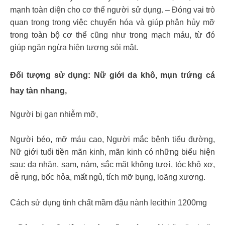
mạnh toàn diện cho cơ thể người sử dụng. – Đóng vai trò
quan trọng trong việc chuyển hóa và giúp phân hủy mỡ
trong toàn bộ cơ thể cũng như trong mạch máu, từ đó
giúp ngăn ngừa hiện tượng sỏi mật.
Đối tượng sử dụng: Nữ giới da khô, mụn trứng cá
hay tàn nhang,
Người bị gan nhiễm mỡ,
Người béo, mỡ máu cao, Người mắc bệnh tiểu đường,
Nữ giới tuổi tiền mãn kinh, mãn kinh có những biểu hiện
sau: da nhăn, sạm, nám, sắc mặt không tươi, tóc khô xơ,
dễ rụng, bốc hỏa, mất ngủ, tích mỡ bụng, loãng xương.
Cách sử dụng tinh chất mầm đậu nành lecithin 1200mg