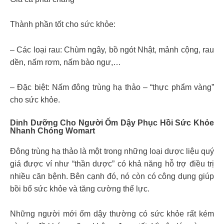
Thành phần tốt cho sức khỏe:
– Các loại rau: Chùm ngây, bồ ngót Nhật, mảnh cộng, rau
dền, nấm rơm, nấm bào ngư,…
– Đặc biệt: Nấm đông trùng hạ thảo – “thực phẩm vàng”
cho sức khỏe.
Dinh Dưỡng Cho Người Ốm Dậy Phục Hồi Sức Khỏe
Nhanh Chóng Womart
Đông trùng hạ thảo là một trong những loại dược liệu quý
giá được ví như “thần dược” có khả năng hỗ trợ điều trị
nhiều căn bệnh. Bên cạnh đó, nó còn có công dụng giúp
bồi bổ sức khỏe và tăng cường thể lực.
Những người mới ốm dậy thường có sức khỏe rất kém