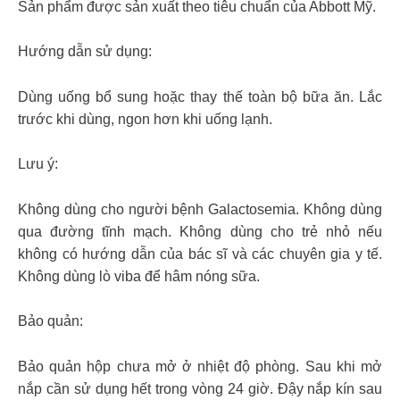
Sản phẩm được sản xuất theo tiêu chuẩn của Abbott Mỹ.
Hướng dẫn sử dụng:
Dùng uống bổ sung hoặc thay thế toàn bộ bữa ăn. Lắc
trước khi dùng, ngon hơn khi uống lạnh.
Lưu ý:
Không dùng cho người bệnh Galactosemia. Không dùng
qua đường tĩnh mạch. Không dùng cho trẻ nhỏ nếu
không có hướng dẫn của bác sĩ và các chuyên gia y tế.
Không dùng lò viba để hâm nóng sữa.
Bảo quản:
Bảo quản hộp chưa mở ở nhiệt độ phòng. Sau khi mở
nắp cần sử dụng hết trong vòng 24 giờ. Đậy nắp kín sau