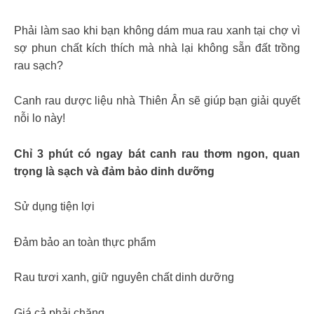
Phải làm sao khi bạn không dám mua rau xanh tại chợ vì
sợ phun chất kích thích mà nhà lại không sẵn đất trồng
rau sạch?
Canh rau dược liệu nhà Thiên Ân sẽ giúp bạn giải quyết
nỗi lo này!
Chỉ 3 phút có ngay bát canh rau thơm ngon, quan
trọng là sạch và đảm bảo dinh dưỡng
Sử dụng tiện lợi
Đảm bảo an toàn thực phẩm
Rau tươi xanh, giữ nguyên chất dinh dưỡng
Giá cả phải chăng