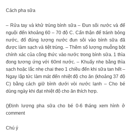
Cách pha sữa
– Rửa tay và khử trùng bình sữa – Đun sôi nước và để
nguội đến khoảng 60 – 70 độ C. Cẩn thận để tránh bỏng
nước, đổ đúng lượng nước đun sôi vào bình sữa đã
được làm sạch và tiệt trùng. – Thêm số lượng muỗng bột
chính xác của công thức vào nước trong bình sữa. 1 thìa
đong tương ứng với 60ml nước. – Khuấy nhẹ bằng thìa
sạch hoặc lắc nhẹ chai theo 1 chiều đến khi sữa tan hết –
Ngay lập tức làm mát đến nhiệt độ cho ăn (khoảng 37 độ
C) bằng cách giữ bình dưới vòi nước lạnh – Cho bé
dùng ngày khi đạt nhiệt độ cho ăn thích hợp.
()Định lượng pha sữa cho bé 0-6 tháng xem hình ở
comment
Chú ý