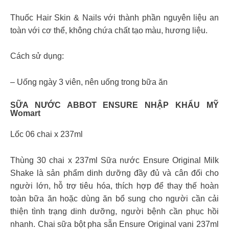
Thuốc Hair Skin & Nails với thành phần nguyên liệu an
toàn với cơ thể, không chứa chất tạo màu, hương liệu.
Cách sử dụng:
– Uống ngày 3 viên, nên uống trong bữa ăn
SỮA NƯỚC ABBOT ENSURE NHẬP KHẨU MỸ
Womart
Lốc 06 chai x 237ml
Thùng 30 chai x 237ml Sữa nước Ensure Original Milk
Shake là sản phẩm dinh dưỡng đầy đủ và cân đối cho
người lớn, hỗ trợ tiêu hóa, thích hợp để thay thế hoàn
toàn bữa ăn hoặc dùng ăn bổ sung cho người cần cải
thiện tình trạng dinh dưỡng, người bệnh cần phục hồi
nhanh. Chai sữa bột pha sẵn Ensure Original vani 237ml