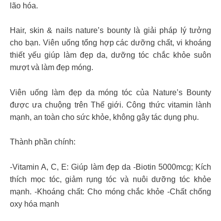
lão hóa.
Hair, skin & nails nature’s bounty là giải pháp lý tưởng
cho bạn. Viên uống tổng hợp các dưỡng chất, vi khoáng
thiết yếu giúp làm đẹp da, dưỡng tóc chắc khỏe suôn
mượt và làm đẹp móng.
Viên uống làm đẹp da móng tóc của Nature’s Bounty
được ưa chuộng trên Thế giới. Công thức vitamin lành
mạnh, an toàn cho sức khỏe, không gây tác dụng phụ.
Thành phần chính:
-Vitamin A, C, E: Giúp làm đẹp da -Biotin 5000mcg; Kích
thích mọc tóc, giảm rụng tóc và nuôi dưỡng tóc khỏe
mạnh. -Khoáng chất: Cho móng chắc khỏe -Chất chống
oxy hóa mạnh