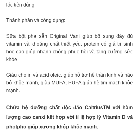
lốc tiện dùng
Thành phần và công dụng:
Sữa bột pha sẵn Original Vani giúp bổ sung đầy đủ
vitamin và khoáng chất thiết yếu, protein có giá trị sinh
học cao giúp nhanh chóng phục hồi và tăng cường sức
khỏe
Giàu cholin và acid oleic, giúp hỗ trợ hệ thần kinh và não
bộ khỏe mạnh, giàu MUFA, PUFA giúp hệ tim mạch khỏe
mạnh.
Chứa hệ dưỡng chất độc đáo CaltriusTM với hàm
lượng cao canxi kết hợp với tỉ lệ hợp lý Vitamin D và
photpho giúp xương khớp khỏe mạnh.