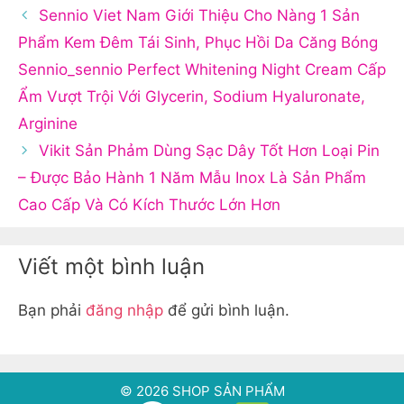
Sennio Viet Nam Giới Thiệu Cho Nàng 1 Sản
Phẩm Kem Đêm Tái Sinh, Phục Hồi Da Căng Bóng
Sennio_sennio Perfect Whitening Night Cream Cấp
Ẩm Vượt Trội Với Glycerin, Sodium Hyaluronate,
Arginine
Vikit Sản Phảm Dùng Sạc Dây Tốt Hơn Loại Pin
– Được Bảo Hành 1 Năm Mẫu Inox Là Sản Phẩm
Cao Cấp Và Có Kích Thước Lớn Hơn
Viết một bình luận
Bạn phải
đăng nhập
để gửi bình luận.
© 2026 SHOP SẢN PHẨM