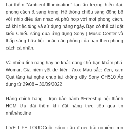
Lại thêm “Ambient Illumination” tạo ấn tượng hiện đại,
phong cách & sang trọng. Hệ thống chiếu sáng đồng bộ
với nhịp điệu âm nhạc và phù hợp với mọi phong cách,
cả khi tiệc tùng và sử dụng hằng ngày. Bạn có thể cài đặt
kiểu Chiếu sáng qua ứng dụng Sony | Music Center và
thắp sáng bữa tiệc hoặc căn phòng của bạn theo phong
cách cá nhân.
Và nhiều tính năng hay ho khác đang chờ bạn khám phá.
Womart Giá niêm yết dự kiến: 7xxx Màu sắc: đen, xám
Quà tặng tai nghe chụp tai không dây Sony CH510 Áp
dụng từ 29/08 – 30/09/2022
Hàng chính hãng – trọn bảo hành #Freeship nội thành
HCM Ưu đãi thêm khi đặt hàng trực tiếp qua tin
nhắn/hotline
LIVE LIFE LOUDCuộc sống cần được trải nghiệm trọn