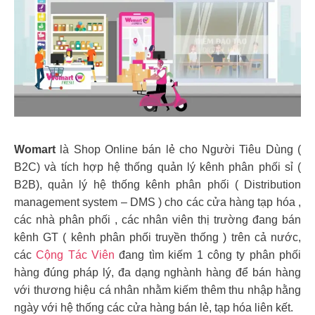
Womart
là Shop Online bán lẻ cho Người Tiêu Dùng (
B2C) và tích hợp hệ thống quản lý kênh phân phối sỉ (
B2B), quản lý hệ thống kênh phân phối ( Distribution
management system – DMS ) cho các cửa hàng tạp hóa ,
các nhà phân phối , các nhân viên thị trường đang bán
kênh GT ( kênh phân phối truyền thống ) trên cả nước,
các
Cộng Tác Viên
đang tìm kiếm 1 công ty phân phối
hàng đúng pháp lý, đa dạng nghành hàng để bán hàng
với thương hiệu cá nhân nhằm kiếm thêm thu nhập hằng
ngày với hệ thống các cửa hàng bán lẻ, tạp hóa liên kết.