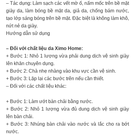
– Tác dụng: Làm sạch các vết mờ ố, nấm mốc trên bề mặt
giày da, làm bóng bề mặt da, giả da, chống bám nước,
tạo lớp sáng bóng trên bề mặt. Đặc biệt là không làm khô,
nứt nẻ da giày.
Hướng dẫn sử dụng
– Đối với chất liệu da Ximo Home:
+ Bước 1: Nhỏ 1 lượng vừa phải dung dịch vệ sinh giày
lên khăn chuyên dụng.
+ Bước 2: Chà nhẹ nhàng vào khu vực cần vệ sinh.
+ Bước 3: Lặp lại các bước trên nếu cần thiết.
– Đối với các chất liệu khác:
+ Bước 1: Làm ướt bàn chải bằng nước.
+ Bước 2: Nhỏ 1 lượng vừa đủ dung dịch vệ sinh giày
lên bàn chải.
+ Bước 3: Nhúng bàn chải vào nước và lắc cho ra bớt
nước.