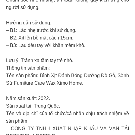
người sử dụng.
Hướng dẫn sử dụng:
– B1: Lắc nhẹ trước khi sử dụng.
– B2: Xịt lên bề mặt cách 15cm.
– B3: Lau đều tay với khăn mềm khô.
Lưu ý: Tránh xa tầm tay trẻ nhỏ.
Thông tin sản phẩm:
Tên sản phẩm: Bình Xịt Đánh Bóng Dưỡng Đồ Gỗ, Sành
Sứ Furniture Care Wax Ximo Home.
Năm sản xuất: 2022.
Sản xuất tại: Trung Quốc.
Tên và địa chỉ của tổ chức/cá nhân chịu trách nhiệm về
sản phẩm
– CÔNG TY TNHH XUẤT NHẬP KHẨU VÀ VẬN TẢI