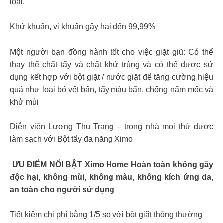
loại.
Khử khuẩn, vi khuẩn gây hại đến 99,99%
Một người bạn đồng hành tốt cho việc giặt giũ: Có thể
thay thế chất tẩy và chất khử trùng và có thể được sử
dụng kết hợp với bột giặt / nước giặt để tăng cường hiệu
quả như loại bỏ vết bẩn, tẩy màu bẩn, chống nấm mốc và
khử mùi
Diễn viên Lương Thu Trang – trong nhà mọi thứ được
làm sạch với Bột tẩy đa năng Ximo
ƯU ĐIỂM NỔI BẬT Ximo Home Hoàn toàn không gây
độc hại, không mùi, không màu, không kích ứng da,
an toàn cho người sử dụng
Tiết kiệm chi phí bằng 1/5 so với bột giặt thông thường