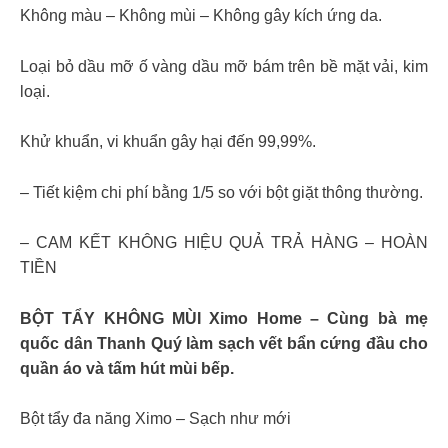
Không màu – Không mùi – Không gây kích ứng da.
Loại bỏ dầu mỡ ố vàng dầu mỡ bám trên bề mặt vải, kim
loại.
Khử khuẩn, vi khuẩn gây hại đến 99,99%.
– Tiết kiệm chi phí bằng 1/5 so với bột giặt thông thường.
– CAM KẾT KHÔNG HIỆU QUẢ TRẢ HÀNG – HOÀN
TIỀN
BỘT TẨY KHÔNG MÙI Ximo Home – Cùng bà mẹ
quốc dân Thanh Quý làm sạch vết bẩn cứng đầu cho
quần áo và tấm hút mùi bếp.
Bột tẩy đa năng Ximo – Sạch như mới