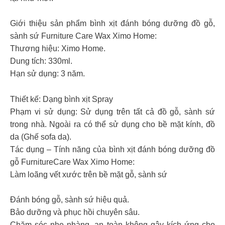
Giới thiệu sản phẩm bình xịt đánh bóng dưỡng đồ gỗ,
sành sứ Furniture Care Wax Ximo Home:
Thương hiệu: Ximo Home.
Dung tích: 330ml.
Hạn sử dụng: 3 năm.
Thiết kế: Dạng bình xịt Spray
Phạm vi sử dụng: Sử dụng trên tất cả đồ gỗ, sành sứ
trong nhà. Ngoài ra có thể sử dụng cho bề mặt kính, đồ
da (Ghế sofa da).
Tác dụng – Tính năng của bình xịt đánh bóng dưỡng đồ
gỗ FurnitureCare Wax Ximo Home:
Làm loãng vết xước trên bề mặt gỗ, sành sứ
Đánh bóng gỗ, sành sứ hiệu quả.
Bảo dưỡng và phục hồi chuyên sâu.
Chăm sóc nhẹ nhàng, an toàn không gây kích ứng cho