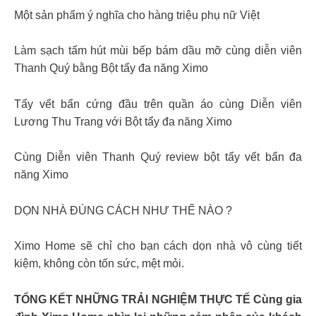
Một sản phẩm ý nghĩa cho hàng triệu phụ nữ Việt
Làm sạch tấm hút mùi bếp bám dầu mỡ cùng diễn viên
Thanh Quý bằng Bột tẩy đa năng Ximo
Tẩy vết bẩn cứng đầu trên quần áo cùng Diễn viên
Lương Thu Trang với Bột tẩy đa năng Ximo
Cùng Diễn viên Thanh Quý review bột tẩy vết bẩn đa
năng Ximo
DỌN NHÀ ĐÚNG CÁCH NHƯ THẾ NÀO ?
Ximo Home sẽ chỉ cho bạn cách dọn nhà vô cùng tiết
kiệm, không còn tốn sức, mệt mỏi.
TỔNG KẾT NHỮNG TRẢI NGHIỆM THỰC TẾ Cùng gia