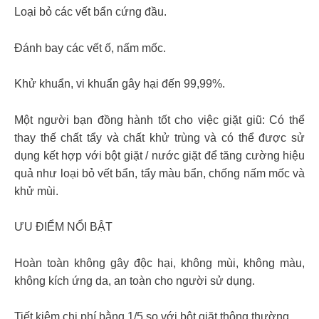
Loại bỏ các vết bẩn cứng đầu.
Đánh bay các vết ố, nấm mốc.
Khử khuẩn, vi khuẩn gây hại đến 99,99%.
Một người bạn đồng hành tốt cho việc giặt giũ: Có thể
thay thế chất tẩy và chất khử trùng và có thể được sử
dụng kết hợp với bột giặt / nước giặt để tăng cường hiệu
quả như loại bỏ vết bẩn, tẩy màu bẩn, chống nấm mốc và
khử mùi.
ƯU ĐIỂM NỔI BẬT
Hoàn toàn không gây độc hại, không mùi, không màu,
không kích ứng da, an toàn cho người sử dụng.
Tiết kiệm chi phí bằng 1/5 so với bột giặt thông thường.