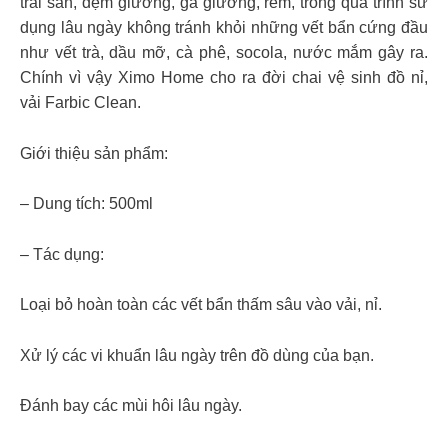
trải sàn, đệm giường, ga giường, rèm, trong quá trình sử
dụng lâu ngày không tránh khỏi những vết bẩn cứng đầu
như vết trà, dầu mỡ, cà phê, socola, nước mắm gây ra.
Chính vì vậy Ximo Home cho ra đời chai vệ sinh đồ nỉ,
vải Farbic Clean.
Giới thiệu sản phẩm:
– Dung tích: 500ml
– Tác dụng:
Loại bỏ hoàn toàn các vết bẩn thấm sâu vào vải, nỉ.
Xử lý các vi khuẩn lâu ngày trên đồ dùng của bạn.
Đánh bay các mùi hôi lâu ngày.