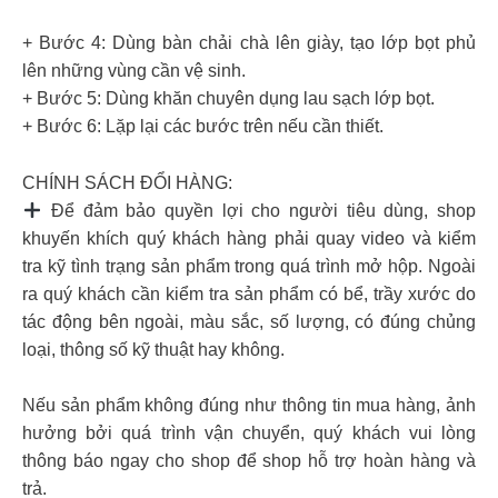
+ Bước 4: Dùng bàn chải chà lên giày, tạo lớp bọt phủ
lên những vùng cần vệ sinh.
+ Bước 5: Dùng khăn chuyên dụng lau sạch lớp bọt.
+ Bước 6: Lặp lại các bước trên nếu cần thiết.
CHÍNH SÁCH ĐỔI HÀNG:
Để đảm bảo quyền lợi cho người tiêu dùng, shop
khuyến khích quý khách hàng phải quay video và kiểm
tra kỹ tình trạng sản phẩm trong quá trình mở hộp. Ngoài
ra quý khách cần kiểm tra sản phẩm có bể, trầy xước do
tác động bên ngoài, màu sắc, số lượng, có đúng chủng
loại, thông số kỹ thuật hay không.
Nếu sản phẩm không đúng như thông tin mua hàng, ảnh
hưởng bởi quá trình vận chuyển, quý khách vui lòng
thông báo ngay cho shop để shop hỗ trợ hoàn hàng và
trả.