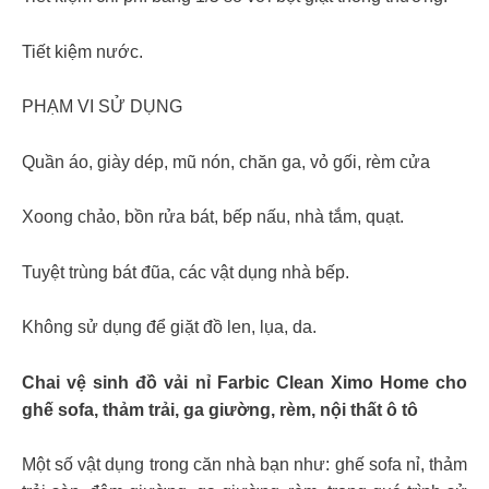
Tiết kiệm nước.
PHẠM VI SỬ DỤNG
Quần áo, giày dép, mũ nón, chăn ga, vỏ gối, rèm cửa
Xoong chảo, bồn rửa bát, bếp nấu, nhà tắm, quạt.
Tuyệt trùng bát đũa, các vật dụng nhà bếp.
Không sử dụng để giặt đồ len, lụa, da.
Chai vệ sinh đồ vải nỉ Farbic Clean Ximo Home cho
ghế sofa, thảm trải, ga giường, rèm, nội thất ô tô
Một số vật dụng trong căn nhà bạn như: ghế sofa nỉ, thảm