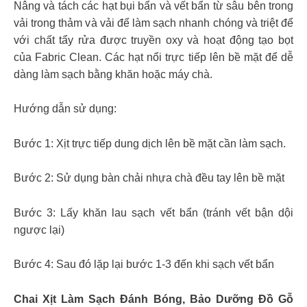
Nâng và tách các hạt bụi bẩn và vết bẩn từ sâu bên trong
vải trong thảm và vải để làm sạch nhanh chóng và triệt để
với chất tẩy rửa được truyền oxy và hoạt động tạo bọt
của Fabric Clean. Các hạt nổi trực tiếp lên bề mặt để dễ
dàng làm sạch bằng khăn hoặc máy chà.
Hướng dẫn sử dụng:
Bước 1: Xịt trực tiếp dung dịch lên bề mặt cần làm sạch.
Bước 2: Sử dụng bàn chải nhựa chà đều tay lên bề mặt
Bước 3: Lấy khăn lau sạch vết bẩn (tránh vết bận dội
ngược lại)
Bước 4: Sau đó lặp lại bước 1-3 đến khi sạch vết bẩn
Chai Xịt Làm Sạch Đánh Bóng, Bảo Dưỡng Đồ Gỗ