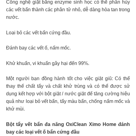
Công nghệ giặt bằng enzyme sinh học có thể phân hủy
các vết bẩn thành các phân tử nhỏ, dễ dàng hòa tan trong
nước.
Loại bỏ các vết bẩn cứng đầu.
Đánh bay các vết ố, nấm mốc.
Khử khuẩn, vi khuẩn gây hại đến 99%.
Một người bạn đồng hành tốt cho việc giặt giũ: Có thể
thay thế chất tẩy và chất khử trùng và có thể được sử
dụng kết hợp với bột giặt / nước giặt để tăng cường hiệu
quả như loại bỏ vết bẩn, tẩy màu bẩn, chống nấm mốc và
khử mùi.
Bột tẩy vết bẩn đa năng OxiClean Ximo Home đánh
bay các loại vết ố bẩn cứng đầu