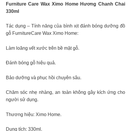
Furniture Care Wax Ximo Home Hương Chanh Chai
330ml
Tác dụng – Tính năng của bình xịt đánh bóng dưỡng đồ
gỗ FurnitureCare Wax Ximo Home:
Làm loãng vết xước trên bề mặt gỗ.
Đánh bóng gỗ hiệu quả.
Bảo dưỡng và phục hồi chuyên sâu.
Chăm sóc nhẹ nhàng, an toàn không gây kích ứng cho
người sử dụng.
Thương hiệu: Ximo Home.
Dung tích: 330ml.