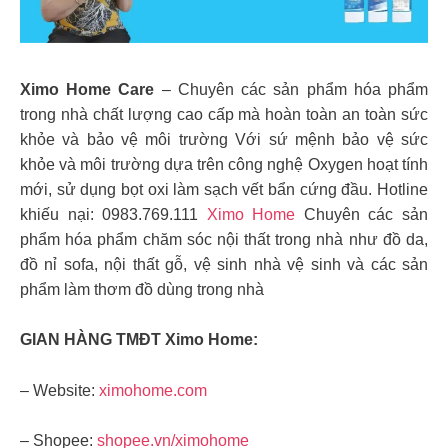
Ximo Home Care
– Chuyên các sản phẩm hóa phẩm
trong nhà chất lượng cao cấp mà hoàn toàn an toàn sức
khỏe và bảo vệ môi trường Với sứ mệnh bảo vệ sức
khỏe và môi trường dựa trên công nghệ Oxygen hoạt tính
mới, sử dụng bọt oxi làm sạch vết bẩn cứng đầu. Hotline
khiếu nại: 0983.769.111
Ximo Home
Chuyên các sản
phẩm hóa phẩm chăm sóc nội thất trong nhà như đồ da,
đồ nỉ sofa, nội thất gỗ, vệ sinh nhà vệ sinh và các sản
phẩm làm thơm đồ dùng trong nhà
GIAN HÀNG TMĐT Ximo Home:
– Website:
ximohome.com
– Shopee:
shopee.vn/ximohome