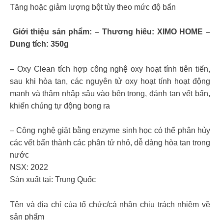
Tăng hoặc giảm lượng bột tùy theo mức độ bẩn
Giới thiệu sản phẩm: – Thương hiêu: XIMO HOME –
Dung tích: 350g
– Oxy Clean tích hợp công nghệ oxy hoạt tính tiên tiến,
sau khi hòa tan, các nguyên tử oxy hoạt tính hoạt động
mạnh và thâm nhập sâu vào bên trong, đánh tan vết bẩn,
khiến chúng tự động bong ra
– Công nghệ giặt bằng enzyme sinh học có thể phân hủy
các vết bẩn thành các phân tử nhỏ, dễ dàng hòa tan trong
nước
NSX: 2022
Sản xuất tại: Trung Quốc
Tên và địa chỉ của tổ chức/cá nhân chịu trách nhiệm về
sản phẩm