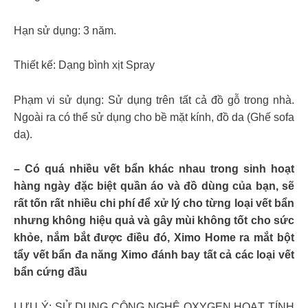
Hạn sử dụng: 3 năm.
Thiết kế: Dạng bình xịt Spray
Phạm vi sử dụng: Sử dụng trên tất cả đồ gỗ trong nhà.
Ngoài ra có thể sử dụng cho bề mặt kính, đồ da (Ghế sofa
da).
– Có quá nhiều vết bẩn khác nhau trong sinh hoạt
hàng ngày đặc biệt quần áo và đồ dùng của bạn, sẽ
rất tốn rất nhiều chi phí để xử lý cho từng loại vết bẩn
nhưng không hiệu quả và gây mùi không tốt cho sức
khỏe, nắm bắt được điều đó, Ximo Home ra mắt bột
tẩy vết bẩn đa năng Ximo đánh bay tất cả các loại vết
bẩn cứng đầu
LƯU Ý: SỬ DỤNG CÔNG NGHỆ OXYGEN HOẠT TÍNH