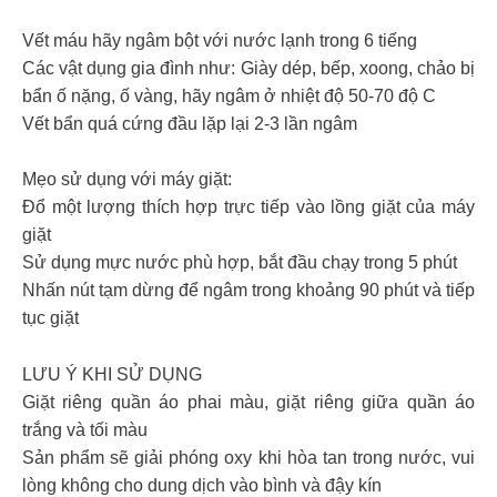
Vết máu hãy ngâm bột với nước lạnh trong 6 tiếng
Các vật dụng gia đình như: Giày dép, bếp, xoong, chảo bị
bẩn ố nặng, ố vàng, hãy ngâm ở nhiệt độ 50-70 độ C
Vết bẩn quá cứng đầu lặp lại 2-3 lần ngâm
Mẹo sử dụng với máy giặt:
Đổ một lượng thích hợp trực tiếp vào lồng giặt của máy
giặt
Sử dụng mực nước phù hợp, bắt đầu chạy trong 5 phút
Nhấn nút tạm dừng để ngâm trong khoảng 90 phút và tiếp
tục giặt
LƯU Ý KHI SỬ DỤNG
Giặt riêng quần áo phai màu, giặt riêng giữa quần áo
trắng và tối màu
Sản phẩm sẽ giải phóng oxy khi hòa tan trong nước, vui
lòng không cho dung dịch vào bình và đậy kín