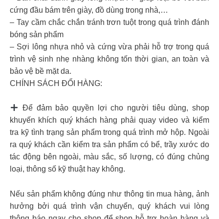
cứng đầu bám trên giày, đồ dùng trong nhà,…
– Tay cầm chắc chắn tránh trơn tuột trong quá trình đánh
bóng sản phẩm
– Sợi lông nhựa nhỏ và cứng vừa phải hỗ trợ trong quá
trình vệ sinh nhẹ nhàng không tốn thời gian, an toàn và
bảo vệ bề mặt da.
CHÍNH SÁCH ĐỔI HÀNG:
Để đảm bảo quyền lợi cho người tiêu dùng, shop
khuyến khích quý khách hàng phải quay video và kiểm
tra kỹ tình trạng sản phẩm trong quá trình mở hộp. Ngoài
ra quý khách cần kiểm tra sản phẩm có bể, trầy xước do
tác động bên ngoài, màu sắc, số lượng, có đúng chủng
loại, thông số kỹ thuật hay không.
Nếu sản phẩm không đúng như thông tin mua hàng, ảnh
hưởng bởi quá trình vận chuyển, quý khách vui lòng
thông báo ngay cho shop để shop hỗ trợ hoàn hàng và