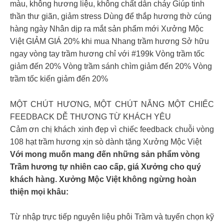
màu, không hương liệu, không chất dẫn cháy Giúp tinh
thần thư giãn, giảm stress Dùng để thắp hương thờ cúng
hàng ngày Nhân dịp ra mắt sản phẩm mới Xưởng Mộc
Việt GIẢM GIÁ 20% khi mua Nhang trầm hương Sở hữu
ngay vòng tay trầm hương chỉ với #199k Vòng trầm tốc
giảm đến 20% Vòng trầm sánh chìm giảm đến 20% Vòng
trầm tốc kiến giảm đến 20%
MỘT CHÚT HƯƠNG, MỘT CHÚT NẮNG MỘT CHIẾC
FEEDBACK DỄ THƯƠNG TỪ KHÁCH YÊU
Cảm ơn chị khách xinh đẹp vì chiếc feedback chuỗi vòng
108 hạt trầm hương xịn sò dành tặng Xưởng Mộc Việt
Với mong muốn mang đến những sản phẩm vòng
Trầm hương tự nhiên cao cấp, giá Xưởng cho quý
khách hàng. Xưởng Mộc Việt không ngừng hoàn
thiện mọi khâu:
Từ nhập trực tiếp nguyên liệu phôi Trầm và tuyển chọn kỹ