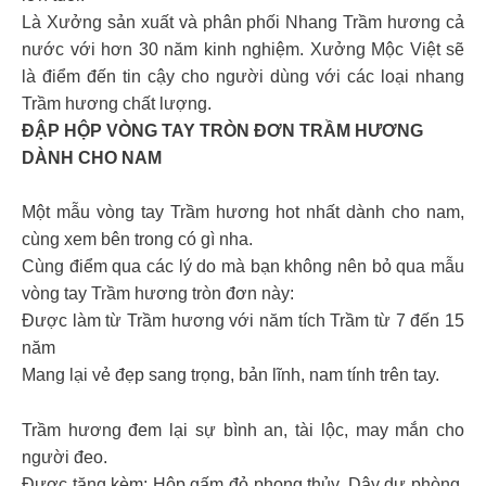
Là Xưởng sản xuất và phân phối Nhang Trầm hương cả
nước với hơn 30 năm kinh nghiệm. Xưởng Mộc Việt sẽ
là điểm đến tin cậy cho người dùng với các loại nhang
Trầm hương chất lượng.
ĐẬP HỘP VÒNG TAY TRÒN ĐƠN TRẦM HƯƠNG
DÀNH CHO NAM
Một mẫu vòng tay Trầm hương hot nhất dành cho nam,
cùng xem bên trong có gì nha.
Cùng điểm qua các lý do mà bạn không nên bỏ qua mẫu
vòng tay Trầm hương tròn đơn này:
Được làm từ Trầm hương với năm tích Trầm từ 7 đến 15
năm
Mang lại vẻ đẹp sang trọng, bản lĩnh, nam tính trên tay.
Trầm hương đem lại sự bình an, tài lộc, may mắn cho
người đeo.
Được tặng kèm: Hộp gấm đỏ phong thủy, Dây dự phòng,