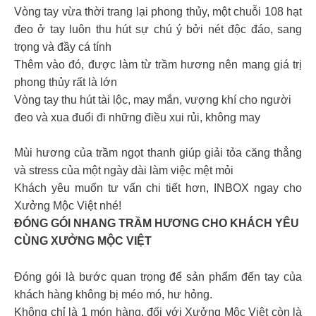
Vòng tay vừa thời trang lại phong thủy, một chuỗi 108 hạt
đeo ở tay luôn thu hút sự chú ý bởi nét độc đáo, sang
trọng và đầy cá tính
Thêm vào đó, được làm từ trầm hương nên mang giá trị
phong thủy rất là lớn
Vòng tay thu hút tài lộc, may mắn, vượng khí cho người
đeo và xua đuổi đi những điều xui rủi, không may
Mùi hương của trầm ngọt thanh giúp giải tỏa căng thẳng
và stress của một ngày dài làm việc mệt mỏi
Khách yêu muốn tư vấn chi tiết hơn, INBOX ngay cho
Xưởng Mộc Việt nhé!
ĐÓNG GÓI NHANG TRẦM HƯƠNG CHO KHÁCH YÊU
CÙNG XƯỞNG MỘC VIỆT
Đóng gói là bước quan trọng để sản phẩm đến tay của
khách hàng không bị méo mó, hư hỏng.
Không chỉ là 1 món hàng, đối với Xưởng Mộc Việt còn là