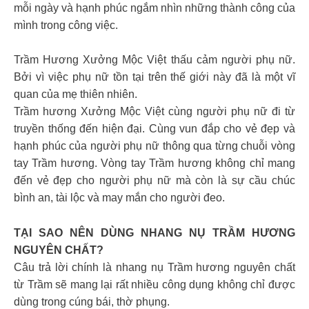
mỗi ngày và hạnh phúc ngắm nhìn những thành công của
mình trong công việc.
Trầm Hương Xưởng Mộc Việt thấu cảm người phụ nữ.
Bởi vì việc phụ nữ tồn tại trên thế giới này đã là một vĩ
quan của mẹ thiên nhiên.
Trầm hương Xưởng Mộc Việt cùng người phụ nữ đi từ
truyền thống đến hiện đại. Cùng vun đắp cho vẻ đẹp và
hạnh phúc của người phụ nữ thông qua từng chuỗi vòng
tay Trầm hương.
Vòng tay Trầm hương không chỉ mang
đến vẻ đẹp cho người phụ nữ mà còn là sự cầu chúc
bình an, tài lộc và may mắn cho người đeo.
TẠI SAO NÊN DÙNG NHANG NỤ TRẦM HƯƠNG
NGUYÊN CHẤT?
Câu trả lời chính là nhang nụ Trầm hương nguyên chất
từ Trầm sẽ mang lại rất nhiều công dụng không chỉ được
dùng trong cúng bái, thờ phụng.