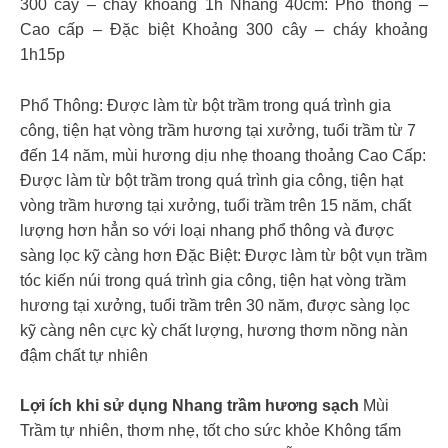
300 cây – cháy khoảng 1h Nhang 40cm: Phổ thông –
Cao cấp – Đặc biệt Khoảng 300 cây – cháy khoảng
1h15p
Phổ Thông: Được làm từ bột trầm trong quá trình gia
công, tiện hạt vòng trầm hương tại xưởng, tuổi trầm từ 7
đến 14 năm, mùi hương dịu nhẹ thoang thoảng Cao Cấp:
Được làm từ bột trầm trong quá trình gia công, tiện hạt
vòng trầm hương tại xưởng, tuổi trầm trên 15 năm, chất
lượng hơn hẳn so với loại nhang phổ thông và được
sàng lọc kỹ càng hơn Đặc Biệt: Được làm từ bột vụn trầm
tóc kiến núi trong quá trình gia công, tiện hạt vòng trầm
hương tại xưởng, tuổi trầm trên 30 năm, được sàng lọc
kỹ càng nên cực kỳ chất lượng, hương thơm nồng nàn
đậm chất tự nhiên
Lợi ích khi sử dụng Nhang trầm hương sạch
Mùi
Trầm tự nhiên, thơm nhẹ, tốt cho sức khỏe Không tẩm