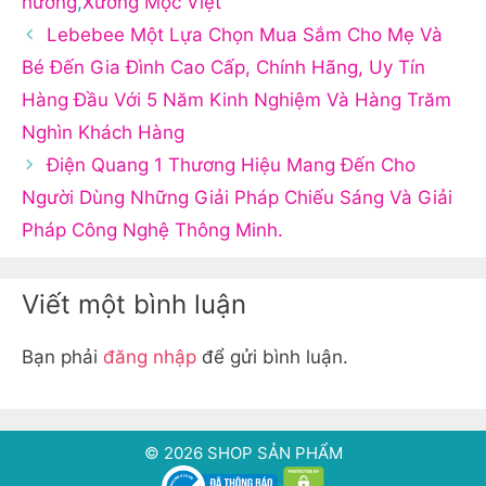
hương
,
Xưởng Mộc Việt
Lebebee Một Lựa Chọn Mua Sắm Cho Mẹ Và
Bé Đến Gia Đình Cao Cấp, Chính Hãng, Uy Tín
Hàng Đầu Với 5 Năm Kinh Nghiệm Và Hàng Trăm
Nghìn Khách Hàng
Điện Quang 1 Thương Hiệu Mang Đến Cho
Người Dùng Những Giải Pháp Chiếu Sáng Và Giải
Pháp Công Nghệ Thông Minh.
Viết một bình luận
Bạn phải
đăng nhập
để gửi bình luận.
© 2026 SHOP SẢN PHẨM