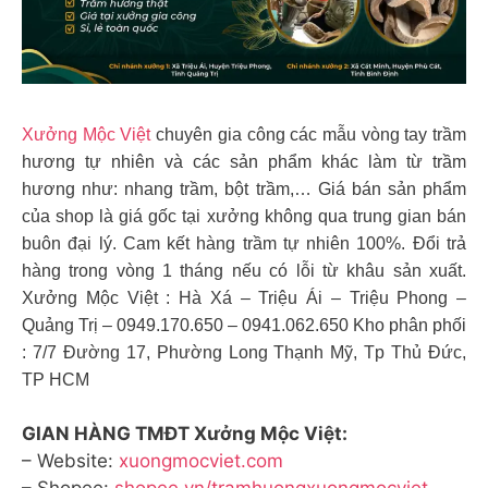
Xưởng Mộc Việt
chuyên gia công các mẫu vòng tay trầm
hương tự nhiên và các sản phẩm khác làm từ trầm
hương như: nhang trầm, bột trầm,… Giá bán sản phẩm
của shop là giá gốc tại xưởng không qua trung gian bán
buôn đại lý. Cam kết hàng trầm tự nhiên 100%. Đổi trả
hàng trong vòng 1 tháng nếu có lỗi từ khâu sản xuất.
Xưởng Mộc Việt : Hà Xá – Triệu Ái – Triệu Phong –
Quảng Trị – 0949.170.650 – 0941.062.650 Kho phân phối
: 7/7 Đường 17, Phường Long Thạnh Mỹ, Tp Thủ Đức,
TP HCM
GIAN HÀNG TMĐT Xưởng Mộc Việt:
– Website:
xuongmocviet.com