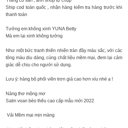
Hàng có sẵn , ảnh shop tự chụp
Ship cod toàn quốc , nhận hàng kiểm tra hàng trước khi
thanh toán
Tưởng em không xinh YUNA Betty
Mà em lại xinh không tưởng
Như một bức tranh thiên nhiên tràn đầy màu sắc, với các
tông màu dịu dàng, cùng chất liệu mềm mại, đem lại cảm
giác dễ chịu cho người sử dụng.
Lưu ý: hàng bộ phối viền trơn giá cao hơn xíu nhé ạ !
Nàng thơ mộng mơ
Satin voan bèo thêu cao cấp mẫu mới 2022
Vải Mềm mại mịn màng