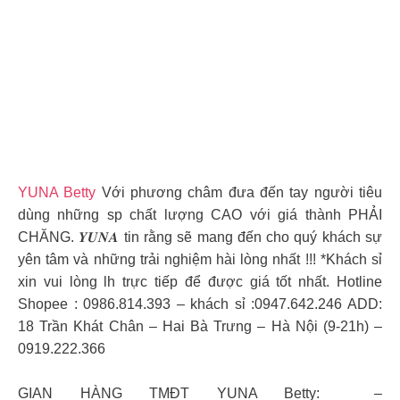
YUNA Betty
Với phương châm đưa đến tay người tiêu
dùng những sp chất lượng CAO với giá thành PHẢI
CHĂNG. 𝒀𝑼𝑵𝑨 tin rằng sẽ mang đến cho quý khách sự
yên tâm và những trải nghiệm hài lòng nhất !!! *Khách sỉ
xin vui lòng lh trực tiếp để được giá tốt nhất. Hotline
Shopee : 0986.814.393 – khách sỉ :0947.642.246 ADD:
18 Trần Khát Chân – Hai Bà Trưng – Hà Nội (9-21h) –
0919.222.366
GIAN HÀNG TMĐT YUNA Betty: –