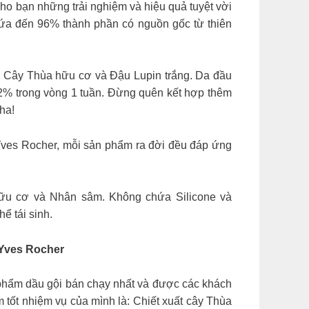
o bạn những trải nghiệm và hiệu quả tuyệt vời
hứa đến 96% thành phần có nguồn gốc từ thiên
từ Cây Thùa hữu cơ và Đậu Lupin trắng. Da đầu
2% trong vòng 1 tuần. Đừng quên kết hợp thêm
ha!
es Rocher, mỗi sản phẩm ra đời đều đáp ứng
hữu cơ và Nhân sâm. Không chứa Silicone và
ể tái sinh.
Yves Rocher
 phẩm dầu gội bán chạy nhất và được các khách
 tốt nhiệm vụ của mình là: Chiết xuất cây Thùa