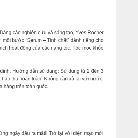
 Bằng các nghiên cứu và sáng tạo, Yves Rocher
ột bước “Serum – Tinh chất” dành riêng cho
hích hoạt động của các nang tóc. Tóc mọc khỏe
t dính. Hướng dẫn sử dụng: Sử dụng từ 2 đến 3
 hấp thụ hoàn toàn. Không cần xả lại với nước.
a hàng trên toàn quốc.
ng ngày đầu ra mắt!! Trở lại với diện mạo mới