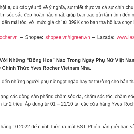
 hội tụ đủ các yếu tố về ý nghĩa, sự thiết thực và cả sự chỉn 
ăm sóc sắc đẹp hoàn hảo nhất, giúp bạn trao gửi tâm tình đến
 đến mái tóc, với mức giá chỉ từ 399K cho bạn tha hồ lựa chọn!
ocher.vn
– Shopee:
shopee.vn/rigreen.vn
– Lazada:
www.laz
i Với Những “bông Hoa” Nào Trong Ngày Phụ Nữ Việt Na
e Chính Thức Yves Rocher Vietnam Nha.
 đến những người phụ nữ ngọt ngào hay tự thưởng cho bản thâ
 dạng các dòng sản phẩm: chăm sóc da, chăm sóc tóc, chăm
 từ 2 triệu. Áp dụng từ 01 – 21/10 tại các cửa hàng Yves R
tháng 10.2022 để chính thức ra mắt BST Phiên bản giới hạn 