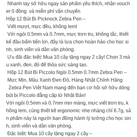
Nhanh tay sở hữu ngay sản phẩm yêu thích, nhận vouch
er 0 đồng và miễn phí vận chuyển
Hộp 12 Bút Bi Picknock Zebra Pen –
Viết mượt, mực đều, không lem!
Với ngòi 0.5mm và 0.7mm, mực trơn tru, không tắc, thiết
kế đầu bấm tiện lợi, đây là lựa chọn hoàn hảo cho học si
nh, sinh viên và dân văn phòng.
Ưu đãi đặc biệt: Mua 10 cây tặng ngay 2 cây! Chọn 3 mà
u xanh, đen, đỏ để thỏa sức sáng tạo.
Hộp 12 Bút Bi Piccolo Ngòi 0.5mm 0.7mm Zebra Pen –
Mực Mịn, Màu Xanh Đen Đỏ, Hàng Nhật Chính Hãng
Zebra Pen Việt Nam mang đến bạn cơ hội sở hữu dòng
bút bi Piccolo đẳng cấp từ Nhật Bản!
Với ngòi 0.5mm và 0.7mm mịn màng, mực viết trơn tru, k
hông lem, cùng thiết kế ergonomic nhẹ nhàng chỉ 6.7g, sả
n phẩm này là người bạn đồng hành lý tưởng cho học sin
h, sinh viên và dân văn phòng.
Đặc biệt: Mua 10 cây tặng ngay 2 cây –