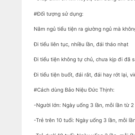
#Đối tượng sử dụng:
Nằm ngủ tiểu tiện ra giường ngủ mà khôn
Đi tiểu liên tục, nhiều lần, đái tháo nhạt
Đi tiểu tiện không tự chủ, chưa kịp đi đã 
Đi tiểu tiện buốt, đái rắt, đái hay rớt lại, 
#Cách dùng Bảo Niệu Đức Thịnh:
-Người lớn: Ngày uống 3 lần, mỗi lần từ 2
-Trẻ trên 10 tuổi: Ngày uống 3 lần, mỗi lần