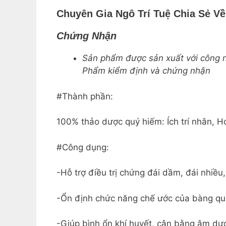
Chuyên Gia Ngô Trí Tuệ Chia Sẻ V
Chứng Nhận
Sản phẩm được sản xuất với công 
Phẩm kiểm định và chứng nhận
#Thành phần:
100% thảo dược quý hiếm: Ích trí nhân, 
#Công dụng:
-Hỗ trợ điều trị chứng đái dầm, đái nhiều,
-Ổn định chức năng chế ước của bàng qu
-Giúp bình ổn khí huyết, cân bằng âm dư