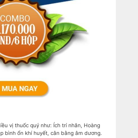
u vị thuốc quý như: Ích trí nhân, Hoàng
p bình ổn khí huyết, cân bằng âm dương.