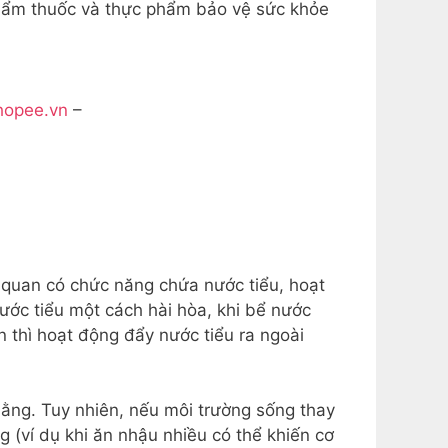
hẩm thuốc và thực phẩm bảo vệ sức khỏe
shopee.vn
–
ơ quan có chức năng chứa nước tiểu, hoạt
ớc tiểu một cách hài hòa, khi bể nước
n thì hoạt động đẩy nước tiểu ra ngoài
bằng. Tuy nhiên, nếu môi trường sống thay
 (ví dụ khi ăn nhậu nhiều có thể khiến cơ