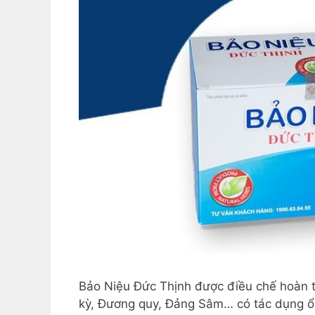
Bảo Niệu Đức Thịnh được điều chế hoàn t
kỳ, Đương quy, Đảng Sâm… có tác dụng ổn