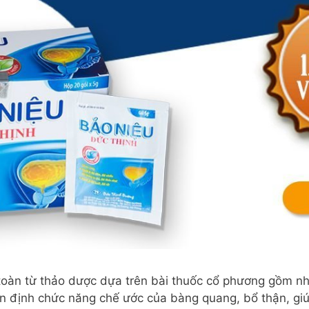
oàn từ thảo dược dựa trên bài thuốc cổ phương gồm nhiề
 định chức năng chế ước của bàng quang, bổ thận, giú