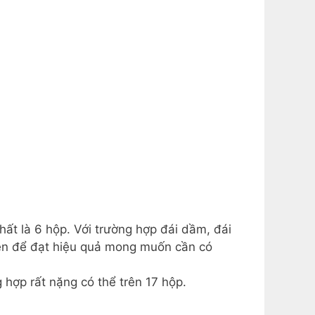
nhất là 6 hộp. Với trường hợp đái dầm, đái
nên để đạt hiệu quả mong muốn cần có
 hợp rất nặng có thể trên 17 hộp.