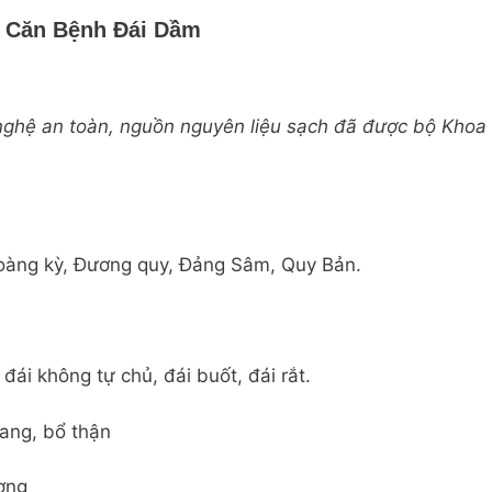
ề Căn Bệnh Đái Dầm
nghệ an toàn, nguồn nguyên liệu sạch đã được bộ Kho
Hoàng kỳ, Đương quy, Đảng Sâm, Quy Bản.
 đái không tự chủ, đái buốt, đái rắt.
ang, bổ thận
ơng