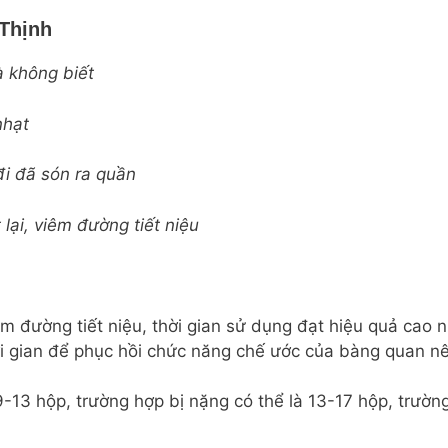
Thịnh
à không biết
nhạt
 đi đã són ra quần
t lại, viêm đường tiết niệu
iêm đường tiết niệu, thời gian sử dụng đạt hiệu quả cao 
hời gian để phục hồi chức năng chế ước của bàng quan 
9-13 hộp, trường hợp bị nặng có thể là 13-17 hộp, trường