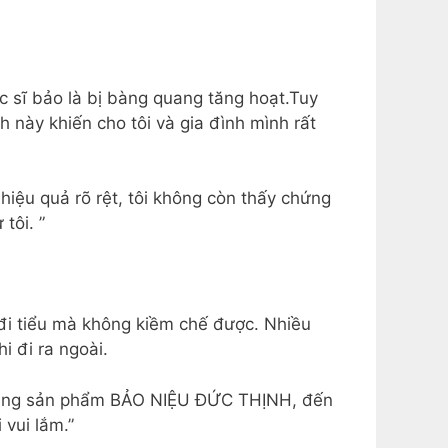
c sĩ bảo là bị bàng quang tăng hoạt.Tuy
 này khiến cho tôi và gia đình mình rất
iệu quả rõ rệt, tôi không còn thấy chứng
tôi. ”
c đi tiểu mà không kiềm chế được. Nhiều
i đi ra ngoài.
nh dùng sản phẩm BẢO NIỆU ĐỨC THỊNH, đến
 vui lắm.”