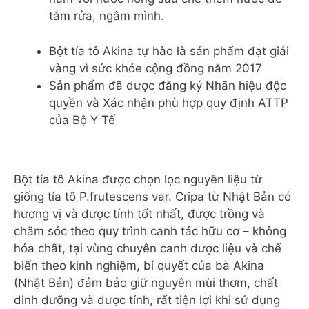
tắm rửa, ngâm mình.
Bột tía tô Akina tự hào là sản phẩm đạt giải
vàng vì sức khỏe cộng đồng năm 2017
Sản phẩm đã dược đăng ký Nhãn hiệu độc
quyền và Xác nhận phù hợp quy định ATTP
của Bộ Y Tế
Bột tía tô Akina được chọn lọc nguyên liệu từ
giống tía tô P.frutescens var. Cripa từ Nhật Bản có
hương vị và dược tính tốt nhất, được trồng và
chăm sóc theo quy trình canh tác hữu cơ – không
hóa chất, tại vùng chuyên canh dược liệu và chế
biến theo kinh nghiệm, bí quyết của bà Akina
(Nhật Bản) đảm bảo giữ nguyên mùi thơm, chất
dinh dưỡng và dược tính, rất tiện lợi khi sử dụng