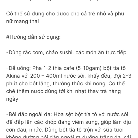
Có thể sử dụng cho được cho cả trẻ nhỏ và phụ
nữ mang thai
#Hướng dẫn sử dụng:
-Dùng rắc cơm, cháo sushi, các món ăn trực tiếp
-Để uống: Pha 1-2 thìa cafe (5-10gam) bột tía tô
Akina với 200 – 400ml nước sôi, khấy đều, đợi 2-3
phút cho bột lắng, thưởng thức khi nóng. Có thể
chế thêm nước dùng tới khi nhạt thay trà hàng
ngày
-Bôi đắp ngoài da: Hòa sệt bột tía tô với nước sôi
để đắp lên các khớp đang viêm sưng, giúp làm dịu
cơn đau, nhức. Dùng bột tía tô trộn với sữa tươi
không đường bôi đắp ngoài ra dưỡng trắng da, cải