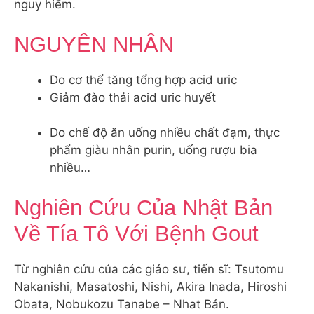
nguy hiểm.
NGUYÊN NHÂN
Do cơ thể tăng tổng hợp acid uric
Giảm đào thải acid uric huyết
Do chế độ ăn uống nhiều chất đạm, thực
phẩm giàu nhân purin, uống rượu bia
nhiều…
Nghiên Cứu Của Nhật Bản
Về Tía Tô Với Bệnh Gout
Từ nghiên cứu của các giáo sư, tiến sĩ: Tsutomu
Nakanishi, Masatoshi, Nishi, Akira Inada, Hiroshi
Obata, Nobukozu Tanabe – Nhat Bản.