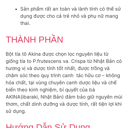
Sản phẩm rất an toàn và lành tính có thể sử
dụng được cho cả trẻ nhỏ và phụ nữ mang
thai.
THÀNH PHẦN
Bột tía tô Akina được chọn lọc nguyên liệu từ
giống tía to P.frutescens va. Crispa từ Nhật Bản có
hương vị và dược tính tốt nhất, được trồng và
chăm sóc theo quy trình canh tác hữu cơ – không
hóa chất, tại vùng chuyên canh dược liệu và chế
biến theo kinh nghiệm, bí quyết của bà
AKINA(ibaraki, Nhật Bản) đảm bảo giữ nguyên mùi
thơm, chất dinh dưỡng và dược tính, rất tiện lợi khi
sử dụng.
Hướng Dẫn Sử Dụng