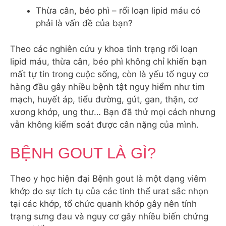
Thừa cân, béo phì – rối loạn lipid máu có
phải là vấn đề của bạn?
Theo các nghiên cứu y khoa tình trạng rối loạn
lipid máu, thừa cân, béo phì không chỉ khiến bạn
mất tự tin trong cuộc sống, còn là yếu tố nguy cơ
hàng đầu gây nhiều bệnh tật nguy hiểm như tim
mạch, huyết áp, tiểu đường, gút, gan, thận, cơ
xương khớp, ung thư… Bạn đã thử mọi cách nhưng
vẫn không kiểm soát được cân nặng của mình.
BỆNH GOUT LÀ GÌ?
Theo y học hiện đại Bệnh gout là một dạng viêm
khớp do sự tích tụ của các tinh thể urat sắc nhọn
tại các khớp, tổ chức quanh khớp gây nên tính
trạng sưng đau và nguy cơ gây nhiều biến chứng