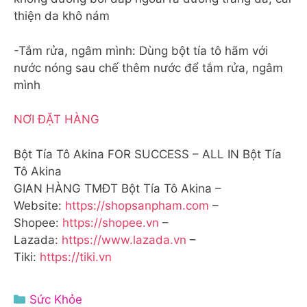
thiện da khô nám
-Tắm rửa, ngâm mình: Dùng bột tía tô hãm với
nước nóng sau chế thêm nước để tắm rửa, ngâm
mình
NƠI ĐẶT HÀNG
Bột Tía Tô Akina FOR SUCCESS – ALL IN Bột Tía
Tô Akina
GIAN HÀNG TMĐT Bột Tía Tô Akina –
Website:
https://shopsanpham.com
–
Shopee:
https://shopee.vn
–
Lazada:
https://www.lazada.vn
–
Tiki:
https://tiki.vn
Danh
Sức Khỏe