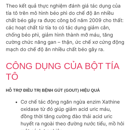
Theo kết quả thực nghiệm đánh giá tác dụng của
tía tô trên mô hình béo phì do chế độ ăn nhiều
chất béo gây ra được công bố năm 2009 cho thất:
các hoạt chất từ tía to có tác dụng giảm cân,
chống béo phì, giảm hình thành mỡ máu, tăng
cường chức năng gan – thận, ức chế xơ cứng động
mạch do chế độ ăn nhiều chất béo gây ra.
CÔNG DỤNG CỦA BỘT TÍA
TÔ
HỖ TRỢ ĐIỀU TRỊ BỆNH GÚT (GOUT) HIỆU QUẢ
Cơ chế tác động ngăn ngừa enzim Xathine
oxidase từ đó giúp giảm acid uric máu,
đồng thời tăng cường đào thải acid uric
huyết ra ngoài theo đường nước tiểu, mồ hôi