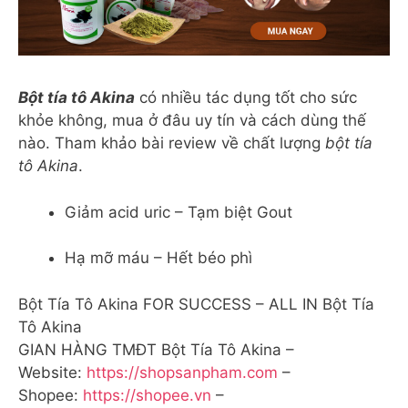
Bột tía tô Akina
có nhiều tác dụng tốt cho sức
khỏe không, mua ở đâu uy tín và cách dùng thế
nào. Tham khảo bài review về chất lượng
bột tía
tô Akina
.
Giảm acid uric – Tạm biệt Gout
Hạ mỡ máu – Hết béo phì
Bột Tía Tô Akina FOR SUCCESS – ALL IN Bột Tía
Tô Akina
GIAN HÀNG TMĐT Bột Tía Tô Akina –
Website:
https://shopsanpham.com
–
Shopee:
https://shopee.vn
–