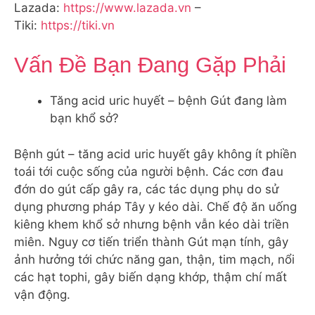
Lazada:
https://www.lazada.vn
–
Tiki:
https://tiki.vn
Vấn Đề Bạn Đang Gặp Phải
Tăng acid uric huyết – bệnh Gút đang làm
bạn khổ sở?
Bệnh gút – tăng acid uric huyết gây không ít phiền
toái tới cuộc sống của người bệnh. Các cơn đau
đớn do gút cấp gây ra, các tác dụng phụ do sử
dụng phương pháp Tây y kéo dài. Chế độ ăn uống
kiêng khem khổ sở nhưng bệnh vẫn kéo dài triền
miên. Nguy cơ tiến triển thành Gút mạn tính, gây
ảnh hưởng tới chức năng gan, thận, tim mạch, nổi
các hạt tophi, gây biến dạng khớp, thậm chí mất
vận động.