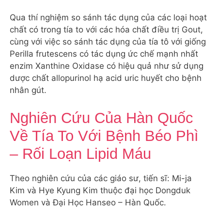
Qua thí nghiệm so sánh tác dụng của các loại hoạt
chất có trong tía to với các hóa chất điều trị Gout,
cùng với việc so sánh tác dụng của tía tô với giống
Perilla frutescens có tác dụng ức chế mạnh nhất
enzim Xanthine Oxidase có hiệu quả như sử dụng
dược chất allopurinol hạ acid uric huyết cho bệnh
nhân gút.
Nghiên Cứu Của Hàn Quốc
Về Tía To Với Bệnh Béo Phì
– Rối Loạn Lipid Máu
Theo nghiên cứu của các giáo sư, tiến sĩ: Mi-ja
Kim và Hye Kyung Kim thuộc đại học Dongduk
Women và Đại Học Hanseo – Hàn Quốc.