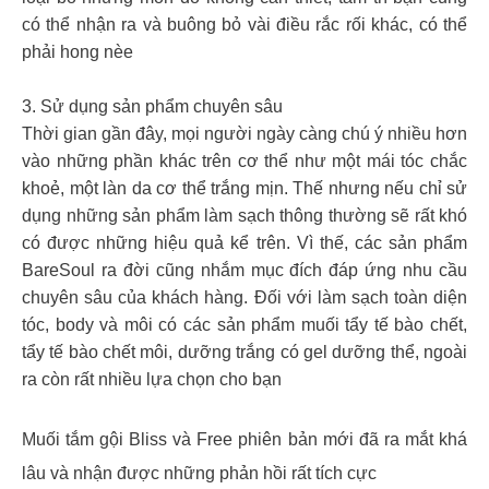
có thể nhận ra và buông bỏ vài điều rắc rối khác, có thể
phải hong nèe
3. Sử dụng sản phẩm chuyên sâu
Thời gian gần đây, mọi người ngày càng chú ý nhiều hơn
vào những phần khác trên cơ thể như một mái tóc chắc
khoẻ, một làn da cơ thể trắng mịn. Thế nhưng nếu chỉ sử
dụng những sản phẩm làm sạch thông thường sẽ rất khó
có được những hiệu quả kể trên. Vì thế, các sản phẩm
BareSoul ra đời cũng nhắm mục đích đáp ứng nhu cầu
chuyên sâu của khách hàng. Đối với làm sạch toàn diện
tóc, body và môi có các sản phẩm muối tẩy tế bào chết,
tẩy tế bào chết môi, dưỡng trắng có gel dưỡng thể, ngoài
ra còn rất nhiều lựa chọn cho bạn
Muối tắm gội Bliss và Free phiên bản mới đã ra mắt khá
lâu và nhận được những phản hồi rất tích cực