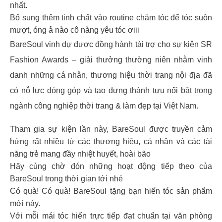
nhất.
Bổ sung thêm tinh chất vào routine chăm tóc để tóc suôn
mượt, óng ả nào cô nàng yêu tóc ơiii
BareSoul vinh dự được đồng hành tài trợ cho sự kiện SR
Fashion Awards – giải thưởng thường niên nhằm vinh
danh những cá nhân, thương hiệu thời trang nội địa đã
có nỗ lực đóng góp và tạo dựng thành tựu nổi bật trong
ngành công nghiệp thời trang & làm đẹp tại Việt Nam.
Tham gia sự kiện lần này, BareSoul được truyền cảm
hứng rất nhiều từ các thương hiệu, cá nhân và các tài
năng trẻ mang đầy nhiệt huyết, hoài bão
Hãy cùng chờ đón những hoạt động tiếp theo của
BareSoul trong thời gian tới nhé
Có quà! Có quà! BareSoul tặng bạn hiến tóc sản phẩm
mới này.
Với mỗi mái tóc hiến trực tiếp đạt chuẩn tại văn phòng