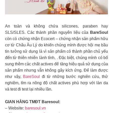
An toàn và không chứa silicones, paraben hay
SLS/SLES. Các thành phần nguyên liệu của
BareSoul
còn có chứng nhận Ecocert – chứng nhận sản phẩm hữu
cơ từ Châu Âu Lý do khiến chúng mình được hội mẹ bầu
tin tưởng sử dụng là vì sản phẩm có thành phần chủ yếu
đến từ thiên nhiên lành tính, . Đặc biệt, chúng mình có bổ
sung thêm các chất actives để tăng hiệu quả sử dụng của
sản phẩm nhưng vẫn không gây kích ứng. Để làm được
như vậy,
BareSoul
đi từ những bước nghiên cứu, thử
nghiệm, tìm ra nồng độ chất actives phù hợp với làn da
và test đi test lại nhiều lần.
GIAN HÀNG TMĐT Baresoul:
– Website:
baresoul.vn