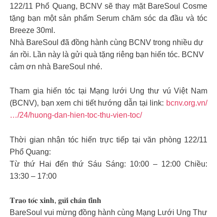
122/11 Phổ Quang, BCNV sẽ thay mặt BareSoul Cosme
tặng bạn một sản phẩm Serum chăm sóc da đầu và tóc
Breeze 30ml.
Nhà BareSoul đã đồng hành cùng BCNV trong nhiều dự
án rồi. Lần này là gửi quà tặng riêng bạn hiến tóc. BCNV
cảm ơn nhà BareSoul nhé.
Tham gia hiến tóc tại Mạng lưới Ung thư vú Việt Nam
(BCNV), bạn xem chi tiết hướng dẫn tại link:
bcnv.org.vn/
…/24/huong-dan-hien-toc-thu-vien-toc/
Thời gian nhận tóc hiến trực tiếp tại văn phòng 122/11
Phổ Quang:
Từ thứ Hai đến thứ Sáu Sáng: 10:00 – 12:00 Chiều:
13:30 – 17:00
𝐓𝐫𝐚𝐨 𝐭𝐨́𝐜 𝐱𝐢𝐧𝐡, 𝐠𝐮̛̉𝐢 𝐜𝐡𝐚̂𝐧 𝐭𝐢̀𝐧𝐡
BareSoul vui mừng đồng hành cùng Mạng Lưới Ung Thư