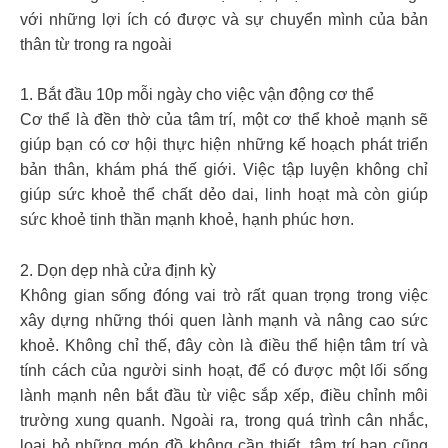
với những lợi ích có được và sự chuyển mình của bản
thân từ trong ra ngoài
1. Bắt đầu 10p mỗi ngày cho việc vận động cơ thể
Cơ thể là đền thờ của tâm trí, một cơ thể khoẻ mạnh sẽ
giúp bạn có cơ hội thực hiện những kế hoạch phát triển
bản thân, khám phá thế giới. Việc tập luyện không chỉ
giúp sức khoẻ thể chất dẻo dai, linh hoạt mà còn giúp
sức khoẻ tinh thần mạnh khoẻ, hạnh phúc hơn.
2. Dọn dẹp nhà cửa định kỳ
Không gian sống đóng vai trò rất quan trọng trong việc
xây dựng những thói quen lành mạnh và nâng cao sức
khoẻ. Không chỉ thế, đây còn là điều thể hiện tâm trí và
tính cách của người sinh hoạt, để có được một lối sống
lành mạnh nên bắt đầu từ việc sắp xếp, điều chỉnh môi
trường xung quanh. Ngoài ra, trong quá trình cân nhắc,
loại bỏ những món đồ không cần thiết, tâm trí bạn cũng