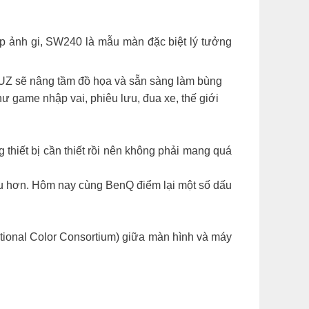
ảnh gi, SW240 là mẫu màn đặc biệt lý tưởng
IUZ sẽ nâng tầm đồ họa và sẵn sàng làm bùng
ư game nhập vai, phiêu lưu, đua xe, thế giới
g thiết bị cần thiết rồi nên không phải mang quá
 ưu hơn. Hôm nay cùng BenQ điểm lại một số dấu
tional Color Consortium) giữa màn hình và máy