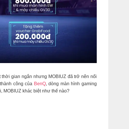
t thời gian ngắn nhưng MOBIUZ đã trở nên nổi
t thành công của
BenQ
, dòng màn hình gaming
i, MOBIUZ khác biệt như thế nào?