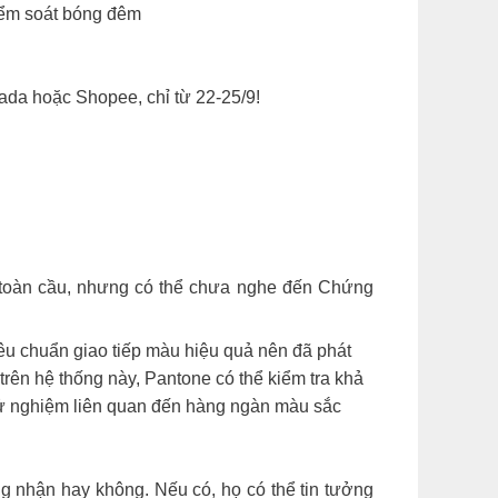
kiểm soát bóng đêm
da hoặc Shopee, chỉ từ 22-25/9!
 toàn cầu, nhưng có thể chưa nghe đến Chứng
êu chuẩn giao tiếp màu hiệu quả nên đã phát
ên hệ thống này, Pantone có thể kiểm tra khả
hử nghiệm liên quan đến hàng ngàn màu sắc
g nhận hay không. Nếu có, họ có thể tin tưởng