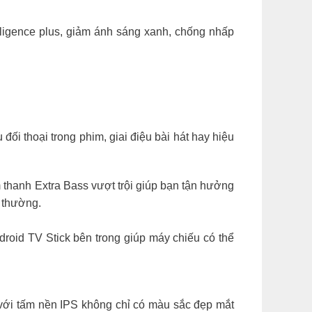
igence plus, giảm ánh sáng xanh, chống nhấp
đối thoại trong phim, giai điệu bài hát hay hiệu
 thanh Extra Bass vượt trội giúp bạn tận hưởng
 thường.
roid TV Stick bên trong giúp máy chiếu có thể
với tấm nền IPS không chỉ có màu sắc đẹp mắt