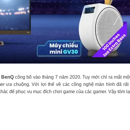
à
BenQ
công bố vào tháng 7 năm 2020. Tuy mới chỉ ra mắt mộ
amer ưa chuộng. Với lợi thế về các công nghệ màn hình đã rấ
hác để phục vụ mục đích chơi game của các gamer. Vậy tóm lạ