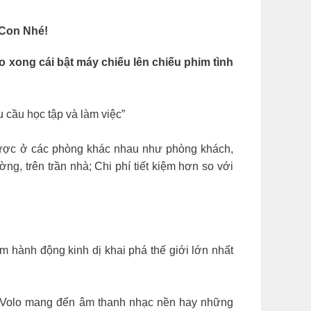
Con Nhé!
 xong cái bật máy chiếu lên chiếu phim tình
 cầu học tập và làm việc”
 được ở các phòng khác nhau như phòng khách,
, trên trần nhà; Chi phí tiết kiệm hơn so với
 hành động kinh dị khai phá thế giới lớn nhất
 treVolo mang đến âm thanh nhạc nền hay những