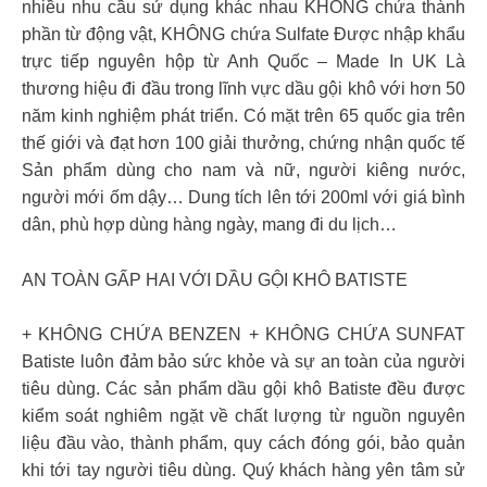
nhiều nhu cầu sử dụng khác nhau KHÔNG chứa thành
phần từ động vật, KHÔNG chứa Sulfate Được nhập khẩu
trực tiếp nguyên hộp từ Anh Quốc – Made In UK Là
thương hiệu đi đầu trong lĩnh vực dầu gội khô với hơn 50
năm kinh nghiệm phát triển. Có mặt trên 65 quốc gia trên
thế giới và đạt hơn 100 giải thưởng, chứng nhận quốc tế
Sản phẩm dùng cho nam và nữ, người kiêng nước,
người mới ốm dậy… Dung tích lên tới 200ml với giá bình
dân, phù hợp dùng hàng ngày, mang đi du lịch…
AN TOÀN GẤP HAI VỚI DẦU GỘI KHÔ BATISTE
+ KHÔNG CHỨA BENZEN + KHÔNG CHỨA SUNFAT
Batiste luôn đảm bảo sức khỏe và sự an toàn của người
tiêu dùng. Các sản phẩm dầu gội khô Batiste đều được
kiểm soát nghiêm ngặt về chất lượng từ nguồn nguyên
liệu đầu vào, thành phẩm, quy cách đóng gói, bảo quản
khi tới tay người tiêu dùng. Quý khách hàng yên tâm sử