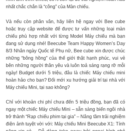
nhất chắc chắn là “công” của Màn chiếu.
Và nếu còn phân vân, hãy liên hệ ngay với Bee cube
hoặc truy cập website để được tư vấn những loại màn
chiếu phù hợp nhất với từng Model Máy chiếu mà bạn
đang sử dụng nhé! Beecube Team Happy Women’s Day
8/3 Nhân ngày Quốc tế Phụ nữ, Bee cube xin được chúc
những “bông hồng” của thế giới thật hạnh phúc, vui vẻ
bên những người thân yêu và luôn toả sáng rạng rỡ mỗi
ngày! Budget dưới 5 triệu, đâu là chiếc Máy chiếu mini
hoàn hảo cho bạn? Đổi mới xu hướng giải trí tại nhà với
Máy chiếu Mini, tại sao không?
Chỉ với khoản chi phí chưa đến 5 triệu đồng, bạn đã có
ngay một chiếc Máy chiếu Mini – sẵn sàng biến ngôi nhà
trở thành “Rạp chiếu phim tại gia” – Nâng tầm trải nghiệm
điện ảnh tuyệt vời với: Máy chiếu Mini Beecube X1: Tính