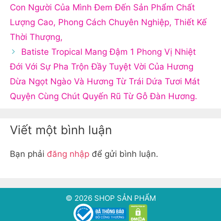
Con Người Của Mình Đem Đến Sản Phẩm Chất
Lượng Cao, Phong Cách Chuyên Nghiệp, Thiết Kế
Thời Thượng,
Batiste Tropical Mang Đậm 1 Phong Vị Nhiệt
Đới Với Sự Pha Trộn Đầy Tuyệt Vời Của Hương
Dừa Ngọt Ngào Và Hương Từ Trái Dứa Tươi Mát
Quyện Cùng Chút Quyến Rũ Từ Gỗ Đàn Hương.
Viết một bình luận
Bạn phải
đăng nhập
để gửi bình luận.
© 2026 SHOP SẢN PHẨM