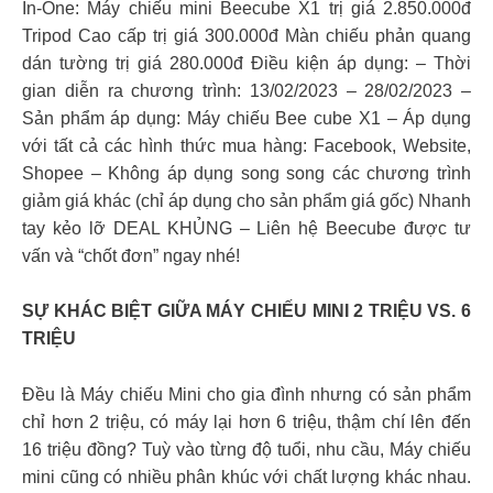
In-One: Máy chiếu mini Beecube X1 trị giá 2.850.000đ
Tripod Cao cấp trị giá 300.000đ Màn chiếu phản quang
dán tường trị giá 280.000đ Điều kiện áp dụng: – Thời
gian diễn ra chương trình: 13/02/2023 – 28/02/2023 –
Sản phẩm áp dụng: Máy chiếu Bee cube X1 – Áp dụng
với tất cả các hình thức mua hàng: Facebook, Website,
Shopee – Không áp dụng song song các chương trình
giảm giá khác (chỉ áp dụng cho sản phẩm giá gốc) Nhanh
tay kẻo lỡ DEAL KHỦNG – Liên hệ Beecube được tư
vấn và “chốt đơn” ngay nhé!
SỰ KHÁC BIỆT GIỮA MÁY CHIẾU MINI 2 TRIỆU VS. 6
TRIỆU
Đều là Máy chiếu Mini cho gia đình nhưng có sản phẩm
chỉ hơn 2 triệu, có máy lại hơn 6 triệu, thậm chí lên đến
16 triệu đồng? Tuỳ vào từng độ tuổi, nhu cầu, Máy chiếu
mini cũng có nhiều phân khúc với chất lượng khác nhau.