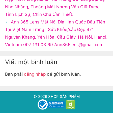
Nhẹ Nhàng, Thoáng Mát Nhưng Vẫn Giữ Được
Tính Lịch Sự, Chỉn Chu Cần Thiết.
Ann 365 Lens Mắt Nội Địa Hàn Quốc Đầu Tiên
Tại Việt Nam Trang · Sức Khỏe/sắc Đẹp 471
Nguyễn Khang, Yên Hòa, Cầu Giấy, Hà Nội, Hanoi,
Vietnam 097 131 03 69
Ann365lens@gmail.com
Viết một bình luận
Bạn phải
đăng nhập
để gửi bình luận.
© 2026 SHOP SẢN PHẨM