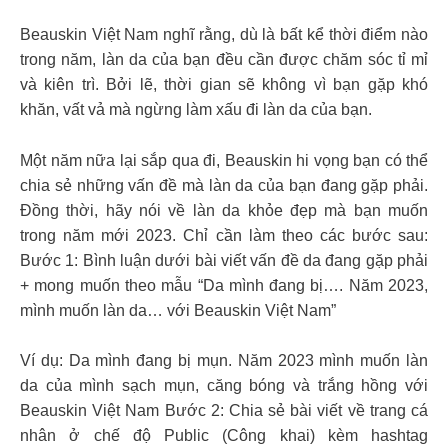
Beauskin Việt Nam nghĩ rằng, dù là bất kể thời điểm nào
trong năm, làn da của bạn đều cần được chăm sóc tỉ mỉ
và kiên trì. Bởi lẽ, thời gian sẽ không vì bạn gặp khó
khăn, vất vả mà ngừng làm xấu đi làn da của bạn.
Một năm nữa lại sắp qua đi, Beauskin hi vọng bạn có thể
chia sẻ những vấn đề mà làn da của bạn đang gặp phải.
Đồng thời, hãy nói về làn da khỏe đẹp mà bạn muốn
trong năm mới 2023. Chỉ cần làm theo các bước sau:
Bước 1: Bình luận dưới bài viết vấn đề da đang gặp phải
+ mong muốn theo mẫu “Da mình đang bị…. Năm 2023,
mình muốn làn da… với Beauskin Việt Nam”
Ví dụ: Da mình đang bị mụn. Năm 2023 mình muốn làn
da của mình sạch mụn, căng bóng và trắng hồng với
Beauskin Việt Nam Bước 2: Chia sẻ bài viết về trang cá
nhân ở chế độ Public (Công khai) kèm hashtag