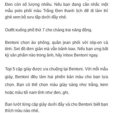
Đen còn số lượng nhiều. Nếu bạn đang cân nhắc một
mẫu polo phối màu Trắng Đen thanh lịch để đi làm thì
ghé xem bộ sưu tập dưới đây nhé.
Outfit xuống phố thứ 7 cho chàng trai năng động.
Bentoni chọn áo phông, quần jean phối với slip-on cá
tính. Set đồ đơn giản mà vẫn bảnh bao. Nếu bạn ưng bất
kỳ sản phẩm nào trong ảnh, hãy inbox Bentoni ngay.
Top 5 cặp giày được ưa chuộng tại Bentoni. Với mỗi mẫu
giày, Bentoni đều làm hai phiên bản màu cho bạn lựa
chọn. Bạn có thể chọn màu giày sáng như trắng, kem
hoặc màu tối nam tính như đen, ghi.
Bạn lướt từng cặp giày dưới đây và cho Bentoni biết bạn
thích màu nào nhé.