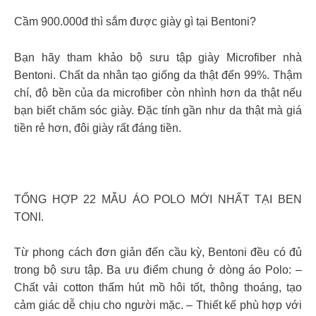
Cầm 900.000đ thì sắm được giày gì tại Bentoni?
Bạn hãy tham khảo bộ sưu tập giày Microfiber nhà
Bentoni. Chất da nhân tạo giống da thật đến 99%. Thậm
chí, độ bền của da microfiber còn nhình hơn da thật nếu
bạn biết chăm sóc giày. Đặc tính gần như da thật mà giá
tiền rẻ hơn, đôi giày rất đáng tiền.
TỔNG HỢP 22 MẪU ÁO POLO MỚI NHẤT TẠI BEN
TONI.
Từ phong cách đơn giản đến cầu kỳ, Bentoni đều có đủ
trong bộ sưu tập. Ba ưu điểm chung ở dòng áo Polo: –
Chất vải cotton thấm hút mồ hôi tốt, thông thoáng, tạo
cảm giác dễ chịu cho người mặc. – Thiết kế phù hợp với