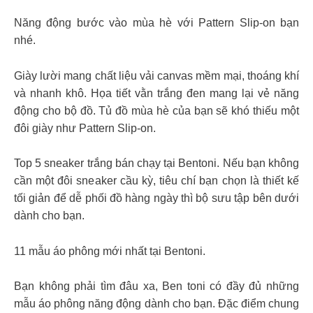
Năng động bước vào mùa hè với Pattern Slip-on bạn
nhé.
Giày lười mang chất liệu vải canvas mềm mại, thoáng khí
và nhanh khô. Họa tiết vằn trắng đen mang lại vẻ năng
động cho bộ đồ. Tủ đồ mùa hè của bạn sẽ khó thiếu một
đôi giày như Pattern Slip-on.
Top 5 sneaker trắng bán chạy tại Bentoni. Nếu bạn không
cần một đôi sneaker cầu kỳ, tiêu chí bạn chọn là thiết kế
tối giản để dễ phối đồ hàng ngày thì bộ sưu tập bên dưới
dành cho bạn.
11 mẫu áo phông mới nhất tại Bentoni.
Bạn không phải tìm đâu xa, Ben toni có đầy đủ những
mẫu áo phông năng động dành cho bạn. Đặc điểm chung