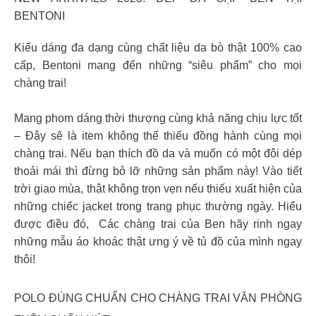
BENTONI
Kiểu dáng đa dạng cùng chất liệu da bò thật 100% cao
cấp, Bentoni mang đến những “siêu phẩm” cho mọi
chàng trai!
Mang phom dáng thời thượng cùng khả năng chịu lực tốt
– Đây sẽ là item không thể thiếu đồng hành cùng mọi
chàng trai. Nếu bạn thích đồ da và muốn có một đôi dép
thoải mái thì đừng bỏ lỡ những sản phẩm này! Vào tiết
trời giao mùa, thật không trọn vẹn nếu thiếu xuất hiện của
những chiếc jacket trong trang phục thường ngày. Hiểu
được điều đó, Các chàng trai của Ben hãy rinh ngay
những mẫu áo khoác thật ưng ý về tủ đồ của mình ngay
thôi!
POLO ĐÚNG CHUẨN CHO CHÀNG TRAI VĂN PHÒNG