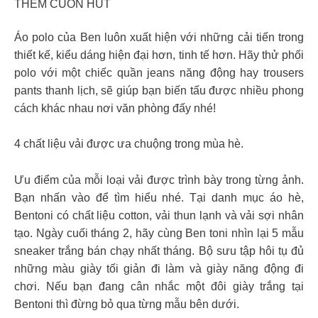
THÊM CUỐN HÚT
Áo polo của Ben luôn xuất hiện với những cải tiến trong
thiết kế, kiểu dáng hiện đại hơn, tinh tế hơn. Hãy thử phối
polo với một chiếc quần jeans năng động hay trousers
pants thanh lịch, sẽ giúp bạn biến tấu được nhiều phong
cách khác nhau nơi văn phòng đấy nhé!
4 chất liệu vải được ưa chuộng trong mùa hè.
Ưu điểm của mỗi loại vải được trình bày trong từng ảnh.
Bạn nhấn vào để tìm hiểu nhé. Tại danh mục áo hè,
Bentoni có chất liệu cotton, vải thun lạnh và vải sợi nhân
tạo. Ngày cuối tháng 2, hãy cùng Ben toni nhìn lại 5 mẫu
sneaker trắng bán chạy nhất tháng. Bộ sưu tập hôi tụ đủ
những màu giày tối giản đi làm và giày năng động đi
chơi. Nếu bạn đang cân nhắc một đôi giày trắng tại
Bentoni thì đừng bỏ qua từng mẫu bên dưới.