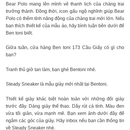
Bear Polo mang lên mình vẻ thanh lịch của chàng trai
trưởng thành. Đồng thời, icon gấu ngộ nghĩnh giúp Bear
Polo có thêm tính năng động của chàng trai mới lớn. Nếu
bạn thích thiết kế của mẫu áo, hãy bình luận bên dưới để
Ben toni biết.
Giữa tuần, cửa hàng Ben toni 173 Cầu Giấy có gì cho
bạn?
Tranh thủ giờ tan làm, bạn ghé Bentoni nhé.
Steady Sneaker là mẫu giày mới nhất tại Bentoni.
Thiết kế giày khác biệt hoàn toàn với những đôi giày
trước đây. Dáng giày thể thao. Dây rút cá tính. Màu đen
vừa tối giản, vừa mạnh mẽ. Bạn xem ảnh dưới đây để
ngắm các góc của giày. Hãy inbox nếu bạn cần thông tin
về Steady Sneaker nhé.