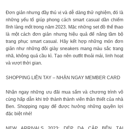
Đơn giản nhưng đầy thú vị và dễ dàng thử nghiệm, đó là
những yếu tố giúp phong cách smart casual dần chiếm
lĩnh làng mốt trong năm 2023. Mặc những set đồ thể thao
là một cách đơn giản nhưng hiệu quả để nâng tầm bộ
trang phục smart casual. Hãy kết hợp những món đơn
giản như những đôi giày sneakers mang màu sắc trang
nhã, không quá cầu kì. Tạo nên outfit thoải mái, linh hoạt
và vượt thời gian.
SHOPPING LIỀN TAY – NHẬN NGAY MEMBER CARD
Nhận ngay những ưu đãi mua sắm và chương trình vô
cùng hấp dẫn khi trở thành thành viên thân thiết của nhà
Ben. Shopping ngay để được hưởng những quyền lợi
đặc biệt nhé!
NEW ARRIVALS 2023: DÉP DA CẬP BẾN TẠI