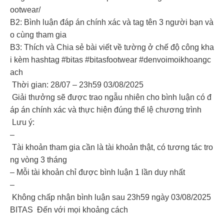
ootwear/
B2: Bình luận đáp án chính xác và tag tên 3 người bạn và
o cùng tham gia
B3: Thích và Chia sẻ bài viết về tường ở chế độ công kha
i kèm hashtag #bitas #bitasfootwear #denvoimoikhoangc
ach
Thời gian: 28/07 – 23h59 03/08/2025
Giải thưởng sẽ được trao ngẫu nhiên cho bình luận có đ
áp án chính xác và thực hiện đúng thể lệ chương trình
Lưu ý:
–
Tài khoản tham gia cần là tài khoản thật, có tương tác tro
ng vòng 3 tháng
– Mỗi tài khoản chỉ được bình luận 1 lần duy nhất
–
Không chấp nhận bình luận sau 23h59 ngày 03/08/2025
BITAS Đến với mọi khoảng cách