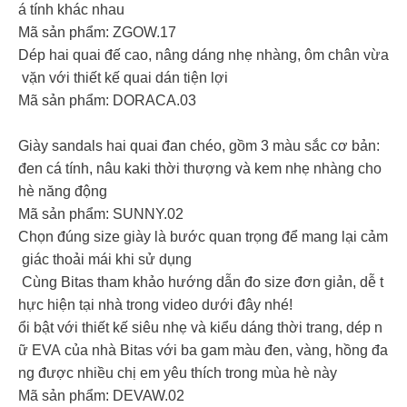
á tính khác nhau
Mã sản phẩm: ZGOW.17
Dép hai quai đế cao, nâng dáng nhẹ nhàng, ôm chân vừa
vặn với thiết kế quai dán tiện lợi
Mã sản phẩm: DORACA.03
Giày sandals hai quai đan chéo, gồm 3 màu sắc cơ bản:
đen cá tính, nâu kaki thời thượng và kem nhẹ nhàng cho
hè năng động
Mã sản phẩm: SUNNY.02
Chọn đúng size giày là bước quan trọng để mang lại cảm
giác thoải mái khi sử dụng
Cùng Bitas tham khảo hướng dẫn đo size đơn giản, dễ t
hực hiện tại nhà trong video dưới đây nhé!
ổi bật với thiết kế siêu nhẹ và kiểu dáng thời trang, dép n
ữ EVA của nhà Bitas với ba gam màu đen, vàng, hồng đa
ng được nhiều chị em yêu thích trong mùa hè này
Mã sản phẩm: DEVAW.02