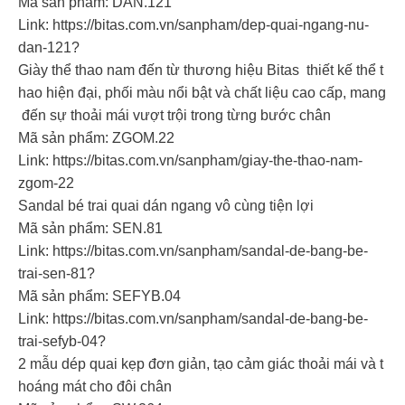
Mã sản phẩm: DAN.121
Link: https://bitas.com.vn/sanpham/dep-quai-ngang-nu-
dan-121?
Giày thể thao nam đến từ thương hiệu Bitas thiết kế thể t
hao hiện đại, phối màu nổi bật và chất liệu cao cấp, mang
đến sự thoải mái vượt trội trong từng bước chân
Mã sản phẩm: ZGOM.22
Link: https://bitas.com.vn/sanpham/giay-the-thao-nam-
zgom-22
Sandal bé trai quai dán ngang vô cùng tiện lợi
Mã sản phẩm: SEN.81
Link: https://bitas.com.vn/sanpham/sandal-de-bang-be-
trai-sen-81?
Mã sản phẩm: SEFYB.04
Link: https://bitas.com.vn/sanpham/sandal-de-bang-be-
trai-sefyb-04?
2 mẫu dép quai kẹp đơn giản, tạo cảm giác thoải mái và t
hoáng mát cho đôi chân