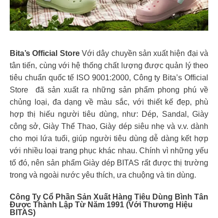
Bita’s Official Store
Với dây chuyền sản xuất hiện đại và
tân tiến, cùng với hệ thống chất lượng được quản lý theo
tiêu chuẩn quốc tế ISO 9001:2000, Công ty Bita’s Official
Store đã sản xuất ra những sản phẩm phong phú về
chủng loại, đa dạng về màu sắc, với thiết kế đẹp, phù
hợp thị hiếu người tiêu dùng, như: Dép, Sandal, Giày
công sở, Giày Thể Thao, Giày dép siêu nhẹ và v.v. dành
cho mọi lứa tuổi, giúp người tiêu dùng dễ dàng kết hợp
với nhiều loại trang phục khác nhau. Chính vì những yếu
tố đó, nên sản phẩm Giày dép BITAS rất được thị trường
trong và ngoài nước yêu thích, ưa chuộng và tin dùng.
Công Ty Cổ Phần Sản Xuất Hàng Tiêu Dùng Bình Tân
Được Thành Lập Từ Năm 1991 (với Thương Hiệu
BITAS)