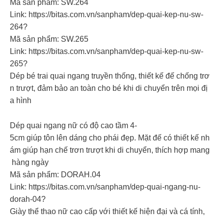
Mã sản phẩm: SW.264
Link: https://bitas.com.vn/sanpham/dep-quai-kep-nu-sw-
264?
Mã sản phẩm: SW.265
Link: https://bitas.com.vn/sanpham/dep-quai-kep-nu-sw-
265?
Dép bé trai quai ngang truyền thống, thiết kế đế chống trơ
n trượt, đảm bảo an toàn cho bé khi di chuyển trên mọi đị
a hình
Dép quai ngang nữ có độ cao tầm 4-
5cm giúp tôn lên dáng cho phái đẹp. Mặt đế có thiết kế nh
ám giúp hạn chế trơn trượt khi di chuyển, thích hợp mang
hàng ngày
Mã sản phẩm: DORAH.04
Link: https://bitas.com.vn/sanpham/dep-quai-ngang-nu-
dorah-04?
Giày thể thao nữ cao cấp với thiết kế hiện đại và cá tính,