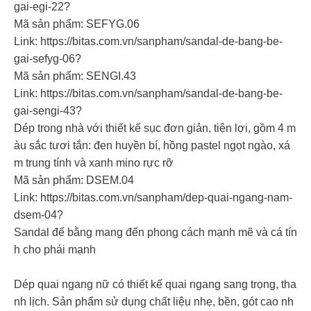
gai-egi-22?
Mã sản phẩm: SEFYG.06
Link: https://bitas.com.vn/sanpham/sandal-de-bang-be-
gai-sefyg-06?
Mã sản phẩm: SENGI.43
Link: https://bitas.com.vn/sanpham/sandal-de-bang-be-
gai-sengi-43?
Dép trong nhà với thiết kế sục đơn giản, tiện lợi, gồm 4 m
àu sắc tươi tắn: đen huyền bí, hồng pastel ngọt ngào, xá
m trung tính và xanh mino rực rỡ
Mã sản phẩm: DSEM.04
Link: https://bitas.com.vn/sanpham/dep-quai-ngang-nam-
dsem-04?
Sandal đế bằng mang đến phong cách mạnh mẽ và cá tín
h cho phái mạnh
Dép quai ngang nữ có thiết kế quai ngang sang trọng, tha
nh lịch. Sản phẩm sử dụng chất liệu nhẹ, bền, gót cao nh