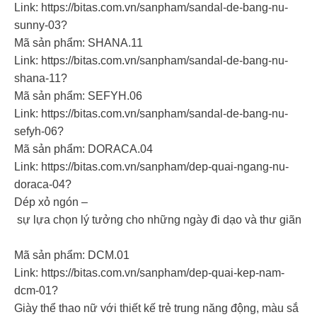
Link: https://bitas.com.vn/sanpham/sandal-de-bang-nu-
sunny-03?
Mã sản phẩm: SHANA.11
Link: https://bitas.com.vn/sanpham/sandal-de-bang-nu-
shana-11?
Mã sản phẩm: SEFYH.06
Link: https://bitas.com.vn/sanpham/sandal-de-bang-nu-
sefyh-06?
Mã sản phẩm: DORACA.04
Link: https://bitas.com.vn/sanpham/dep-quai-ngang-nu-
doraca-04?
Dép xỏ ngón –
sự lựa chọn lý tưởng cho những ngày đi dạo và thư giãn
Mã sản phẩm: DCM.01
Link: https://bitas.com.vn/sanpham/dep-quai-kep-nam-
dcm-01?
Giày thể thao nữ với thiết kế trẻ trung năng động, màu sắ