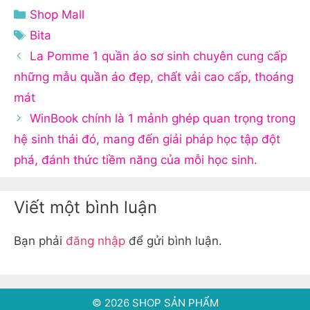
Danh
Shop Mall
mục
Thẻ
Bita
La Pomme 1 quần áo sơ sinh chuyên cung cấp
những mẫu quần áo đẹp, chất vải cao cấp, thoáng
mát
WinBook chính là 1 mảnh ghép quan trọng trong
hệ sinh thái đó, mang đến giải pháp học tập đột
phá, đánh thức tiềm năng của mỗi học sinh.
Viết một bình luận
Bạn phải
đăng nhập
để gửi bình luận.
© 2026 SHOP SẢN PHẨM