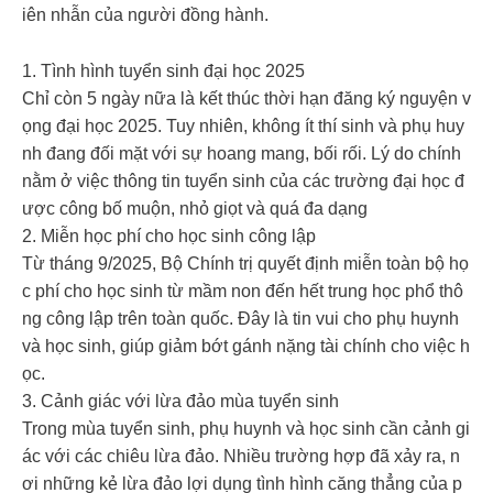
iên nhẫn của người đồng hành.
1. Tình hình tuyển sinh đại học 2025
Chỉ còn 5 ngày nữa là kết thúc thời hạn đăng ký nguyện v
ọng đại học 2025. Tuy nhiên, không ít thí sinh và phụ huy
nh đang đối mặt với sự hoang mang, bối rối. Lý do chính
nằm ở việc thông tin tuyển sinh của các trường đại học đ
ược công bố muộn, nhỏ giọt và quá đa dạng
2. Miễn học phí cho học sinh công lập
Từ tháng 9/2025, Bộ Chính trị quyết định miễn toàn bộ họ
c phí cho học sinh từ mầm non đến hết trung học phổ thô
ng công lập trên toàn quốc. Đây là tin vui cho phụ huynh
và học sinh, giúp giảm bớt gánh nặng tài chính cho việc h
ọc.
3. Cảnh giác với lừa đảo mùa tuyển sinh
Trong mùa tuyển sinh, phụ huynh và học sinh cần cảnh gi
ác với các chiêu lừa đảo. Nhiều trường hợp đã xảy ra, n
ơi những kẻ lừa đảo lợi dụng tình hình căng thẳng của p