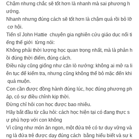
Chậm nhưng chắc sẽ tốt hơn là nhanh mà sai phương h
ướng.
Nhanh nhưng đúng cách sẽ tốt hơn là chậm quá rồi bỏ lỡ
cơ hội.
Tiến sĩ John Hattie chuyên gia nghiên cứu giáo dục nổi ti
ếng thế giới từng nói:
Không phải thời lượng học quan trọng nhất, mà là phản h
ồi đúng thời điểm, đúng cách.
Điều này cũng giống như căn lò nướng: không ai mở ra li
ên tục để kiểm tra, nhưng cũng không thể bỏ mặc đến khi
quá muộn.
Con cần được đồng hành đúng lúc, học đúng phương ph
áp, có sự điều chỉnh kịp thời.
Đừng chỉ hỏi con học được bao nhiêu.
Hãy bắt đầu từ câu hỏi: cách học hiện tại có đang thực s
ự phù hợp với con không
Vì cũng như món ăn ngon, một đứa trẻ có tư duy vững và
ng là đứa trẻ được dạy đúng cách bằng hiểu biết và sự k