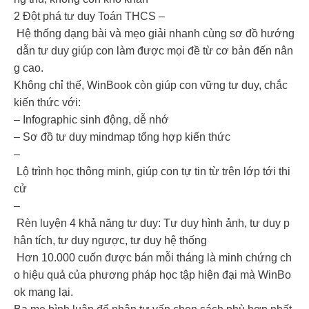
2️ Đột phá tư duy Toán THCS –
Hệ thống dạng bài và mẹo giải nhanh cùng sơ đồ hướng
dẫn tư duy giúp con làm được mọi đề từ cơ bản đến nân
g cao.
Không chỉ thế, WinBook còn giúp con vững tư duy, chắc
kiến thức với:
– Infographic sinh động, dễ nhớ
– Sơ đồ tư duy mindmap tổng hợp kiến thức
–
Lộ trình học thông minh, giúp con tự tin từ trên lớp tới thi
cử
–
Rèn luyện 4 khả năng tư duy: Tư duy hình ảnh, tư duy p
hân tích, tư duy ngược, tư duy hệ thống
Hơn 10.000 cuốn được bán mỗi tháng là minh chứng ch
o hiệu quả của phương pháp học tập hiện đại mà WinBo
ok mang lại.