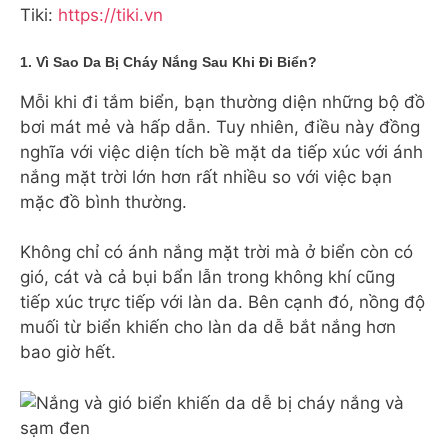
Tiki:
https://tiki.vn
1. Vì Sao Da Bị Cháy Nắng Sau Khi Đi Biển?
Mỗi khi đi tắm biển, bạn thường diện những bộ đồ
bơi mát mẻ và hấp dẫn. Tuy nhiên, điều này đồng
nghĩa với việc diện tích bề mặt da tiếp xúc với ánh
nắng mặt trời lớn hơn rất nhiều so với việc bạn
mặc đồ bình thường.
Không chỉ có ánh nắng mặt trời mà ở biển còn có
gió, cát và cả bụi bẩn lẫn trong không khí cũng
tiếp xúc trực tiếp với làn da. Bên cạnh đó, nồng độ
muối từ biển khiến cho làn da dễ bắt nắng hơn
bao giờ hết.