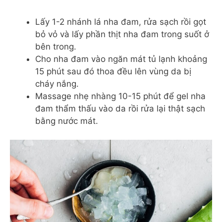
Lấy 1-2 nhánh lá nha đam, rửa sạch rồi gọt
bỏ vỏ và lấy phần thịt nha đam trong suốt ở
bên trong.
Cho nha đam vào ngăn mát tủ lạnh khoảng
15 phút sau đó thoa đều lên vùng da bị
cháy nắng.
Massage nhẹ nhàng 10-15 phút để gel nha
đam thẩm thấu vào da rồi rửa lại thật sạch
bằng nước mát.