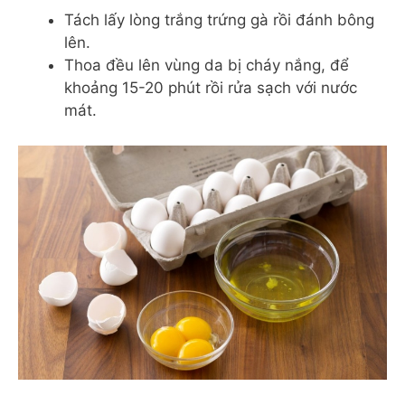
Tách lấy lòng trắng trứng gà rồi đánh bông
lên.
Thoa đều lên vùng da bị cháy nắng, để
khoảng 15-20 phút rồi rửa sạch với nước
mát.