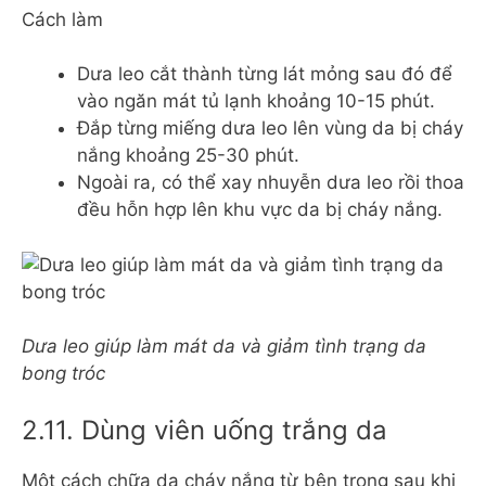
Cách làm
Dưa leo cắt thành từng lát mỏng sau đó để
vào ngăn mát tủ lạnh khoảng 10-15 phút.
Đắp từng miếng dưa leo lên vùng da bị cháy
nắng khoảng 25-30 phút.
Ngoài ra, có thể xay nhuyễn dưa leo rồi thoa
đều hỗn hợp lên khu vực da bị cháy nắng.
Dưa leo giúp làm mát da và giảm tình trạng da
bong tróc
2.11. Dùng viên uống trắng da
Một cách chữa da cháy nắng từ bên trong sau khi