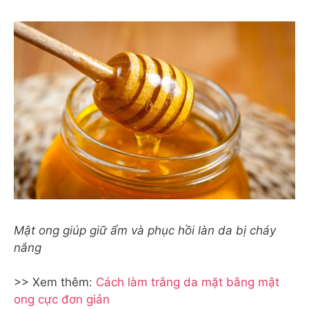
Mật ong giúp giữ ẩm và phục hồi làn da bị cháy
nắng
>> Xem thêm:
Cách làm trắng da mặt bằng mật
ong cực đơn giản