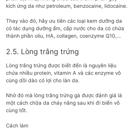
kích ứng da như petroleum, benzocaine, lidocaine.
Thay vào đó, hãy ưu tiên các loại kem dưỡng da
có tác dụng dưỡng ẩm, cấp nước cho da có chứa
thành phần oliu, HA, collagen, coenzyme Q10,…
2.5. Lòng trắng trứng
Lòng trắng trứng được biết đến là nguyên liệu
chứa nhiều protein, vitamin A và các enzyme vô
cùng dồi dào có lợi cho làn da.
Nhờ đó mà lòng trắng trứng gà được đánh giá là
một cách chữa da cháy nắng sau khi đi biển vô
cùng tốt.
Cách làm