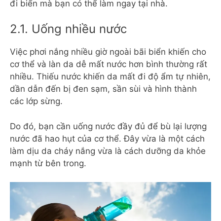
đi biển mà bạn có thể làm ngay tại nhà.
2.1. Uống nhiều nước
Việc phơi nắng nhiều giờ ngoài bãi biển khiến cho
cơ thể và làn da dễ mất nước hơn bình thường rất
nhiều. Thiếu nước khiến da mất đi độ ẩm tự nhiên,
dần dẫn đến bị đen sạm, sần sùi và hình thành
các lớp sừng.
Do đó, bạn cần uống nước đầy đủ để bù lại lượng
nước đã hao hụt của cơ thể. Đây vừa là một cách
làm dịu da cháy nắng vừa là cách dưỡng da khỏe
mạnh từ bên trong.