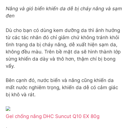
Nắng và gió biển khiến da dễ bị cháy nắng và sạm
đen
Dù cho bạn có dùng kem dưỡng da thì ảnh hưởng
từ các tác nhân đó chỉ giảm chứ không tránh khỏi
tình trạng da bị cháy nắng, dễ xuất hiện sạm da,
không đều màu. Trên bề mặt da sẽ hình thành lớp
sừng khiến da dày và thô hơn, thậm chí bị bong
vẩy.
Bên cạnh đó, nước biển và nắng cũng khiến da
mất nước nghiêm trọng, khiến da dễ có cảm giác
bị khô và rát.
Gel chống nắng DHC Suncut Q10 EX 80g