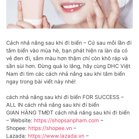
Cách nhả nắng sau khi đi biển – Cứ sau mỗi lần đi
tắm biển vào mùa hè, bạn phát hiện ra làn da có
vẻ đen đi, sẫm màu hơn thậm chí còn khô ráp và
sần sùi hơn. Đừng quá lo lắng, hãy cùng DHC Việt
Nam đi tìm các cách nhả nắng sau khi tắm biển
ngay trong bài viết này nhé!
cách nhả nắng sau khi đi biển FOR SUCCESS –
ALL IN cách nhả nắng sau khi đi biển
GIAN HÀNG TMĐT cách nhả nắng sau khi đi biển
– Website:
https://shopsanpham.com
–
Shopee:
https://shopee.vn
–
Lazada:
https://www.lazada.vn
–