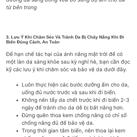
từ bên trong
3. Lưu Ý Khi Chăm Sóc Và Tránh Da Bị Cháy Nắng Khi Đi
Biển Đúng Cách, An Toàn
Để hạn chế tác hại của ánh nắng mặt trời để có
một làn da sáng khỏe sau kỳ nghỉ hè, bạn cần đọc
kỹ các lưu ý khi chăm sóc và bảo vệ da dưới đây.
Luôn thực hiện các bước dưỡng ẩm cho da,
uổng đủ nước trước và sau khi đi biển.
Không nên tẩy da chết trước khi đi biển 2-3
ngày để tránh cho da dễ bị bắt nắng hơn.
Đừng quên thoa kem chống nắng có chỉ số
chống nắng đủ để bảo vệ da.
Trong thời gian tắm biển, nên thoa lại kem