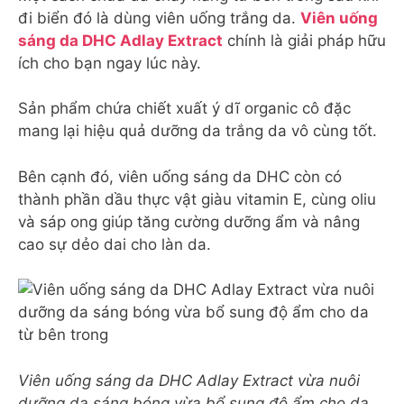
đi biển đó là dùng viên uống trắng da.
Viên uống
sáng da DHC Adlay Extract
chính là giải pháp hữu
ích cho bạn ngay lúc này.
Sản phẩm chứa chiết xuất ý dĩ organic cô đặc
mang lại hiệu quả dưỡng da trắng da vô cùng tốt.
Bên cạnh đó, viên uống sáng da DHC còn có
thành phần dầu thực vật giàu vitamin E, cùng oliu
và sáp ong giúp tăng cường dưỡng ẩm và nâng
cao sự dẻo dai cho làn da.
Viên uống sáng da DHC Adlay Extract vừa nuôi
dưỡng da sáng bóng vừa bổ sung độ ẩm cho da