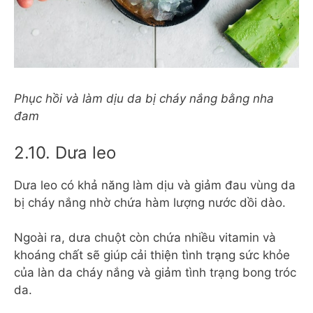
Phục hồi và làm dịu da bị cháy nắng bằng nha
đam
2.10. Dưa leo
Dưa leo có khả năng làm dịu và giảm đau vùng da
bị cháy nắng nhờ chứa hàm lượng nước dồi dào.
Ngoài ra, dưa chuột còn chứa nhiều vitamin và
khoáng chất sẽ giúp cải thiện tình trạng sức khỏe
của làn da cháy nắng và giảm tình trạng bong tróc
da.