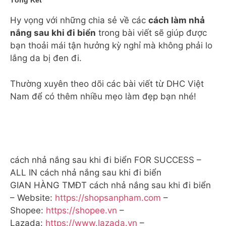
Tổng Kết
Hy vọng với những chia sẻ về các
cách làm nhả
nắng sau khi đi biển
trong bài viết sẽ giúp được
bạn thoải mái tận hưởng kỳ nghỉ mà không phải lo
lắng da bị đen đi.
Thường xuyên theo dõi các bài viết từ DHC Việt
Nam để có thêm nhiều mẹo làm đẹp bạn nhé!
cách nhả nắng sau khi đi biển FOR SUCCESS –
ALL IN cách nhả nắng sau khi đi biển
GIAN HÀNG TMĐT cách nhả nắng sau khi đi biển
– Website:
https://shopsanpham.com
–
Shopee:
https://shopee.vn
–
Lazada:
https://www.lazada.vn
–