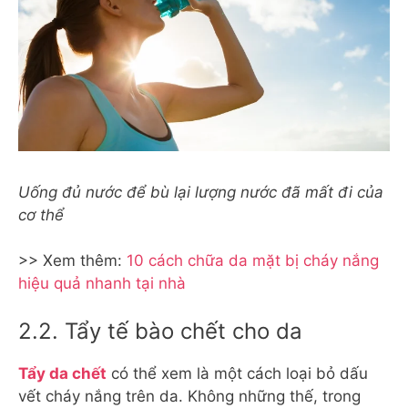
Uống đủ nước để bù lại lượng nước đã mất đi của
cơ thể
>> Xem thêm:
10 cách chữa da mặt bị cháy nắng
hiệu quả nhanh tại nhà
2.2. Tẩy tế bào chết cho da
Tẩy da chết
có thể xem là một cách loại bỏ dấu
vết cháy nắng trên da. Không những thế, trong