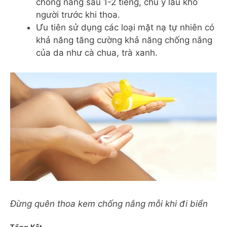
chống nắng sau 1-2 tiếng, chú ý lau khô
người trước khi thoa.
Ưu tiên sử dụng các loại mặt nạ tự nhiên có
khả năng tăng cường khả năng chống nắng
của da như cà chua, trà xanh.
Đừng quên thoa kem chống nắng mỗi khi đi biển