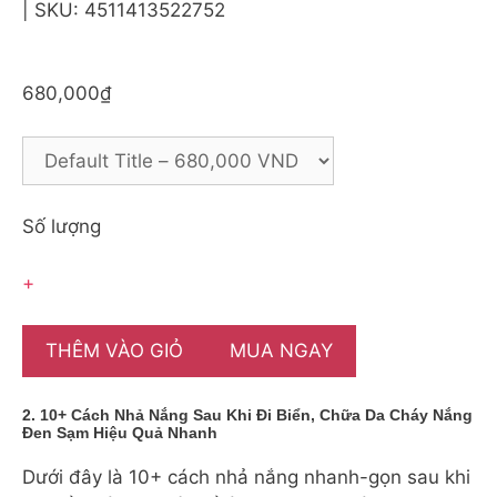
| SKU: 4511413522752
680,000₫
Số lượng
+
THÊM VÀO GIỎ
MUA NGAY
2. 10+ Cách Nhả Nắng Sau Khi Đi Biển, Chữa Da Cháy Nắng
Đen Sạm Hiệu Quả Nhanh
Dưới đây là 10+ cách nhả nắng nhanh-gọn sau khi