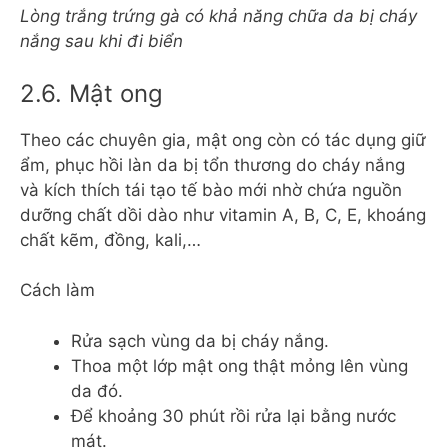
Lòng trắng trứng gà có khả năng chữa da bị cháy
nắng sau khi đi biển
2.6. Mật ong
Theo các chuyên gia, mật ong còn có tác dụng giữ
ẩm, phục hồi làn da bị tổn thương do cháy nắng
và kích thích tái tạo tế bào mới nhờ chứa nguồn
dưỡng chất dồi dào như vitamin A, B, C, E, khoáng
chất kẽm, đồng, kali,…
Cách làm
Rửa sạch vùng da bị cháy nắng.
Thoa một lớp mật ong thật mỏng lên vùng
da đó.
Để khoảng 30 phút rồi rửa lại bằng nước
mát.