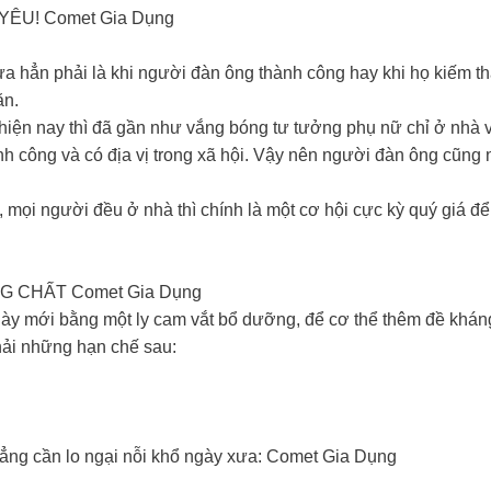
YÊU! Comet Gia Dụng
 hẳn phải là khi người đàn ông thành công hay khi họ kiếm thật
ăn.
 hiện nay thì đã gần như vắng bóng tư tưởng phụ nữ chỉ ở nhà 
 công và có địa vị trong xã hội. Vậy nên người đàn ông cũng n
 mọi người đều ở nhà thì chính là một cơ hội cực kỳ quý giá đ
 CHẤT Comet Gia Dụng
ày mới bằng một ly cam vắt bổ dưỡng, để cơ thể thêm đề kháng 
hải những hạn chế sau:
hẳng cần lo ngại nỗi khổ ngày xưa: Comet Gia Dụng