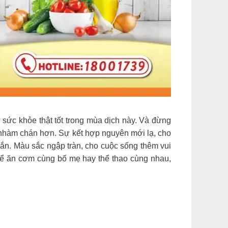
sức khỏe thật tốt trong mùa dịch này. Và đừng
 nhàm chán hơn. Sự kết hợp nguyên mới lạ, cho
oắn. Màu sắc ngập tràn, cho cuộc sống thêm vui
thể ăn cơm cùng bố mẹ hay thể thao cùng nhau,