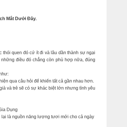
ch Mắt Dưới Đây.
thói quen đó cứ ít đi và lâu dần thành sự ngại
ư những điều đó chẳng còn phù hợp nữa, đúng
như:
hiện qua câu hỏi để khiến tất cả gần nhau hơn.
ià và trẻ sẽ có sự khác biệt lớn nhưng tình yêu
ia Dụng
 lại là nguồn năng lượng tươi mới cho cả ngày