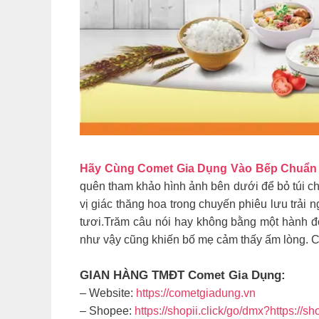
Hãy Cùng Comet Gia Dụng Vào Bếp Chuẩn
quên tham khảo hình ảnh bên dưới để bỏ túi c
vị giác thăng hoa trong chuyến phiêu lưu trải
tươi.Trăm câu nói hay không bằng một hành độ
như vậy cũng khiến bố mẹ cảm thấy ấm lòng. 
GIAN HÀNG TMĐT Comet Gia Dụng:
– Website:
https://cometgiadung.vn
– Shopee:
https://shopii.click/go/dmx?https:/