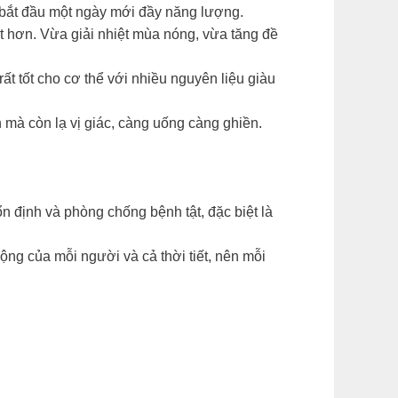
bắt đầu một ngày mới đầy năng lượng.
ệt hơn. Vừa giải nhiệt mùa nóng, vừa tăng đề
 tốt cho cơ thể với nhiều nguyên liệu giàu
mà còn lạ vị giác, càng uống càng ghiền.
 định và phòng chống bệnh tật, đặc biệt là
ộng của mỗi người và cả thời tiết, nên mỗi