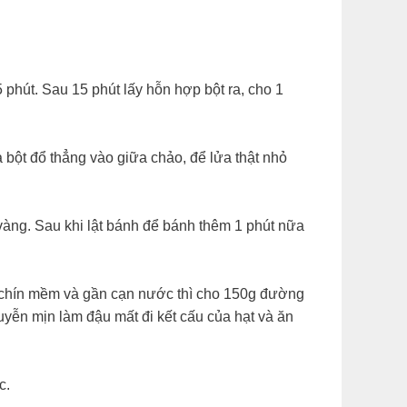
5 phút. Sau 15 phút lấy hỗn hợp bột ra, cho 1
 bột đổ thẳng vào giữa chảo, để lửa thật nhỏ
n vàng. Sau khi lật bánh để bánh thêm 1 phút nữa
u chín mềm và gần cạn nước thì cho 150g đường
uyễn mịn làm đậu mất đi kết cấu của hạt và ăn
c.