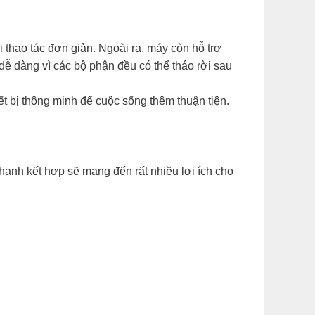
 thao tác đơn giản. Ngoài ra, máy còn hỗ trợ
dễ dàng vì các bộ phận đều có thể tháo rời sau
t bị thông minh để cuộc sống thêm thuận tiện.
anh kết hợp sẽ mang đến rất nhiều lợi ích cho