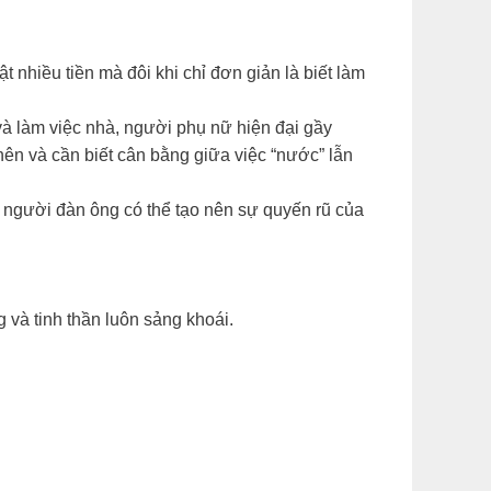
 nhiều tiền mà đôi khi chỉ đơn giản là biết làm
và làm việc nhà, người phụ nữ hiện đại gầy
ên và cần biết cân bằng giữa việc “nước” lẫn
ể người đàn ông có thể tạo nên sự quyến rũ của
và tinh thần luôn sảng khoái.