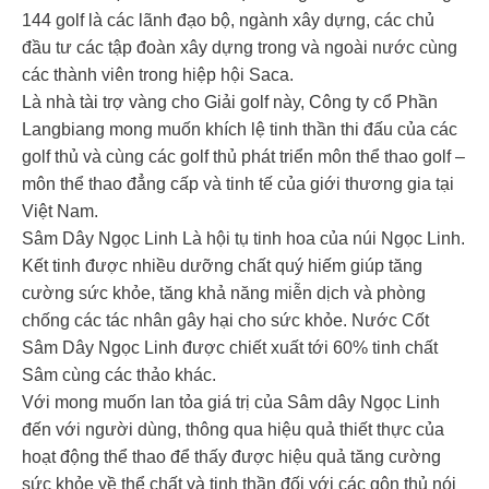
144 golf là các lãnh đạo bộ, ngành xây dựng, các chủ
đầu tư các tập đoàn xây dựng trong và ngoài nước cùng
các thành viên trong hiệp hội Saca.
Là nhà tài trợ vàng cho Giải golf này, Công ty cổ Phần
Langbiang mong muốn khích lệ tinh thần thi đấu của các
golf thủ và cùng các golf thủ phát triển môn thể thao golf –
môn thể thao đẳng cấp và tinh tế của giới thương gia tại
Việt Nam.
Sâm Dây Ngọc Linh Là hội tụ tinh hoa của núi Ngọc Linh.
Kết tinh được nhiều dưỡng chất quý hiếm giúp tăng
cường sức khỏe, tăng khả năng miễn dịch và phòng
chống các tác nhân gây hại cho sức khỏe. Nước Cốt
Sâm Dây Ngọc Linh được chiết xuất tới 60% tinh chất
Sâm cùng các thảo khác.
Với mong muốn lan tỏa giá trị của Sâm dây Ngọc Linh
đến với người dùng, thông qua hiệu quả thiết thực của
hoạt động thể thao để thấy được hiệu quả tăng cường
sức khỏe về thể chất và tinh thần đối với các gôn thủ nói