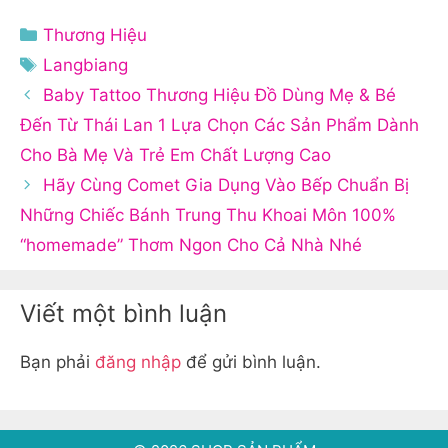
Danh
Thương Hiệu
mục
Thẻ
Langbiang
Baby Tattoo Thương Hiệu Đồ Dùng Mẹ & Bé
Đến Từ Thái Lan 1 Lựa Chọn Các Sản Phẩm Dành
Cho Bà Mẹ Và Trẻ Em Chất Lượng Cao
Hãy Cùng Comet Gia Dụng Vào Bếp Chuẩn Bị
Những Chiếc Bánh Trung Thu Khoai Môn 100%
“homemade” Thơm Ngon Cho Cả Nhà Nhé
Viết một bình luận
Bạn phải
đăng nhập
để gửi bình luận.