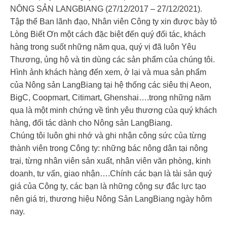
NÔNG SẢN LANGBIANG (27/12/2017 – 27/12/2021).
Tập thể Ban lãnh đạo, Nhân viên Công ty xin được bày tỏ
Lòng Biết Ơn một cách đặc biệt đến quý đối tác, khách
hàng trong suốt những năm qua, quý vị đã luôn Yêu
Thương, ủng hộ và tin dùng các sản phẩm của chúng tôi.
Hình ảnh khách hàng đến xem, ở lại và mua sản phẩm
của Nông sản LangBiang tại hệ thống các siêu thị Aeon,
BigC, Coopmart, Citimart, Ghenshai….trong những năm
qua là một minh chứng về tình yêu thương của quý khách
hàng, đối tác dành cho Nông sản LangBiang.
Chúng tôi luôn ghi nhớ và ghi nhận công sức của từng
thành viên trong Công ty: những bác nông dân tại nông
trại, từng nhân viên sản xuất, nhân viên văn phòng, kinh
doanh, tư vấn, giao nhận….Chính các bạn là tài sản quý
giá của Công ty, các bạn là những cộng sự đắc lực tạo
nên giá trị, thương hiệu Nông Sản LangBiang ngày hôm
nay.