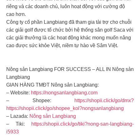
riêng và các doanh chủ, luôn hoạt động với cường độ
cao hơn.
Công ty cổ phần Langbiang đã tham gia tài trợ cho chuỗi
các giải golf được tổ chức bởi hệ thống sân golf Saca với
các giải thưởng là các hoạt động khác mong muốn nâng
cao được sức khỏe Việt, niềm tự hào về Sâm Việt.
Nông sản Langbiang FOR SUCCESS – ALL IN Nông sản
Langbiang
GIAN HÀNG TMĐT Nông sản Langbiang:
– Website:
https://nongsanlangbiang.com
– Shopee:
https://shopii.click/go/dmx?
https://shopii.click/go/shopee_kol?nongsanlangbiang
– Lazada:
Nông sản Langbiang
– Tiki:
https://shopii.click/go/tiki?nong-san-langbiang-
i5933