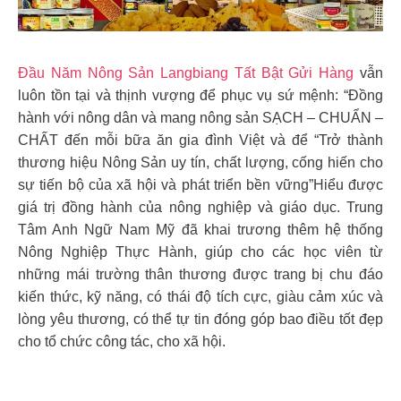
Đầu Năm Nông Sản Langbiang Tất Bật Gửi Hàng
vẫn
luôn tồn tại và thịnh vượng để phục vụ sứ mệnh: “Đồng
hành với nông dân và mang nông sản SẠCH – CHUẨN –
CHẤT đến mỗi bữa ăn gia đình Việt và để “Trở thành
thương hiệu Nông Sản uy tín, chất lượng, cống hiến cho
sự tiến bộ của xã hội và phát triển bền vững”Hiểu được
giá trị đồng hành của nông nghiệp và giáo dục. Trung
Tâm Anh Ngữ Nam Mỹ đã khai trương thêm hệ thống
Nông Nghiệp Thực Hành, giúp cho các học viên từ
những mái trường thân thương được trang bị chu đáo
kiến thức, kỹ năng, có thái độ tích cực, giàu cảm xúc và
lòng yêu thương, có thể tự tin đóng góp bao điều tốt đẹp
cho tổ chức công tác, cho xã hội.