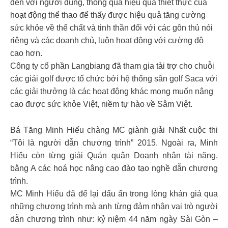
đến với người dùng, thông qua hiệu quả thiết thực của
hoạt động thể thao để thấy được hiệu quả tăng cường
sức khỏe về thể chất và tinh thần đối với các gôn thủ nói
riêng và các doanh chủ, luôn hoạt động với cường độ
cao hơn.
Công ty cổ phần Langbiang đã tham gia tài trợ cho chuỗi
các giải golf được tổ chức bởi hệ thống sân golf Saca với
các giải thưởng là các hoạt động khác mong muốn nâng
cao được sức khỏe Việt, niềm tự hào về Sâm Việt.
Bá Tăng Minh Hiếu chàng MC giành giải Nhất cuộc thi
“Tôi là người dẫn chương trình” 2015. Ngoài ra, Minh
Hiếu còn từng giải Quán quân Doanh nhân tài năng,
bằng A các hoá học nâng cao đào tạo nghề dẫn chương
trình.
MC Minh Hiếu đã để lại dấu ấn trong lòng khán giả qua
những chương trình mà anh từng đảm nhận vai trò người
dẫn chương trình như: kỷ niệm 44 năm ngày Sài Gòn –