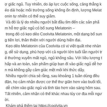
ợ giấc ngủ. Tuy nhiên, do áp lực cuộc sống, căng thẳng k
éo dài hoặc môi trường sống không ổn định, lượng Melat
onin tự nhiên có thể suy giảm.
Và đó là lý do nhiều người bắt đầu tìm đến các sản phẩ
m hỗ trợ giấc ngủ có bổ sung Melatonin –
trong đó có kẹo dẻo Coolvita Melatonin, một dạng bổ sun
g tiện lợi, thân thiện với người dùng hiện đại.
Kẹo dẻo Melatonin của Coolvita có vị việt quất nhẹ nhàn
g, dễ sử dụng, phù hợp với cả người lớn tuổi lẫn người tr
ẻ thường xuyên mất ngủ, ngủ không sâu. Với liều lượng t
hấp và an toàn, sản phẩm giúp bạn đi vào giấc ngủ dễ hơ
n mà không gây cảm giác mệt mỏi khi thức dậy.
Nhiều người chia sẻ rằng, sau khoảng 1 tuần dùng đều
đặn, họ cảm nhận được cơ thể thư giãn hơn vào buổi tối,
dễ chìm vào giấc ngủ và tỉnh táo hơn vào sáng hôm sau.
Tất nhiên, cảm nhận có thể khác nhau tùy cơ địa mỗi ngư
ời.
Khám phá thêm tại https://coolvita.vn