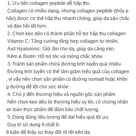
1. Ưu tiên collagen peptide dễ hấp thu
Collagen có nhiều dạng, nhưng collagen peptide (thủy p
hân) được cơ thể hấp thu nhanh chóng, giúp da săn chắc
và đàn hồi tốt hơn.
2. Chọn kẹo dẻo có thành phần hỗ trợ hấp thụ collagen
Vitamin C: Tăng cường tổng hợp collagen tự nhiên.
Axit Hyaluronic: Giữ ẩm cho da, giúp da căng mịn.
Kẽm & Biotin: Hỗ trợ tóc và móng chắc khỏe.
3. Tránh sản phẩm chứa đường tinh luyện quá nhiều
Đường tinh luyện có thể làm giảm hiệu quả của collagen
, vì vậy nên chọn sản phẩm có đường isomalt hoặc khôn
g đường để tốt cho sức khỏe.
4. Chú ý đến thương hiệu và nguồn gốc sản phẩm
Nên chọn kẹo dẻo từ thương hiệu uy tín, có chứng nhận
an toàn thực phẩm để đảm bảo chất lượng.
5. Dùng đúng liều lượng để đạt hiệu quả tối ưu
Duy trì sử dụng ít nhất 6-
8 tuần để thấy sự thay đổi rõ rệt trên da.