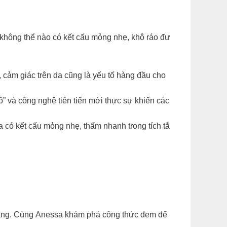
t không thể nào có kết cấu mỏng nhẹ, khô ráo đư
cảm giác trên da cũng là yếu tố hàng đầu cho
” và công nghệ tiên tiến mới thực sự khiến các
 có kết cấu mỏng nhẹ, thấm nhanh trong tích tắ
ả nắng. Cùng Anessa khám phá công thức đem đế