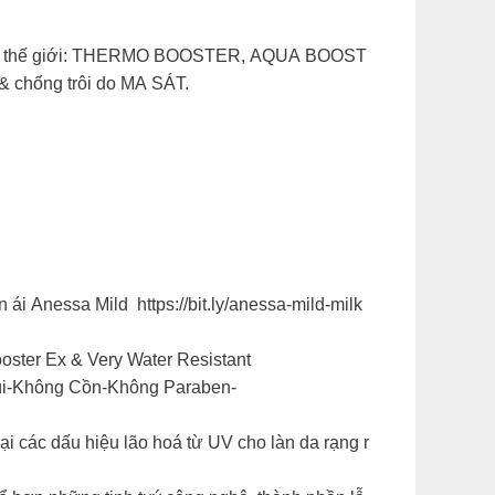
n đầu thế giới: THERMO BOOSTER, AQUA BOOST
chống trôi do MA SÁT.
 Anessa Mild https://bit.ly/anessa-mild-milk
oster Ex & Very Water Resistant
Mùi-Không Cồn-Không Paraben-
 các dấu hiệu lão hoá từ UV cho làn da rạng r