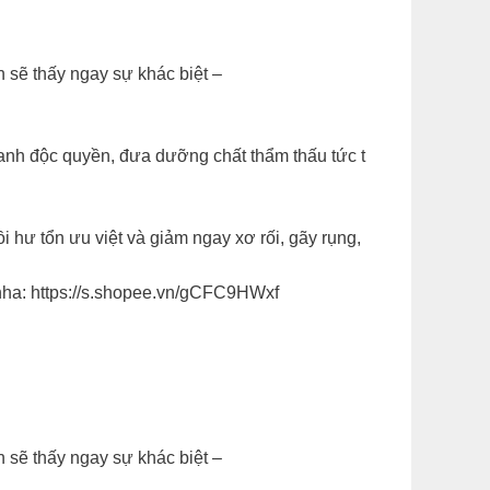
 sẽ thấy ngay sự khác biệt –
hanh độc quyền, đưa dưỡng chất thẩm thấu tức t
i hư tổn ưu việt và giảm ngay xơ rối, gãy rụng,
 nha: https://s.shopee.vn/gCFC9HWxf
 sẽ thấy ngay sự khác biệt –