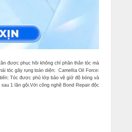
ược phục hồi không chỉ phần thân tóc mà
i tóc gãy rụng toàn diện: Camellia Oil Force:
tiến: Tóc được phủ lớp bảo vệ giữ độ bóng và
 sau 1 lần gội.Với công nghệ Bond Repair độc