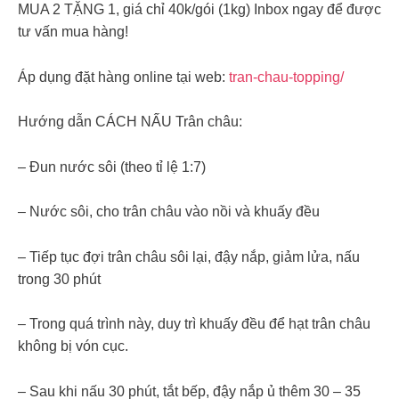
MUA 2 TẶNG 1, giá chỉ 40k/gói (1kg) Inbox ngay để được
tư vấn mua hàng!
Áp dụng đặt hàng online tại web:
tran-chau-topping/
Hướng dẫn CÁCH NẤU Trân châu:
– Đun nước sôi (theo tỉ lệ 1:7)
– Nước sôi, cho trân châu vào nồi và khuấy đều
– Tiếp tục đợi trân châu sôi lại, đậy nắp, giảm lửa, nấu
trong 30 phút
– Trong quá trình này, duy trì khuấy đều để hạt trân châu
không bị vón cục.
– Sau khi nấu 30 phút, tắt bếp, đậy nắp ủ thêm 30 – 35