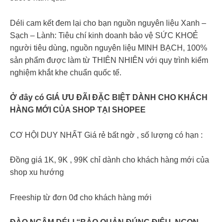
Déli cam kết đem lại cho bạn nguồn nguyên liệu Xanh –
Sạch – Lành: Tiêu chí kinh doanh bảo vệ SỨC KHOẺ
người tiêu dùng, nguồn nguyên liệu MINH BẠCH, 100%
sản phẩm được làm từ THIÊN NHIÊN với quy trình kiểm
nghiệm khắt khe chuẩn quốc tế.
Ở đây có GIÁ ƯU ĐÃI ĐẶC BIỆT DÀNH CHO KHÁCH
HÀNG MỚI CỦA SHOP TẠI SHOPEE
CƠ HỘI DUY NHẤT Giá rẻ bất ngờ , số lượng có hạn :
Đồng giá 1K, 9K , 99K chỉ dành cho khách hàng mới của
shop xu hướng
Freeship từ đơn 0đ cho khách hàng mới