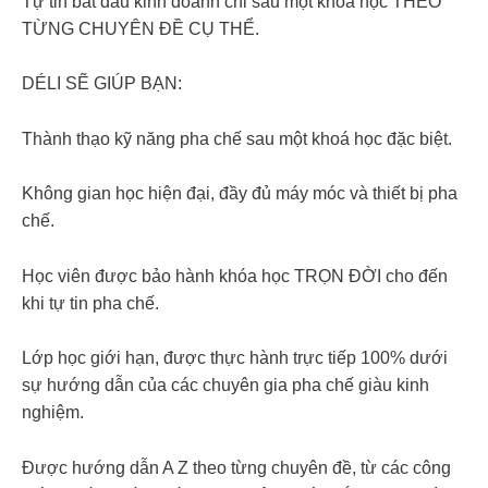
Tự tin bắt đầu kinh doanh chỉ sau một khóa học THEO
TỪNG CHUYÊN ĐỀ CỤ THỂ.
DÉLI SẼ GIÚP BẠN:
Thành thạo kỹ năng pha chế sau một khoá học đặc biệt.
Không gian học hiện đại, đầy đủ máy móc và thiết bị pha
chế.
Học viên được bảo hành khóa học TRỌN ĐỜI cho đến
khi tự tin pha chế.
Lớp học giới hạn, được thực hành trực tiếp 100% dưới
sự hướng dẫn của các chuyên gia pha chế giàu kinh
nghiệm.
Được hướng dẫn A Z theo từng chuyên đề, từ các công