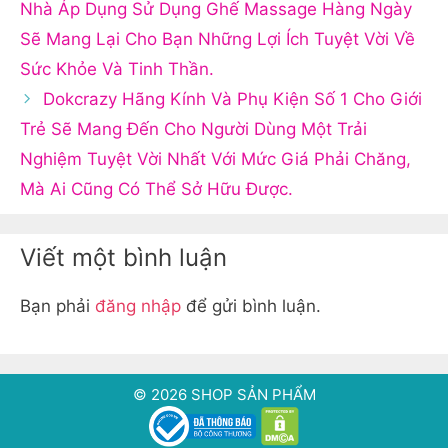
Nhà Áp Dụng Sử Dụng Ghế Massage Hàng Ngày
Sẽ Mang Lại Cho Bạn Những Lợi Ích Tuyệt Vời Về
Sức Khỏe Và Tinh Thần.
Dokcrazy Hãng Kính Và Phụ Kiện Số 1 Cho Giới
Trẻ Sẽ Mang Đến Cho Người Dùng Một Trải
Nghiệm Tuyệt Vời Nhất Với Mức Giá Phải Chăng,
Mà Ai Cũng Có Thể Sở Hữu Được.
Viết một bình luận
Bạn phải
đăng nhập
để gửi bình luận.
© 2026 SHOP SẢN PHẨM