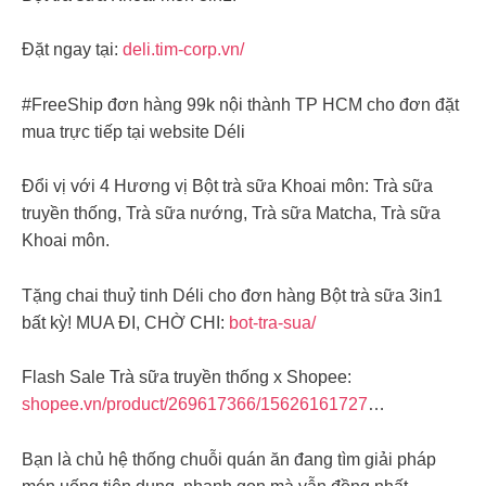
Đặt ngay tại:
deli.tim-corp.vn/
#FreeShip đơn hàng 99k nội thành TP HCM cho đơn đặt
mua trực tiếp tại website Déli
Đổi vị với 4 Hương vị Bột trà sữa Khoai môn: Trà sữa
truyền thống, Trà sữa nướng, Trà sữa Matcha, Trà sữa
Khoai môn.
Tặng chai thuỷ tinh Déli cho đơn hàng Bột trà sữa 3in1
bất kỳ! MUA ĐI, CHỜ CHI:
bot-tra-sua/
Flash Sale Trà sữa truyền thống x Shopee:
shopee.vn/product/269617366/15626161727
…
Bạn là chủ hệ thống chuỗi quán ăn đang tìm giải pháp