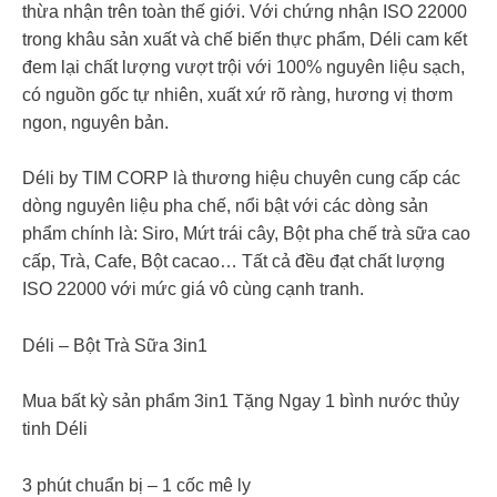
thừa nhận trên toàn thế giới. Với chứng nhận ISO 22000
trong khâu sản xuất và chế biến thực phẩm, Déli cam kết
đem lại chất lượng vượt trội với 100% nguyên liệu sạch,
có nguồn gốc tự nhiên, xuất xứ rõ ràng, hương vị thơm
ngon, nguyên bản.
Déli by TIM CORP là thương hiệu chuyên cung cấp các
dòng nguyên liệu pha chế, nổi bật với các dòng sản
phẩm chính là: Siro, Mứt trái cây, Bột pha chế trà sữa cao
cấp, Trà, Cafe, Bột cacao… Tất cả đều đạt chất lượng
ISO 22000 với mức giá vô cùng cạnh tranh.
Déli – Bột Trà Sữa 3in1
Mua bất kỳ sản phẩm 3in1 Tặng Ngay 1 bình nước thủy
tinh Déli
3 phút chuẩn bị – 1 cốc mê ly