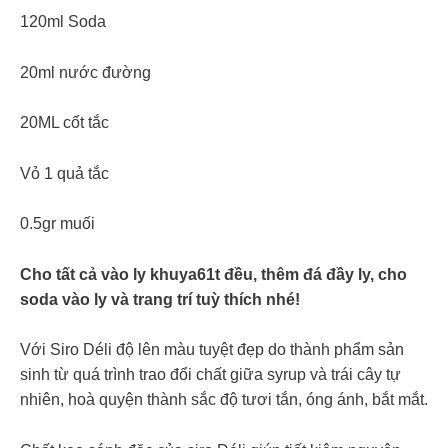
120ml Soda
20ml nước đường
20ML cốt tắc
Vỏ 1 quả tắc
0.5gr muối
Cho tất cả vào ly khuya61t đều, thêm đá đầy ly, cho
soda vào ly và trang trí tuỳ thích nhé!
Với Siro Déli độ lên màu tuyệt đẹp do thành phẩm sản
sinh từ quá trình trao đổi chất giữa syrup và trái cây tự
nhiên, hoà quyện thành sắc độ tươi tắn, óng ánh, bắt mắt.