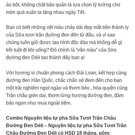
áo bột, không chất bảo quản là lựa chọn lý tưởng cho
món quà xuân ta tặng nhau ngày Tết.
Bạn có biết những vệt màu chảy dài đẹp mắt trên thành ly
của Sữa tươi trân đường đen đến từ đâu, và vì sao
chúng luôn giữ được tạo hình độc đáo mà không dễ gì
trôi tuột đi khi uống? Đó chính là “vân màu” của Siro
đường đen Déli tạo thành đấy bạn ạ!
Với hương vị chuẩn phong cách Đài Loan, kết hợp cùng
đường đen Hàn Quốc, chắc chắn sẽ đem đến cho bạn
một trải nghiệm ngọt ngào và thơm béo , hòa quyện cùng
Trân châu giòn dai, thơm lừng hương đường đen, đảm
bảo ngon như mua ngoài tiệm.
Combo Nguyên liệu tự pha Sữa Tươi Trân Châu
Đường Đen Déli – Nguyên liệu tự pha Sữa Tươi Trân
Châu Đường Đen Déli có HSD 18 tháng, gồm: