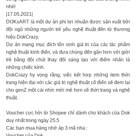
nhé!
|17.05.2021|
DOKxART là một dự án phi lợi nhuận được sản xuất bởi
đội ngũ những người trẻ yêu nghệ thuật đến từ thương
hiệu DokCrazy.
Dự án mang mục đích tôn vinh giá trị của các tác phẩm
nghệ thuật kinh điển, và đưa chúng đến gần hơn với giới
trẻ bằng đôi chút thay đổi sáng tạo với điểm nhấn là
những chiếc kính.
DokCrazy hy vọng rằng, việc kết hợp những item thời
trang hiện đại với các giá trị nghệ thuật cổ điển sẽ đem lại
cho genZ một cái nhìn mới mẻ hơn về thời trang và nghệ
thuật.
Voucher cực hời từ Shopee chỉ dành cho khách của Dok
duy nhất trong ngày 25.5
Các bạn mua hàng nhớ áp 3 mã nha :
Voucher của Dok