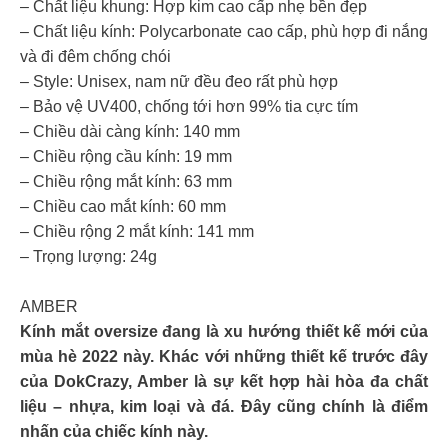
– Chất liệu khung: Hợp kim cao cấp nhẹ bền đẹp
– Chất liệu kính: Polycarbonate cao cấp, phù hợp đi nắng
và đi đêm chống chói
– Style: Unisex, nam nữ đều đeo rất phù hợp
– Bảo vệ UV400, chống tới hơn 99% tia cực tím
– Chiều dài càng kính: 140 mm
– Chiều rộng cầu kính: 19 mm
– Chiều rộng mắt kính: 63 mm
– Chiều cao mắt kính: 60 mm
– Chiều rộng 2 mắt kính: 141 mm
– Trọng lượng: 24g
AMBER
Kính mắt oversize đang là xu hướng thiết kế mới của
mùa hè 2022 này. Khác với những thiết kế trước đây
của DokCrazy, Amber là sự kết hợp hài hòa đa chất
liệu – nhựa, kim loại và đá. Đây cũng chính là điểm
nhấn của chiếc kính này.