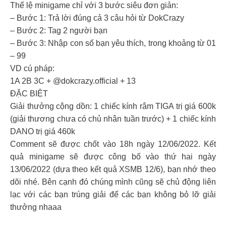
Thể lệ minigame chỉ với 3 bước siêu đơn giản:
– Bước 1: Trả lời đúng cả 3 câu hỏi từ DokCrazy
– Bước 2: Tag 2 người bạn
– Bước 3: Nhập con số bạn yêu thích, trong khoảng từ 01
– 99
VD cú pháp:
1A 2B 3C + @dokcrazy.official + 13
ĐẶC BIỆT
Giải thưởng cộng dồn: 1 chiếc kính râm TIGA trị giá 600k
(giải thương chưa có chủ nhân tuần trước) + 1 chiếc kính
DANO trị giá 460k
Comment sẽ được chốt vào 18h ngày 12/06/2022. Kết
quả minigame sẽ được công bố vào thứ hai ngày
13/06/2022 (dựa theo kết quả XSMB 12/6), bạn nhớ theo
dõi nhé. Bên cạnh đó chúng mình cũng sẽ chủ động liên
lạc với các bạn trúng giải để các bạn không bỏ lỡ giải
thưởng nhaaa