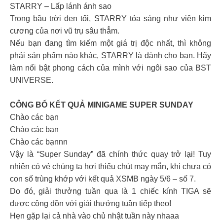
STARRY – Lấp lánh ánh sao
Trong bầu trời đen tối, STARRY tỏa sáng như viên kim
cương của nơi vũ trụ sâu thẳm.
Nếu bạn đang tìm kiếm một giá trị độc nhất, thì không
phải sản phẩm nào khác, STARRY là dành cho bạn. Hãy
làm nổi bật phong cách của mình với ngôi sao của BST
UNIVERSE.
CÔNG BỐ KẾT QUẢ MINIGAME SUPER SUNDAY
Chào các bạn
Chào các bạn
Chào các bạnnn
Vậy là “Super Sunday” đã chính thức quay trở lại! Tuy
nhiên có vẻ chúng ta hơi thiếu chút may mắn, khi chưa có
con số trùng khớp với kết quả XSMB ngày 5/6 – số 7.
Do đó, giải thưởng tuần qua là 1 chiếc kính TIGA sẽ
được cộng dồn với giải thưởng tuần tiếp theo!
Hẹn gặp lại cả nhà vào chủ nhật tuần này nhaaa