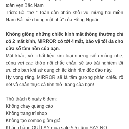
toàn vẹn Bắc Nam.
Trích: Bài thơ ” Toàn dân phấn khởi vui mừng hai miền
Nam Bắc về chung một nhà” của Hồng Ngoãn
Không giống những chiếc kính măt thông thường chỉ
có 2 mắt kính, MIRROR có tới 4 mắt, bảo vệ tối đa cho
cửa sổ tâm hồn của bạn.
Mặt khác, với chất liệu kim loại nhưng siêu mỏng nhẹ,
cùng với các khớp nối chắc chắn, sẽ tạo trải nghiệm tối
ưu cho bạn khi sử dụng chiếc kính râm độc đáo này.
Hy vọng rằng, MIRROR sẽ là tấm gương phản chiếu rõ
nét và chân thực cá tính thời trang của bạn!
Thử thách 6 ngày 6 đêm:
Không chạy quảng cáo
Không trang trí shop
Không tạo combo giảm giá
Khách hàng QUÌ LẠY mua sale 5.5 cũng SAY NO.