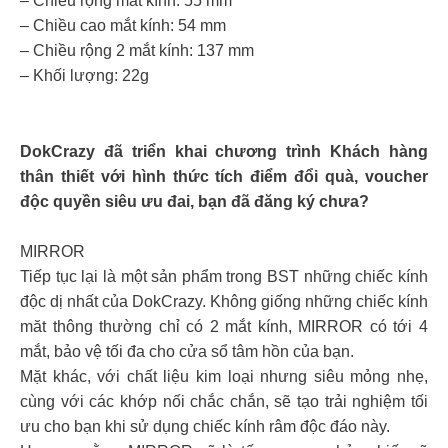
– Chiều rộng mắt kính: 55 mm
– Chiều cao mắt kính: 54 mm
– Chiều rộng 2 mắt kính: 137 mm
– Khối lượng: 22g
DokCrazy đã triển khai chương trình Khách hàng
thân thiết với hình thức tích điểm đổi quà, voucher
độc quyền siêu ưu đai, bạn đã đăng ký chưa?
MIRROR
Tiếp tục lại là một sản phẩm trong BST những chiếc kính
độc dị nhất của DokCrazy. Không giống những chiếc kính
măt thông thường chỉ có 2 mắt kính, MIRROR có tới 4
mắt, bảo vệ tối đa cho cửa sổ tâm hồn của bạn.
Mặt khác, với chất liệu kim loại nhưng siêu mỏng nhẹ,
cùng với các khớp nối chắc chắn, sẽ tạo trải nghiệm tối
ưu cho bạn khi sử dụng chiếc kính râm độc đáo này.