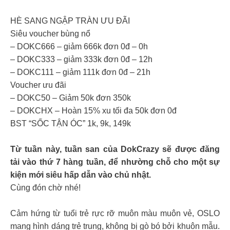
HÈ SANG NGẬP TRÀN ƯU ĐÃI
Siêu voucher bùng nổ
– DOKC666 – giảm 666k đơn 0đ – 0h
– DOKC333 – giảm 333k đơn 0đ – 12h
– DOKC111 – giảm 111k đơn 0đ – 21h
Voucher ưu đãi
– DOKC50 – Giảm 50k đơn 350k
– DOKCHX – Hoàn 15% xu tối đa 50k đơn 0đ
BST “SỐC TẬN ÓC” 1k, 9k, 149k
Từ tuần này, tuần san của DokCrazy sẽ được đăng
tải vào thứ 7 hàng tuần, để nhường chỗ cho một sự
kiện mới siêu hấp dẫn vào chủ nhật.
Cùng đón chờ nhé!
Cảm hứng từ tuổi trẻ rực rỡ muôn màu muôn vẻ, OSLO
mang hình dáng trẻ trung, không bị gò bó bởi khuôn mẫu.