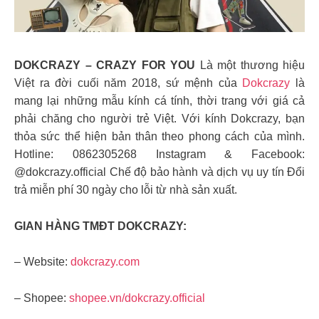
DOKCRAZY – CRAZY FOR YOU
Là một thương hiệu
Việt ra đời cuối năm 2018, sứ mệnh của
Dokcrazy
là
mang lại những mẫu kính cá tính, thời trang với giá cả
phải chăng cho người trẻ Việt. Với kính Dokcrazy, bạn
thỏa sức thể hiện bản thân theo phong cách của mình.
Hotline: 0862305268 Instagram & Facebook:
@dokcrazy.official Chế độ bảo hành và dịch vụ uy tín Đổi
trả miễn phí 30 ngày cho lỗi từ nhà sản xuất.
GIAN HÀNG TMĐT DOKCRAZY:
– Website:
dokcrazy.com
– Shopee:
shopee.vn/dokcrazy.official