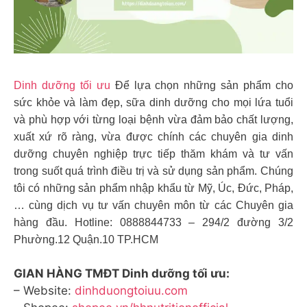
Dinh dưỡng tối ưu
Để lựa chọn những sản phẩm cho
sức khỏe và làm đẹp, sữa dinh dưỡng cho mọi lứa tuổi
và phù hợp với từng loại bệnh vừa đảm bảo chất lượng,
xuất xứ rõ ràng, vừa được chính các chuyên gia dinh
dưỡng chuyên nghiệp trực tiếp thăm khám và tư vấn
trong suốt quá trình điều trị và sử dụng sản phẩm. Chúng
tôi có những sản phẩm nhập khẩu từ Mỹ, Úc, Đức, Pháp,
… cùng dịch vụ tư vấn chuyên môn từ các Chuyên gia
hàng đầu. Hotline: 0888844733 – 294/2 đường 3/2
Phường.12 Quận.10 TP.HCM
GIAN HÀNG TMĐT Dinh dưỡng tối ưu:
– Website:
dinhduongtoiuu.com