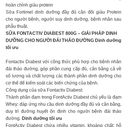
hoàn chỉnh giàu protein
Sữa Fortimel dinh dưỡng đầy đủ cân đối giàu Protein
cho người bệnh, người suy dinh dưỡng, bệnh nhân sau
phẫu thuật.
SỮA FONTACTIV DIABEST 800G – GIẢI PHÁP DINH
DƯỠNG CHO NGƯỜI ĐÁI THÁO ĐƯỜNG Dinh dưỡng
tối ưu
Fontactiv Diabest với công thức phù hợp cho bệnh nhân
đái tháo đường, góp phần cung cấp đủ, cân bằng cả về
số lượng và chất lượng các thành phần dinh dưỡng cho
cơ thể để kiểm soát các biến chứng của bệnh.
Công dụng của sữa Fontactiv Diabest:
Thành phần đạm trong FontActiv Diabest chủ yếu là đạm
Whey: đáp ứng nhu cầu dinh dưỡng đầy đủ và cân bằng,
duy trì đường huyết ổn định cho người bệnh đái tháo
đường.
Dinh dưỡng tối ưu
FontActiv Diabest chứa nhiều vitamin, khoáng chất: hỗ