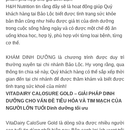
H&H Nutrition tin rằng đây sẽ là hoạt động giúp Quý
khách hàng tại Bảo Lộc biết được tình trạng sức khỏe
bản thân cũng như hiểu được giá trị của dinh dưỡng
trong cuộc sống hằng ngày và có được một chế độ ăn
uống khoa học, hợp lý, phù hợp với từng loại bệnh, từng
cơ thể.
KHÁM DINH DƯỠNG là chương trình được duy trì
thường xuyên tại chi nhánh Bảo Lộc. Hy vọng rằng, qua
thông tin chia sẻ này, Quý khách hàng có thể sắp xếp thời
gian đến tại chi nhánh để được thăm khám và biết được
tình trạng sức khoẻ của mình!
VITADAIRY CALOSURE GOLD – GIẢI PHÁP DINH
DƯỠNG CHO VẤN ĐỀ TIÊU HÓA VÀ TIM MẠCH CỦA
NGƯỜI LỚN TUỔI Dinh dưỡng tối ưu
VitaDairy CaloSure Gold là dòng sữa được nhiều người