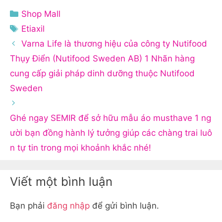
Danh
Shop Mall
mục
Thẻ
Etiaxil
Varna Life là thương hiệu của công ty Nutifood
Thụy Điển (Nutifood Sweden AB) 1 Nhãn hàng
cung cấp giải pháp dinh dưỡng thuộc Nutifood
Sweden
Ghé ngay SEMIR để sở hữu mẫu áo musthave 1 ng
ười bạn đồng hành lý tưởng giúp các chàng trai luô
n tự tin trong mọi khoảnh khắc nhé!
Viết một bình luận
Bạn phải
đăng nhập
để gửi bình luận.