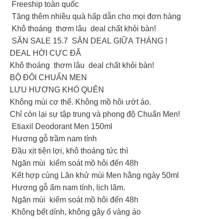
Freeship toàn quốc
Tặng thêm nhiều quà hấp dẫn cho mọi đơn hàng
Khô thoáng thơm lâu deal chất khỏi bàn!
SĂN SALE 15.7 SĂN DEAL GIỮA THÁNG !
DEAL HỜI CỰC ĐÃ
Khô thoáng thơm lâu deal chất khỏi bàn!
BỘ ĐÔI CHUẨN MEN
LƯU HƯƠNG KHÓ QUÊN
Không mùi cơ thể. Không mồ hôi ướt áo.
Chỉ còn lại sự tập trung và phong độ Chuẩn Men!
Etiaxil Deodorant Men 150ml
Hương gỗ trầm nam tính
Đầu xịt tiện lợi, khô thoáng tức thì
Ngăn mùi kiểm soát mồ hôi đến 48h
Kết hợp cùng Lăn khử mùi Men hằng ngày 50ml
Hương gỗ ấm nam tính, lịch lãm.
Ngăn mùi kiểm soát mồ hôi đến 48h
Không bết dính, không gây ố vàng áo