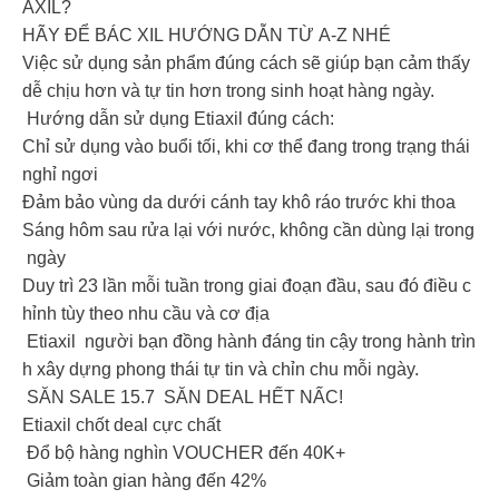
AXIL?
HÃY ĐỂ BÁC XIL HƯỚNG DẪN TỪ A-Z NHÉ
Việc sử dụng sản phẩm đúng cách sẽ giúp bạn cảm thấy
dễ chịu hơn và tự tin hơn trong sinh hoạt hàng ngày.
Hướng dẫn sử dụng Etiaxil đúng cách:
Chỉ sử dụng vào buổi tối, khi cơ thể đang trong trạng thái
nghỉ ngơi
Đảm bảo vùng da dưới cánh tay khô ráo trước khi thoa
Sáng hôm sau rửa lại với nước, không cần dùng lại trong
ngày
Duy trì 23 lần mỗi tuần trong giai đoạn đầu, sau đó điều c
hỉnh tùy theo nhu cầu và cơ địa
Etiaxil người bạn đồng hành đáng tin cậy trong hành trìn
h xây dựng phong thái tự tin và chỉn chu mỗi ngày.
SĂN SALE 15.7 SĂN DEAL HẾT NẤC!
Etiaxil chốt deal cực chất
Đổ bộ hàng nghìn VOUCHER đến 40K+
Giảm toàn gian hàng đến 42%