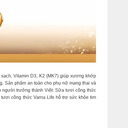
i sạch, Vitamin D3, K2 (MK7) giúp xương khớp
g. Sản phẩm an toàn cho phụ nữ mang thai và
 người trưởng thành Việt: Sữa tươi công thức
tươi công thức Varna Life hỗ trợ sức khỏe tim