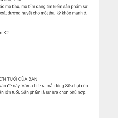
 các mẹ bầu, mẹ bỉm đang tìm kiếm sản phẩm sữ
 soát đường huyết cho một thai kỳ khỏe mạnh &
in K2
ỚN TUỔI CỦA BẠN
ấn đề này, Värna Life ra mắt dòng Sữa hạt côn
ân lớn tuổi. Sản phẩm là sự lựa chọn phù hợp,