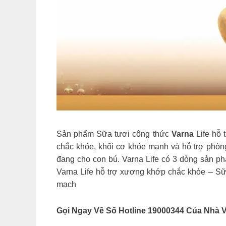
Sản phẩm Sữa tươi công thức
Varna
Life hỗ 
chắc khỏe, khối cơ khỏe mạnh và hỗ trợ phò
đang cho con bú. Varna Life có 3 dòng sản p
Varna Life hỗ trợ xương khớp chắc khỏe – S
mạch
Gọi Ngay Về Số Hotline 19000344 Của Nhà 