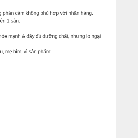
ng phản cảm không phù hợp với nhãn hàng.
ên 1 sàn.
hỏe mạnh & đầy đủ dưỡng chất, nhưng lo ngại
ầu, mẹ bỉm, vì sản phẩm: