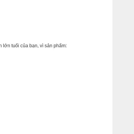
n lớn tuổi của bạn, vì sản phẩm: