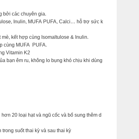
 bởi các chuyên gia.
ulose, Inulin, MUFA PUFA, Calci… hỗ trợ sức k
 mè, kết hợp cùng Isomaltulose & Inulin.
t hợp cùng MUFA PUFA.
ng Vitamin K2
của bạn êm ru, không lo bụng khó chịu khi dùng
 hơn 20 loại hạt và ngũ cốc và bổ sung thêm d
ong suốt thai kỳ và sau thai kỳ