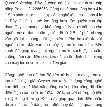
Quasi-Softening. Đây là công nghệ đỉnh cao được cấp
bằng Patent số: 2286953. Công nghệ nano tổng hợp 4 in
1 Sản phẩm được tích hợp công nghệ tổng hợp nano 4 in
1. Đây là công nghệ lọc tổng hợp độc quyền của tập
đoàn Geyser, mang lại khả năng xử lý vượt trội của cho
nguồn nước đạt chuẩn tại tốc độ từ 2-5 lít/ phút nhưng
vẫn giữ lại khoáng chất tự nhiên – Phù hợp tối đa với
nguồn nước đầu vào của máy lọc nước ion kiềm. Bên
cạnh đó giúp mang lại nguồn nước sạch đạt chuẩn,
chống bám cặn điện cực, kéo dài và ổn định chất lượng
của máy lọc nước ion kiềm điện giải.
Công nghệ trao đổi ion Bộ tiền xử lý cho máy lọc nước
ion kiềm điện giải Geyser Vuoxa A sử dụng công nghệ
trao đổi ion có khả năng tăng cường khả năng độ dẫn
điện điện của nước từ 10% – 30% so với những bộ tiền
xử lý thông thường. Điều này giúp quá trình điện phân
được diễn ra dễ dàng hơn, điều này đặc biệt quan trọng