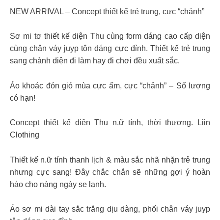
NEW ARRIVAL – Concept thiết kế trẻ trung, cực “chảnh”
Sơ mi tơ thiết kế diện Thu cùng form dáng cao cấp diện
cùng chân váy juyp tôn dáng cực đỉnh. Thiết kế trẻ trung
sang chảnh diện đi làm hay đi chơi đều xuất sắc.
Áo khoác đón gió mùa cực ấm, cực “chảnh” – Số lượng
có hạn!
Concept thiết kế diện Thu n.ữ tính, thời thượng. Liin
Clothing
Thiết kế n.ữ tính thanh lịch & màu sắc nhã nhặn trẻ trung
nhưng cực sang! Đây chắc chắn sẽ những gợi ý hoàn
hảo cho nàng ngày se lạnh.
Áo sơ mi dài tay sắc trắng dịu dàng, phối chân váy juyp