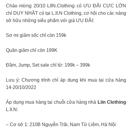
Chào mừng 20/10 LIIN.Clothing có ƯU ĐÃI CỰC LỚN
chỉ DUY NHẤT có tại L.II.N Clothing, cơ hội cho các nàng
sở hữu những siêu phẩm với giá ƯU ĐÃI:
Sơ mi giảm sốc chỉ còn 159k
Quần giảm chỉ còn 199K
Đầm, Jump, Set sale chỉ từ: 199k – 399k
Lưu ý: Chương trình chỉ áp dụng khi mua tại cửa hàng
14-20/10/2022
Áp dụng mua hàng tại chuỗi cửa hàng nhà
Liin Clothing
L.II.N:
– Cơ sở 1: 210B Nguyễn Trãi, Nam Từ Liêm, Hà Nội