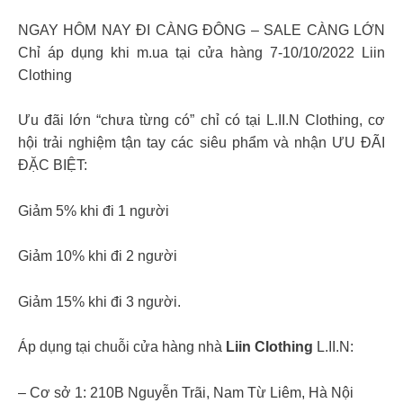
NGAY HÔM NAY ĐI CÀNG ĐÔNG – SALE CÀNG LỚN
Chỉ áp dụng khi m.ua tại cửa hàng 7-10/10/2022 Liin
Clothing
Ưu đãi lớn “chưa từng có” chỉ có tại L.II.N Clothing, cơ
hội trải nghiệm tận tay các siêu phẩm và nhận ƯU ĐÃI
ĐẶC BIỆT:
Giảm 5% khi đi 1 người
Giảm 10% khi đi 2 người
Giảm 15% khi đi 3 người.
Áp dụng tại chuỗi cửa hàng nhà
Liin Clothing
L.II.N:
– Cơ sở 1: 210B Nguyễn Trãi, Nam Từ Liêm, Hà Nội