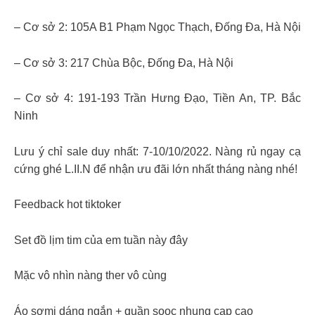
– Cơ sở 2: 105A B1 Phạm Ngọc Thạch, Đống Đa, Hà Nội
– Cơ sở 3: 217 Chùa Bộc, Đống Đa, Hà Nội
– Cơ sở 4: 191-193 Trần Hưng Đạo, Tiền An, TP. Bắc
Ninh
Lưu ý chỉ sale duy nhất: 7-10/10/2022. Nàng rủ ngay cạ
cứng ghé L.II.N để nhận ưu đãi lớn nhất tháng nàng nhé!
Feedback hot tiktoker
Set đồ lịm tim của em tuần này đây
Mặc vô nhìn nàng ther vô cùng
Áo sơmi dáng ngắn + quần sooc nhung cạp cao