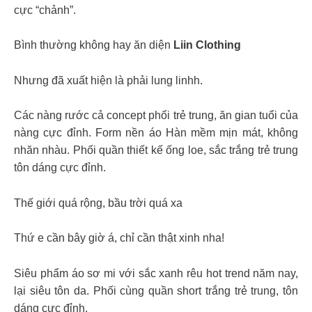
cực “chảnh”.
Bình thường không hay ăn diện
Liin Clothing
Nhưng đã xuất hiện là phải lung linhh.
Các nàng rước cả concept phối trẻ trung, ăn gian tuổi của
nàng cực đỉnh. Form nền áo Hàn mềm mịn mát, không
nhăn nhàu. Phối quần thiết kế ống loe, sắc trắng trẻ trung
tôn dáng cực đỉnh.
Thế giới quá rộng, bầu trời quá xa
Thứ e cần bây giờ á, chỉ cần thật xinh nha!
Siêu phẩm áo sơ mi với sắc xanh rêu hot trend năm nay,
lại siêu tôn da. Phối cùng quần short trắng trẻ trung, tôn
dáng cực đỉnh.