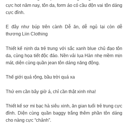
cực hot năm nay, tôn da, form áo có cầu độn vai tôn dáng
cực đỉnh.
E đây như búp trên cành Dễ ăn, dễ ngủ lại còn dễ
thương Liin Clothing
Thiết kế nịnh da trẻ trung với sắc xanh blue chủ đạo tôn
da, cùng họa tiết độc đáo. Nền vải lụa Hàn nhẹ mềm mịn
mát, diện cùng quần jean tôn dáng năng động.
Thế giới quá rộng, bầu trời quá xa
Thứ em cần bây giờ á, chỉ cần thật xinh nha!
Thiết kế sơ mi bạc hà siêu xinh, ăn gian tuổi trẻ trung cực
đỉnh. Diện cùng quần baggy trắng thêm phần tôn dáng
cho nàng cực “chảnh”.