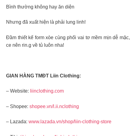
Bình thường không hay ăn diện
Nhưng đã xuất hiện là phải lung linh!
Đầm thiết kế form xòe cùng phối vai tơ mềm mịn dễ mặc,
ce nên rin.g về tủ luôn nha!
GIAN HÀNG TMĐT Liin Clothing:
– Website:
liinclothing.com
– Shopee:
shopee.vn/l.ii.nclothing
– Lazada:
www.lazada.vn/shop/liin-clothing-store