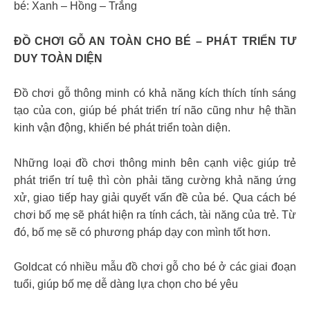
bé: Xanh – Hồng – Trắng
ĐỒ CHƠI GỖ AN TOÀN CHO BÉ – PHÁT TRIỂN TƯ
DUY TOÀN DIỆN
Đồ chơi gỗ thông minh có khả năng kích thích tính sáng
tạo của con, giúp bé phát triển trí não cũng như hệ thần
kinh vận động, khiến bé phát triển toàn diện.
Những loại đồ chơi thông minh bên cạnh việc giúp trẻ
phát triển trí tuệ thì còn phải tăng cường khả năng ứng
xử, giao tiếp hay giải quyết vấn đề của bé. Qua cách bé
chơi bố mẹ sẽ phát hiện ra tính cách, tài năng của trẻ. Từ
đó, bố mẹ sẽ có phương pháp dạy con mình tốt hơn.
Goldcat có nhiều mẫu đồ chơi gỗ cho bé ở các giai đoạn
tuổi, giúp bố mẹ dễ dàng lựa chọn cho bé yêu