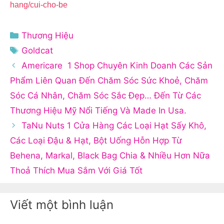
hang/cui-cho-be
Danh
Thương Hiệu
mục
Thẻ
Goldcat
Americare 1 Shop Chuyên Kinh Doanh Các Sản
Phẩm Liên Quan Đến Chăm Sóc Sức Khoẻ, Chăm
Sóc Cá Nhân, Chăm Sóc Sắc Đẹp… Đến Từ Các
Thương Hiệu Mỹ Nổi Tiếng Và Made In Usa.
TaNu Nuts 1 Cửa Hàng Các Loại Hạt Sấy Khô,
Các Loại Đậu & Hạt, Bột Uống Hỗn Hợp Từ
Behena, Markal, Black Bag Chia & Nhiều Hơn Nữa
Thoả Thích Mua Sắm Với Giá Tốt
Viết một bình luận