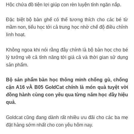
Hộc chứa đồ tiện lợi giúp con rèn luyện tính ngăn nắp.
Đặc biệt bộ bàn ghế có thể tương thích cho các bé từ
mầm non, tiểu học tới cả trung học nhờ chế độ điều chỉnh
linh hoạt.
Không ngoa khi nói rằng đây chính là bộ bàn học cho bé
lý tưởng về cả tính năng tới giá cả và thời gian sử dụng
sản phẩm.
Bộ sản phẩm bàn học thông minh chống gù, chống
cận A16 vÀ B05 GoldCat chính là món quà tuyệt vời
đồng hành cùng con yêu qua từng năm học đầy hiệu
quả.
Goldcat cũng đang dành rất nhiều ưu đãi cho các ba mẹ
đặt hàng sớm nhất cho con yêu hôm nay.