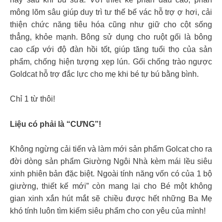
mông lõm sâu giúp duy trì tư thế bế vác hỗ trợ ợ hơi, cải
thiện chức năng tiêu hóa cũng như giữ cho cột sống
thẳng, khỏe mạnh. Bông sử dụng cho ruột gối là bông
cao cấp với độ đàn hồi tốt, giúp tăng tuổi thọ của sản
phẩm, chống hiện tượng xẹp lún. Gối chống trào ngược
Goldcat hỗ trợ đắc lực cho mẹ khi bé tự bú bằng bình.
Chỉ 1 từ thôi!
Liệu có phải là “CƯNG”!
Không ngừng cải tiến và làm mới sản phẩm Golcat cho ra
đời dòng sản phẩm Giường Ngôi Nhà kèm mái lều siêu
xinh phiên bản đặc biệt. Ngoài tính năng vốn có của 1 bộ
giường, thiết kế mới” còn mang lại cho Bé một không
gian xinh xắn hút mắt sẽ chiều được hết những Ba Mẹ
khó tính luôn tìm kiếm siêu phẩm cho con yêu của mình!