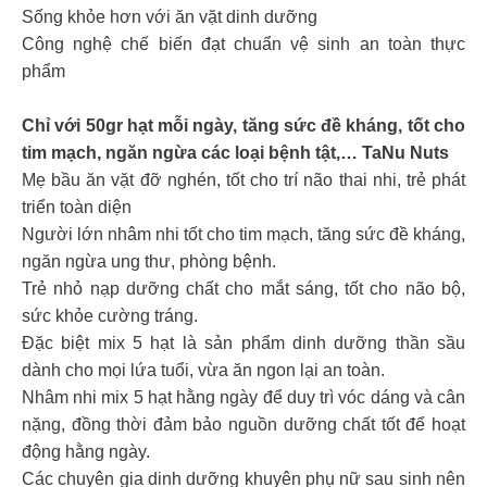
Sống khỏe hơn với ăn vặt dinh dưỡng
Công nghệ chế biến đạt chuẩn vệ sinh an toàn thực
phẩm
Chỉ với 50gr hạt mỗi ngày, tăng sức đề kháng, tốt cho
tim mạch, ngăn ngừa các loại bệnh tật,… TaNu Nuts
Mẹ bầu ăn vặt đỡ nghén, tốt cho trí não thai nhi, trẻ phát
triển toàn diện
Người lớn nhâm nhi tốt cho tim mạch, tăng sức đề kháng,
ngăn ngừa ung thư, phòng bệnh.
Trẻ nhỏ nạp dưỡng chất cho mắt sáng, tốt cho não bộ,
sức khỏe cường tráng.
Đặc biệt mix 5 hạt là sản phẩm dinh dưỡng thần sầu
dành cho mọi lứa tuổi, vừa ăn ngon lại an toàn.
Nhâm nhi mix 5 hạt hằng ngày để duy trì vóc dáng và cân
nặng, đồng thời đảm bảo nguồn dưỡng chất tốt để hoạt
động hằng ngày.
Các chuyên gia dinh dưỡng khuyên phụ nữ sau sinh nên