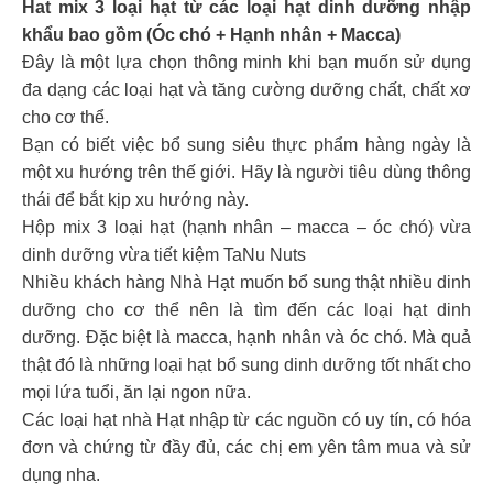
Hat mix 3 loại hạt từ các loại hạt dinh dưỡng nhập
khẩu bao gồm (Óc chó + Hạnh nhân + Macca)
Đây là một lựa chọn thông minh khi bạn muốn sử dụng
đa dạng các loại hạt và tăng cường dưỡng chất, chất xơ
cho cơ thể.
Bạn có biết việc bổ sung siêu thực phẩm hàng ngày là
một xu hướng trên thế giới. Hãy là người tiêu dùng thông
thái để bắt kịp xu hướng này.
Hộp mix 3 loại hạt (hạnh nhân – macca – óc chó) vừa
dinh dưỡng vừa tiết kiệm TaNu Nuts
Nhiều khách hàng Nhà Hạt muốn bổ sung thật nhiều dinh
dưỡng cho cơ thể nên là tìm đến các loại hạt dinh
dưỡng. Đặc biệt là macca, hạnh nhân và óc chó. Mà quả
thật đó là những loại hạt bổ sung dinh dưỡng tốt nhất cho
mọi lứa tuổi, ăn lại ngon nữa.
Các loại hạt nhà Hạt nhập từ các nguồn có uy tín, có hóa
đơn và chứng từ đầy đủ, các chị em yên tâm mua và sử
dụng nha.