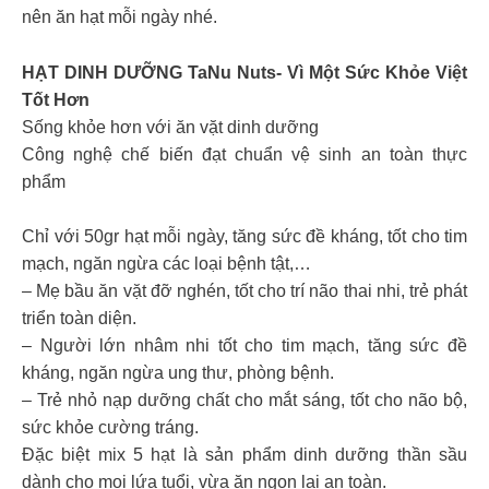
nên ăn hạt mỗi ngày nhé.
HẠT DINH DƯỠNG TaNu Nuts- Vì Một Sức Khỏe Việt
Tốt Hơn
Sống khỏe hơn với ăn vặt dinh dưỡng
Công nghệ chế biến đạt chuẩn vệ sinh an toàn thực
phẩm
Chỉ với 50gr hạt mỗi ngày, tăng sức đề kháng, tốt cho tim
mạch, ngăn ngừa các loại bệnh tật,…
– Mẹ bầu ăn vặt đỡ nghén, tốt cho trí não thai nhi, trẻ phát
triển toàn diện.
– Người lớn nhâm nhi tốt cho tim mạch, tăng sức đề
kháng, ngăn ngừa ung thư, phòng bệnh.
– Trẻ nhỏ nạp dưỡng chất cho mắt sáng, tốt cho não bộ,
sức khỏe cường tráng.
Đặc biệt mix 5 hạt là sản phẩm dinh dưỡng thần sầu
dành cho mọi lứa tuổi, vừa ăn ngon lại an toàn.