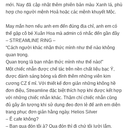
mới. Nay đã cập nhật thêm phiên bản màu Xanh lá, phù
hợp cho người mệnh Hoả hoặc các mệnh khuyết Mộc.
May mắn hơn nếu anh em đến đúng địa chỉ, anh em có
thể gặp cô bé Xuân Hoa mà admin có nhắc đến gần đây
– STREAMLINE RING –
“Cách người khác nhận thức mình như thế nào không
quan trọng.
Quan trọng là bạn nhận thức mình như thế nào!”
Một chiếc nhẫn được chế tác trên nền chất liệu bạc Ý,
được đánh sáng bóng và đính thêm những viên kim
cương CZ tỉ mỉ. Với thiết kế đơn giản những không hề
đơn điệu, Streamline đặc biệt thích hợp khi được kết hợp
với những chiếc nhẫn khác. Thậm chí chiếc nhẫn cũng
đủ gây ấn tượng khi sử dụng đeo đơn lẻ để anh em diện
trang phục đơn giản hằng ngày. Helios Silver
– Ê cafe không?
– Bạn qua đón tôi à? Qua đón thì đi chứ tôi lười lắm.