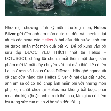
Như một chương trình kỷ niệm thường niên,
Helios
Silver
gửi đến anh em món quà: khi đến và check in tại
tất cả các store của
Helios
ở hai đầu đất nước, anh em
sẽ được nhận một món quà bất kỳ. Để bổ xung vào bộ
sưu tập ĐƯỢC YÊU THÍCH nhất tại Helios –
LOTUSGOT, chúng tôi cho ra mắt thêm một dòng sản
phẩm mới là mặt dây chuyền với hai mẫu thiết kế có tên
Lotus Cross và Lotus Cross Different! Hãy ghé ngang tất
cả các cửa hàng của Helios Silver ở hai đầu đất nước,
anh em sẽ có cơ hội chụp ảnh miễn phí với những món
phụ kiện chất chơi tại Helios mà không bắt buộc phải
mua phụ kiện (hoặc anh em có thể mua, làm giàu có thêm
bst trang sức của mình vì hè sắp đến rồi…)