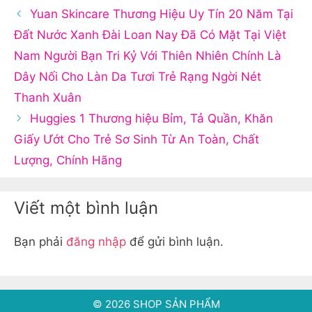
Yuan Skincare Thương Hiệu Uy Tín 20 Năm Tại
Đất Nước Xanh Đài Loan Nay Đã Có Mặt Tại Việt
Nam Người Bạn Tri Kỷ Với Thiên Nhiên Chính Là
Dây Nối Cho Làn Da Tươi Trẻ Rạng Ngời Nét
Thanh Xuân
Huggies 1 Thương hiệu Bỉm, Tả Quần, Khăn
Giấy Ướt Cho Trẻ Sơ Sinh Từ An Toàn, Chất
Lượng, Chính Hãng
Viết một bình luận
Bạn phải
đăng nhập
để gửi bình luận.
© 2026 SHOP SẢN PHẨM