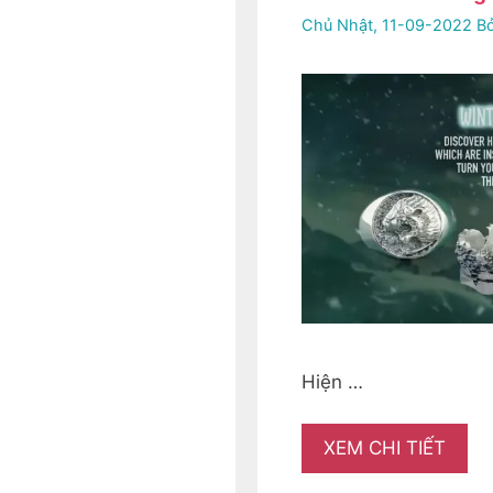
Chủ Nhật, 11-09-2022
B
Hiện …
XEM CHI TIẾT