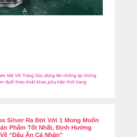
am Mê Với Trang Sức
,
đứng lên chống lại chông
bám đuổi theo khát khao
,
phụ kiện thời trang
os Silver Ra Đời Với 1 Mong Muốn
ản Phẩm Tốt Nhất, Định Hướng
Về “Dấu Ấn Cá Nhân”