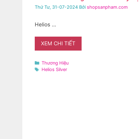
Thứ Tư, 31-07-2024
Bởi
shopsanpham.com
Helios …
XEM CHI TIẾT
Danh
Thương Hiệu
mục
Thẻ
Helios Silver