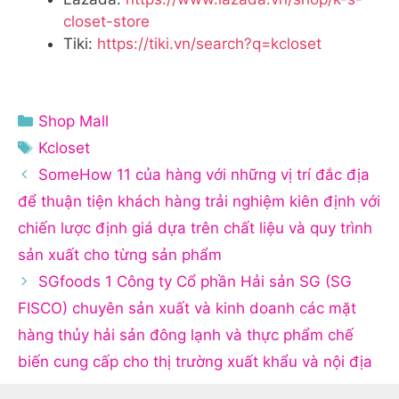
closet-store
Tiki:
https://tiki.vn/search?q=kcloset
Danh
Shop Mall
mục
Thẻ
Kcloset
SomeHow 11 của hàng với những vị trí đắc địa
để thuận tiện khách hàng trải nghiệm kiên định với
chiến lược định giá dựa trên chất liệu và quy trình
sản xuất cho từng sản phẩm
SGfoods 1 Công ty Cổ phần Hải sản SG (SG
FISCO) chuyên sản xuất và kinh doanh các mặt
hàng thủy hải sản đông lạnh và thực phẩm chế
biến cung cấp cho thị trường xuất khẩu và nội địa