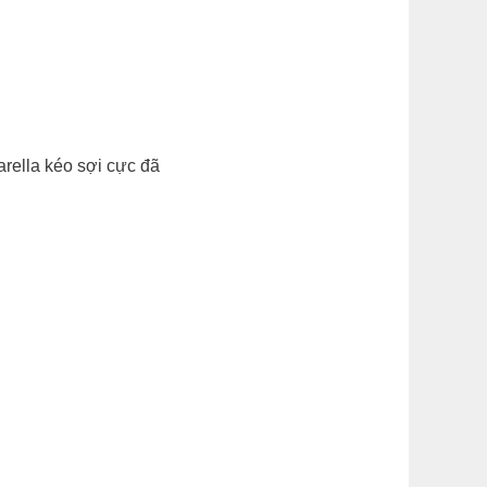
rella kéo sợi cực đã