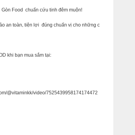
Sài Gòn Food chuẩn cứu tinh đêm muộn!
o an toàn, tiện lợi đúng chuẩn vị cho những c
 khi bạn mua sắm tại:
ok.com/@vitaminkk/video/7525439958174174472