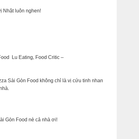
vị Nhật luôn nghen!
Food Lu Eating, Food Critic –
za Sài Gòn Food không chỉ là vị cứu tinh nhan
nhà.
ài Gòn Food nè cả nhà ơi!