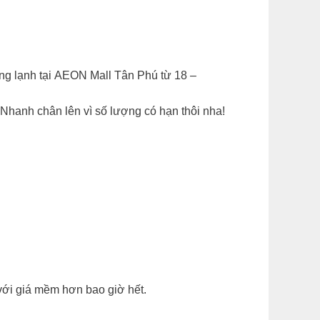
ng lạnh tại AEON Mall Tân Phú từ 18 –
Nhanh chân lên vì số lượng có hạn thôi nha!
với giá mềm hơn bao giờ hết.