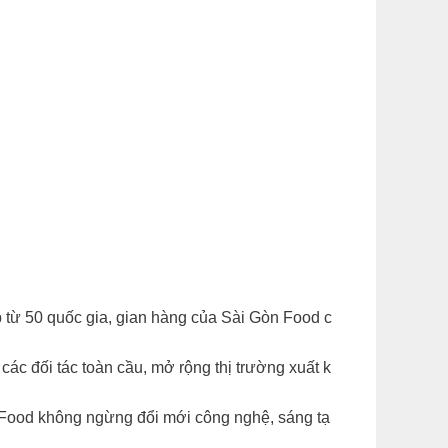
ừ 50 quốc gia, gian hàng của Sài Gòn Food c
c đối tác toàn cầu, mở rộng thị trường xuất k
n Food không ngừng đổi mới công nghệ, sáng tạ