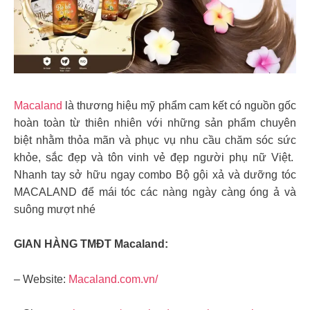
Macaland
là thương hiệu mỹ phẩm cam kết có nguồn gốc
hoàn toàn từ thiên nhiên với những sản phẩm chuyên
biệt nhằm thỏa mãn và phục vụ nhu cầu chăm sóc sức
khỏe, sắc đẹp và tôn vinh vẻ đẹp người phụ nữ Việt.
Nhanh tay sở hữu ngay combo Bộ gội xả và dưỡng tóc
MACALAND để mái tóc các nàng ngày càng óng ả và
suông mượt nhé
GIAN HÀNG TMĐT Macaland:
– Website:
Macaland.com.vn/