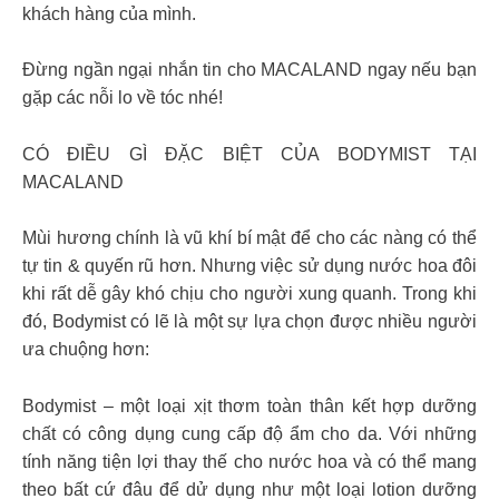
khách hàng của mình.
Đừng ngần ngại nhắn tin cho MACALAND ngay nếu bạn
gặp các nỗi lo về tóc nhé!
CÓ ĐIỀU GÌ ĐẶC BIỆT CỦA BODYMIST TẠI
MACALAND
Mùi hương chính là vũ khí bí mật để cho các nàng có thể
tự tin & quyến rũ hơn. Nhưng việc sử dụng nước hoa đôi
khi rất dễ gây khó chịu cho người xung quanh. Trong khi
đó, Bodymist có lẽ là một sự lựa chọn được nhiều người
ưa chuộng hơn:
Bodymist – một loại xịt thơm toàn thân kết hợp dưỡng
chất có công dụng cung cấp độ ẩm cho da. Với những
tính năng tiện lợi thay thế cho nước hoa và có thể mang
theo bất cứ đâu để dử dụng như một loại lotion dưỡng