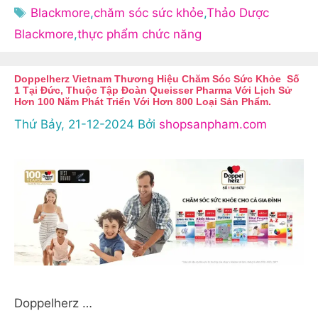
mục
Thẻ
Blackmore
,
chăm sóc sức khỏe
,
Thảo Dược
Blackmore
,
thực phẩm chức năng
Doppelherz Vietnam Thương Hiệu Chăm Sóc Sức Khỏe Số
1 Tại Đức, Thuộc Tập Đoàn Queisser Pharma Với Lịch Sử
Hơn 100 Năm Phát Triển Với Hơn 800 Loại Sản Phẩm.
Thứ Bảy, 21-12-2024
Bởi
shopsanpham.com
Doppelherz …