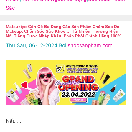
Sắc
Matsukiyo Còn Có Đa Dạng Các Sản Phẩm Chăm Sóc Da,
Makeup, Chăm Sóc Sức Khỏe,… Từ Nhiều Thương Hiệu
Nổi Tiếng Được Nhập Khẩu, Phân Phối Chính Hãng 100%.
Thứ Sáu, 06-12-2024
Bởi
shopsanpham.com
Nếu …