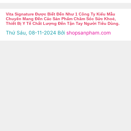
Vita Signature Được Biết Đến Như 1 Công Ty Kiểu Mẫu
Chuyên Mang Đến Các Sản Phẩm Chăm Sóc Sức Khoẻ,
Thiết Bị Y Tế Chất Lượng Đến Tận Tay Người Tiêu Dùng.
Thứ Sáu, 08-11-2024
Bởi
shopsanpham.com
Vita …