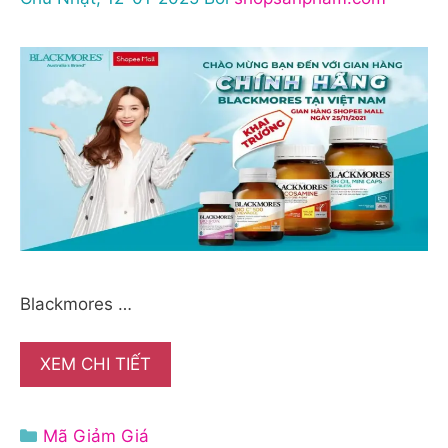
Blackmores …
XEM CHI TIẾT
Danh
Mã Giảm Giá