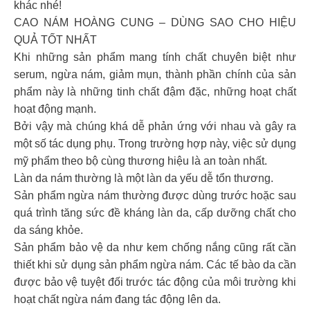
khác nhé!
CAO NÁM HOÀNG CUNG – DÙNG SAO CHO HIỆU
QUẢ TỐT NHẤT
Khi những sản phẩm mang tính chất chuyên biệt như
serum, ngừa nám, giảm mụn, thành phần chính của sản
phẩm này là những tinh chất đậm đặc, những hoạt chất
hoạt động mạnh.
Bởi vậy mà chúng khá dễ phản ứng với nhau và gây ra
một số tác dụng phụ. Trong trường hợp này, việc sử dụng
mỹ phẩm theo bộ cùng thương hiệu là an toàn nhất.
Làn da nám thường là một làn da yếu dễ tổn thương.
Sản phẩm ngừa nám thường được dùng trước hoặc sau
quá trình tăng sức đề kháng làn da, cấp dưỡng chất cho
da sáng khỏe.
Sản phẩm bảo vệ da như kem chống nắng cũng rất cần
thiết khi sử dụng sản phẩm ngừa nám. Các tế bào da cần
được bảo vệ tuyệt đối trước tác động của môi trường khi
hoạt chất ngừa nám đang tác động lên da.