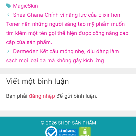
mục
Thẻ
MagicSkin
Shea Ghana Chính vì năng lực của Elixir hơn
Toner nên những người sáng tạo mỹ phẩm muốn
tìm kiếm một tên gọi thể hiện được công năng cao
cấp của sản phẩm.
Dermeden Kết cấu mỏng nhẹ, dịu dàng làm
sạch mọi loại da mà không gây kích ứng
Viết một bình luận
Bạn phải
đăng nhập
để gửi bình luận.
© 2026 SHOP SẢN PHẨM