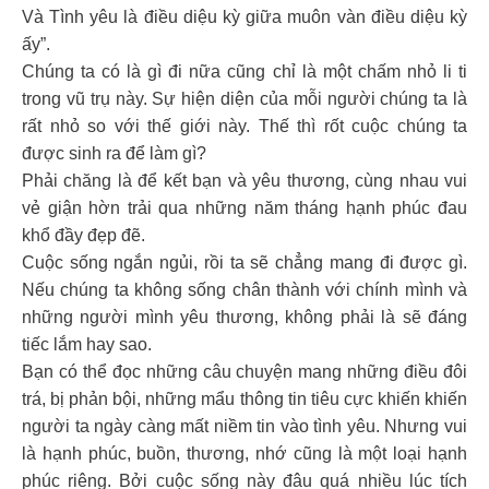
Và Tình yêu là điều diệu kỳ giữa muôn vàn điều diệu kỳ
ấy”.
Chúng ta có là gì đi nữa cũng chỉ là một chấm nhỏ li ti
trong vũ trụ này. Sự hiện diện của mỗi người chúng ta là
rất nhỏ so với thế giới này. Thế thì rốt cuộc chúng ta
được sinh ra để làm gì?
Phải chăng là để kết bạn và yêu thương, cùng nhau vui
vẻ giận hờn trải qua những năm tháng hạnh phúc đau
khổ đầy đẹp đẽ.
Cuộc sống ngắn ngủi, rồi ta sẽ chẳng mang đi được gì.
Nếu chúng ta không sống chân thành với chính mình và
những người mình yêu thương, không phải là sẽ đáng
tiếc lắm hay sao.
Bạn có thể đọc những câu chuyện mang những điều đôi
trá, bị phản bội, những mẩu thông tin tiêu cực khiến khiến
người ta ngày càng mất niềm tin vào tình yêu. Nhưng vui
là hạnh phúc, buồn, thương, nhớ cũng là một loại hạnh
phúc riêng. Bởi cuộc sống này đâu quá nhiều lúc tích