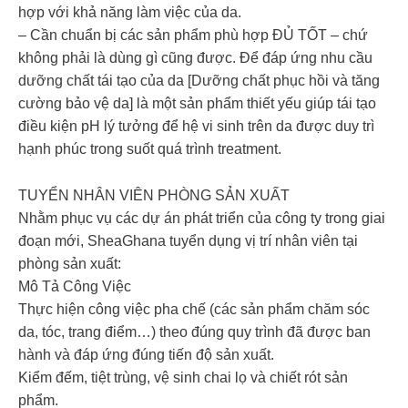
hợp với khả năng làm việc của da.
– Cần chuẩn bị các sản phẩm phù hợp ĐỦ TỐT – chứ
không phải là dùng gì cũng được. Để đáp ứng nhu cầu
dưỡng chất tái tạo của da [Dưỡng chất phục hồi và tăng
cường bảo vệ da] là một sản phẩm thiết yếu giúp tái tạo
điều kiện pH lý tưởng để hệ vi sinh trên da được duy trì
hạnh phúc trong suốt quá trình treatment.
TUYỂN NHÂN VIÊN PHÒNG SẢN XUẤT
Nhằm phục vụ các dự án phát triển của công ty trong giai
đoạn mới, SheaGhana tuyển dụng vị trí nhân viên tại
phòng sản xuất:
Mô Tả Công Việc
Thực hiện công việc pha chế (các sản phẩm chăm sóc
da, tóc, trang điểm…) theo đúng quy trình đã được ban
hành và đáp ứng đúng tiến độ sản xuất.
Kiểm đếm, tiệt trùng, vệ sinh chai lọ và chiết rót sản
phẩm.