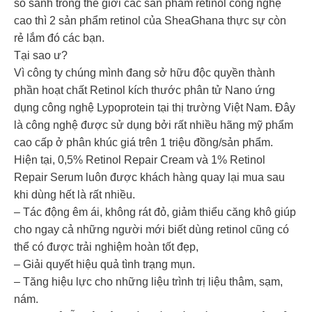
so sánh trong thế giới các sản phẩm retinol công nghệ
cao thì 2 sản phẩm retinol của SheaGhana thực sự còn
rẻ lắm đó các bạn.
Tại sao ư?
Vì công ty chúng mình đang sở hữu độc quyền thành
phần hoạt chất Retinol kích thước phân tử Nano ứng
dụng công nghệ Lypoprotein tại thị trường Việt Nam. Đây
là công nghệ được sử dụng bởi rất nhiều hãng mỹ phẩm
cao cấp ở phân khúc giá trên 1 triệu đồng/sản phẩm.
Hiện tại, 0,5% Retinol Repair Cream và 1% Retinol
Repair Serum luôn được khách hàng quay lại mua sau
khi dùng hết là rất nhiều.
– Tác động êm ái, không rát đỏ, giảm thiểu căng khô giúp
cho ngay cả những người mới biết dùng retinol cũng có
thể có được trải nghiệm hoàn tốt đẹp,
– Giải quyết hiệu quả tình trạng mụn.
– Tăng hiệu lực cho những liệu trình trị liệu thâm, sạm,
nám.