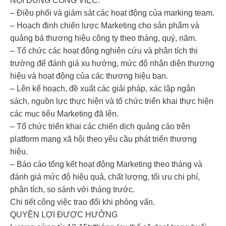
NỘI DUNG CÔNG VIỆC:
– Điều phối và giám sát các hoạt động của marking team.
– Hoạch định chiến lược Marketing cho sản phẩm và
quảng bá thương hiệu công ty theo tháng, quý, năm.
– Tổ chức các hoạt đông nghiên cứu và phân tích thị
trường để đánh giá xu hướng, mức độ nhận diện thương
hiệu và hoạt động của các thương hiệu bạn.
– Lên kế hoạch, đề xuất các giải pháp, xác lập ngân
sách, nguồn lực thực hiện và tổ chức triển khai thực hiện
các mục tiêu Marketing đã lên.
– Tổ chức triển khai các chiến dịch quảng cáo trên
platform mạng xã hội theo yêu cầu phát triển thương
hiệu.
– Báo cáo tổng kết hoạt động Marketing theo tháng và
đánh giá mức độ hiệu quả, chất lượng, tối ưu chi phí,
phân tích, so sánh với tháng trước.
Chi tiết công việc trao đổi khi phỏng vấn.
QUYỀN LỢI ĐƯỢC HƯỞNG