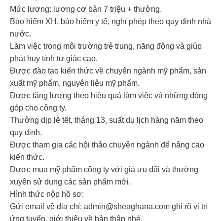
Mức lương: lương cơ bản 7 triệu + thưởng.
Bảo hiểm XH, bảo hiểm y tế, nghỉ phép theo quy định nhà
nước.
Làm việc trong môi trường trẻ trung, năng động và giúp
phát huy tính tự giác cao.
Được đào tạo kiến thức về chuyên ngành mỹ phẩm, sản
xuất mỹ phẩm, nguyên liệu mỹ phẩm.
Được tăng lương theo hiệu quả làm việc và những đóng
góp cho công ty.
Thưởng dịp lễ tết, tháng 13, suất du lịch hàng năm theo
quy định.
Được tham gia các hội thảo chuyên ngành để nâng cao
kiến thức.
Được mua mỹ phẩm công ty với giá ưu đãi và thường
xuyên sử dụng các sản phẩm mới.
Hình thức nộp hồ sơ:
Gửi email về địa chỉ:
admin@sheaghana.com
ghi rõ vị trí
ứng tuyển, giới thiệu về bản thân nhé.