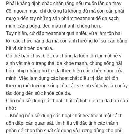
Phải khẳng định chắc chắn rằng nếu muốn làn da thay
đổi ngoạn mục, chỉ dưỡng là không đủ mà còn cần phải
mượn đến tay những sản phẩm treatment để da sạch
mụn, căng bóng, đều màu nhanh chóng hơn.
Tuy nhiên, cứ dập treatment quá nhiều vừa làm tổn hại
tới các chức năng da mà còn ảnh hưởng tới sự cân bằng
hệ vi sinh trên da nữa.
Có thể bạn chưa biết, da chúng ta luôn tồn tại một hệ vi
sinh vật mà ở trạng thái da khỏe mạnh, chúng sống hài
hòa, nhịp nhàng hỗ trợ da thực hiện các chức năng của
mình. Việc lạm dụng các hoạt chất điều trị dẫn tới tổn
thương môi trường sống của các vi sinh vật này, lâu ngày
tác động đến sức khỏe của da.
Cho nên sử dụng các hoạt chất có tính điều trị da bạn cần
nhớ:
– Không nên sử dụng các hoạt chất treatment một cách
dồn dập, cần quan sát, tìm hiểu về đặc tính các thành
phần để chọn tần suất sử dụng và lượng dùng cho phù