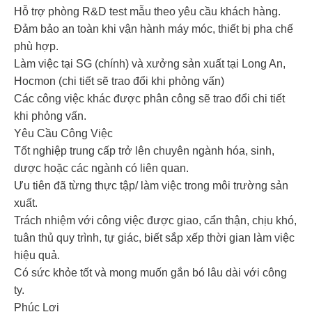
Hỗ trợ phòng R&D test mẫu theo yêu cầu khách hàng.
Đảm bảo an toàn khi vận hành máy móc, thiết bị pha chế
phù hợp.
Làm việc tại SG (chính) và xưởng sản xuất tại Long An,
Hocmon (chi tiết sẽ trao đổi khi phỏng vấn)
Các công việc khác được phân công sẽ trao đổi chi tiết
khi phỏng vấn.
Yêu Cầu Công Việc
Tốt nghiệp trung cấp trở lên chuyên ngành hóa, sinh,
dược hoặc các ngành có liên quan.
Ưu tiên đã từng thực tập/ làm việc trong môi trường sản
xuất.
Trách nhiệm với công việc được giao, cẩn thận, chịu khó,
tuân thủ quy trình, tự giác, biết sắp xếp thời gian làm việc
hiệu quả.
Có sức khỏe tốt và mong muốn gắn bó lâu dài với công
ty.
Phúc Lợi