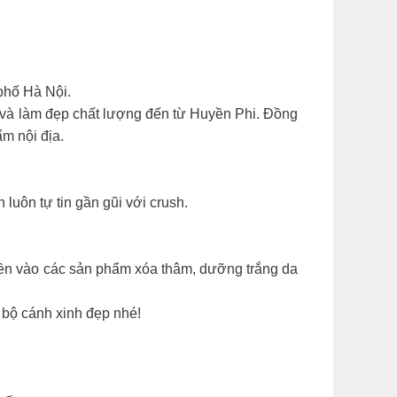
phố Hà Nội.
 và làm đẹp chất lượng đến từ Huyền Phi. Đồng
m nội địa.
luôn tự tin gần gũi với crush.
iền vào các sản phẩm xóa thâm, dưỡng trắng da
 bộ cánh xinh đẹp nhé!