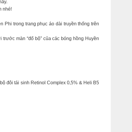
hấy.
n nhé!
Phi trong trang phục áo dài truyền thống trên
ởi trước màn “đổ bộ” của các bóng hồng Huyền
ộ đôi tái sinh Retinol Complex 0,5% & Heli B5