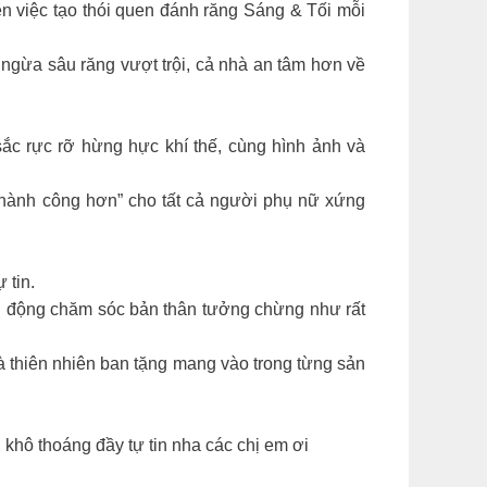
n việc tạo thói quen đánh răng Sáng & Tối mỗi
gừa sâu răng vượt trội, cả nhà an tâm hơn về
ắc rực rỡ hừng hực khí thế, cùng hình ảnh và
Thành công hơn” cho tất cả người phụ nữ xứng
 tin.
h động chăm sóc bản thân tưởng chừng như rất
mà thiên nhiên ban tặng mang vào trong từng sản
khô thoáng đầy tự tin nha các chị em ơi