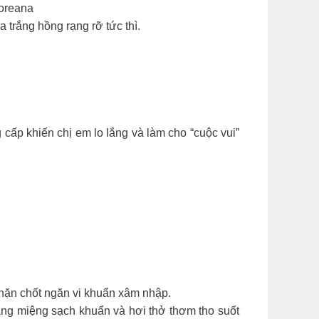
Moreana
 trắng hồng rạng rỡ tức thì.
cấp khiến chị em lo lắng và làm cho “cuộc vui”
hặn chốt ngăn vi khuẩn xâm nhập.
oang miệng sạch khuẩn và hơi thở thơm tho suốt