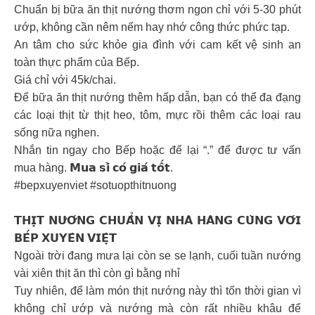
Chuẩn bị bữa ăn thịt nướng thơm ngon chỉ với 5-30 phút
ướp, không cần nêm nếm hay nhớ công thức phức tạp.
An tâm cho sức khỏe gia đình với cam kết vệ sinh an
toàn thực phẩm của Bếp.
Giá chỉ với 45k/chai.
Để bữa ăn thịt nướng thêm hấp dẫn, bạn có thể đa đạng
các loại thịt từ thịt heo, tôm, mực rồi thêm các loại rau
sống nữa nghen.
Nhắn tin ngay cho Bếp hoặc để lại “.” để được tư vấn
mua hàng. 𝗠𝘂𝗮 𝘀𝗶̉ 𝗰𝗼́ 𝗴𝗶𝗮́ 𝘁𝗼̂́𝘁.
#bepxuyenviet #sotuopthitnuong
𝗧𝗛𝗜̣𝗧 𝗡𝗨̛𝗢̛́𝗡𝗚 𝗖𝗛𝗨𝗔̂̉𝗡 𝗩𝗜̣ 𝗡𝗛𝗔̀ 𝗛𝗔̀𝗡𝗚 𝗖𝗨̀𝗡𝗚 𝗩𝗢̛́𝗜
𝗕𝗘̂́𝗣 𝗫𝗨𝗬𝗘̂𝗡 𝗩𝗜𝗘̣̂𝗧
Ngoài trời đang mưa lại còn se se lạnh, cuối tuần nướng
vài xiên thịt ăn thì còn gì bằng nhỉ
Tuy nhiên, để làm món thịt nướng này thì tốn thời gian vì
không chỉ ướp và nướng mà còn rất nhiều khâu để