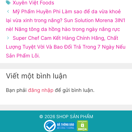
mục
Thẻ
Xuyên Việt Foods
Mỹ Phẩm Huyền Phi Làm sao để da vừa khoẻ
lại vừa xinh trong nắng? Sun Solution Morena 3IN1
nè! Nâng tông da hồng hào trong ngày nắng rực
Super Chef Cam Kết Hàng Chính Hãng, Chất
Lượng Tuyệt Vời Và Bao Đổi Trả Trong 7 Ngày Nếu
Sản Phẩm Lỗi.
Viết một bình luận
Bạn phải
đăng nhập
để gửi bình luận.
© 2026 SHOP SẢN PHẨM