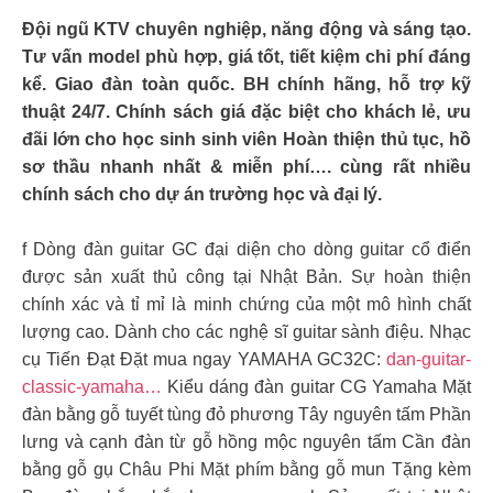
Đội ngũ KTV chuyên nghiệp, năng động và sáng tạo.
Tư vấn model phù hợp, giá tốt, tiết kiệm chi phí đáng
kể. Giao đàn toàn quốc. BH chính hãng, hỗ trợ kỹ
thuật 24/7. Chính sách giá đặc biệt cho khách lẻ, ưu
đãi lớn cho học sinh sinh viên Hoàn thiện thủ tục, hồ
sơ thầu nhanh nhất & miễn phí…. cùng rất nhiều
chính sách cho dự án trường học và đại lý.
f Dòng đàn guitar GC đại diện cho dòng guitar cổ điển
được sản xuất thủ công tại Nhật Bản. Sự hoàn thiện
chính xác và tỉ mỉ là minh chứng của một mô hình chất
lượng cao. Dành cho các nghệ sĩ guitar sành điệu. Nhạc
cụ Tiến Đạt Đặt mua ngay YAMAHA GC32C:
dan-guitar-
classic-yamaha…
Kiểu dáng đàn guitar CG Yamaha Mặt
đàn bằng gỗ tuyết tùng đỏ phương Tây nguyên tấm Phần
lưng và cạnh đàn từ gỗ hồng mộc nguyên tấm Cần đàn
bằng gỗ gụ Châu Phi Mặt phím bằng gỗ mun Tặng kèm