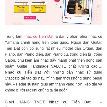
Trung tâm
nhạc cụ Tiến Đạt
là đại lý phân phối nhạc cụ
Yamaha chính hãng trên toàn quốc. Ngoài đàn Guitar,
Tiến Đạt còn bổ sung rất nhiều model đàn Organ, đàn
Piano, đàn Piano điện, đàn Piano cũ, trống điện tử, trống
Cajon, phụ kiện âm nhạc đẩy mạnh phát triển dòng sản
phẩm Guitar Handmade VALOTE chất lượng cao….
Nhạc cụ Tiến Đạt
Với những bản nhạc sử dụng
Staccato để tạo độ nẩy, mình tạm thời không dùng pedal
này. – Pedal sustain giúp âm thanh vang hơn, kéo dài và
không bị rời rạc khi chúng ta rải ngón.
GIAN HÀNG TMĐT
Nhạc cụ Tiến Đạt
: –