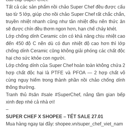
Tất cả các sản phẩm nồi chảo Super Chef đều được cấu
tạo từ 5 lớp, giúp cho nồi chảo Super Chef rất chắc chắn,
truyền nhiệt nhanh cũng như tản nhiệt đều nên thức ăn
sẽ được chín đều thơm ngon hơn, hạn chế cháy khét.
Lớp chống dính Ceramic còn có khả năng chịu nhiệt cao
đến 450 độ C nên dù có đun nhiệt độ cao hơn thì lớp
chống dính Ceramic cũng không giải phóng các chất độc
hại cho sức khỏe con người.
Lớp chống dính của Super Chef hoàn toàn không chứa 2
hợp chất độc hại là PTFE và PFOA — 2 hợp chất vô
cùng nguy hiểm trong thành phần nồi chảo chống dính
thông thường.
Tranh thủ #săn #sale #SuperChef, nâng tầm gian bếp
xinh đẹp nhé cả nhà ơi!
–
SUPER CHEF X SHOPEE – TẾT SALE 27.01
Mua hàng ngay tại đây: shopee.vn/super_chef_viet_nam