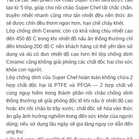
tạo từ 5 lớp, giúp cho nồi chảo Super Chef rất chắc chắn,
truyền nhiệt nhanh cũng như tản nhiệt đều nên thức ăn
sẽ được chín đều thơm ngon hơn, hạn chế cháy khét.
Lớp chống dính Ceramic còn có khả năng chịu nhiệt cao
đến 450 độ C trong khi nhiệt độ nấu ăn thông thường chỉ
đến khoảng 200 độ C nên khách hàng có thể yên tâm sử
dụng và dù có đun nhiệt độ cao hơn thì lớp chống dính
Ceramic cũng không giải phóng các chất độc hại cho sức
khỏe con người.
Lớp chống dính của Super Chef hoàn toàn không chứa 2
hợp chất độc hại là PTFE và PFOA — 2 hợp chất vô
cùng nguy hiểm trong thành phần nồi chảo chống dính
thông thường sẽ giải phóng độc tố khi nấu ở nhiệt độ cao
hoặc khi nồi chảo bị trầy xước, chất độc sẽ hòa vào thức
ăn gây ảnh hưởng nghiêm trọng đến sức khỏe của người
dùng; nếu sử dụng lâu ngày sẽ gia tăng nguy cơ dẫn đến
ung thư.