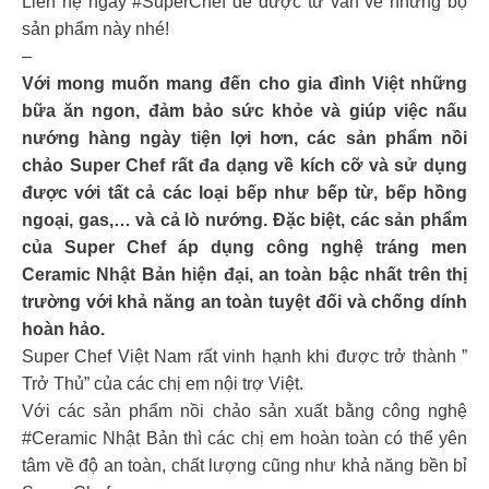
Liên hệ ngay #SuperChef để được tư vấn về những bộ
sản phẩm này nhé!
–
Với mong muốn mang đến cho gia đình Việt những
bữa ăn ngon, đảm bảo sức khỏe và giúp việc nấu
nướng hàng ngày tiện lợi hơn, các sản phẩm nồi
chảo Super Chef rất đa dạng về kích cỡ và sử dụng
được với tất cả các loại bếp như bếp từ, bếp hồng
ngoại, gas,… và cả lò nướng. Đặc biệt, các sản phẩm
của Super Chef áp dụng công nghệ tráng men
Ceramic Nhật Bản hiện đại, an toàn bậc nhất trên thị
trường với khả năng an toàn tuyệt đối và chống dính
hoàn hảo.
Super Chef Việt Nam rất vinh hạnh khi được trở thành ”
Trở Thủ” của các chị em nội trợ Việt.
Với các sản phẩm nồi chảo sản xuất bằng công nghệ
#Ceramic Nhật Bản thì các chị em hoàn toàn có thể yên
tâm về độ an toàn, chất lượng cũng như khả năng bền bỉ