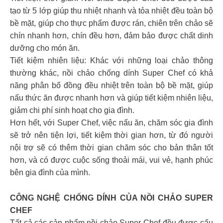
tạo từ 5 lớp giúp thu nhiệt nhanh và tỏa nhiệt đều toàn bộ
bề mặt, giúp cho thực phẩm được rán, chiên trên chảo sẽ
chín nhanh hơn, chín đều hơn, đảm bảo được chất dinh
dưỡng cho món ăn.
Tiết kiệm nhiên liệu: Khác với những loại chảo thông
thường khác, nồi chảo chống dính Super Chef có khả
năng phân bố đồng đều nhiệt trên toàn bộ bề mặt, giúp
nấu thức ăn được nhanh hơn và giúp tiết kiệm nhiên liệu,
giảm chi phí sinh hoạt cho gia đình.
Hơn hết, với Super Chef, việc nấu ăn, chăm sóc gia đình
sẽ trở nên tiện lợi, tiết kiệm thời gian hơn, từ đó người
nội trợ sẽ có thêm thời gian chăm sóc cho bản thân tốt
hơn, và có được cuộc sống thoải mái, vui vẻ, hạnh phúc
bên gia đình của mình.
CÔNG NGHỆ CHỐNG DÍNH CỦA NỒI CHẢO SUPER
CHEF
Tất cả các sản phẩm nồi chảo Super Chef đều được cấu