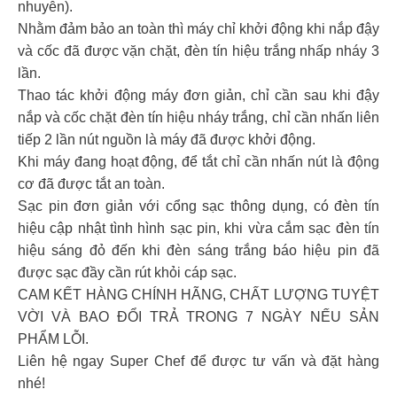
nhuyễn).
Nhằm đảm bảo an toàn thì máy chỉ khởi động khi nắp đậy
và cốc đã được vặn chặt, đèn tín hiệu trắng nhấp nháy 3
lần.
Thao tác khởi động máy đơn giản, chỉ cần sau khi đậy
nắp và cốc chặt đèn tín hiệu nháy trắng, chỉ cần nhấn liên
tiếp 2 lần nút nguồn là máy đã được khởi động.
Khi máy đang hoạt động, để tắt chỉ cần nhấn nút là động
cơ đã được tắt an toàn.
Sạc pin đơn giản với cổng sạc thông dụng, có đèn tín
hiệu cập nhật tình hình sạc pin, khi vừa cắm sạc đèn tín
hiệu sáng đỏ đến khi đèn sáng trắng báo hiệu pin đã
được sạc đầy cần rút khỏi cáp sạc.
CAM KẾT HÀNG CHÍNH HÃNG, CHẤT LƯỢNG TUYỆT
VỜI VÀ BAO ĐỔI TRẢ TRONG 7 NGÀY NẾU SẢN
PHẨM LỖI.
Liên hệ ngay Super Chef để được tư vấn và đặt hàng
nhé!