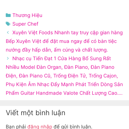
Danh
Thương Hiệu
mục
Thẻ
Super Chef
Xuyên Việt Foods Nhanh tay truy cập gian hàng
Bếp Xuyên Việt để đặt mua ngay để có bàn tiệc
nướng đầy hấp dẫn, ấm cúng và chất lượng.
Nhạc cụ Tiến Đạt 1 Cửa Hàng Bổ Sung Rất
Nhiều Model Đàn Organ, Đàn Piano, Đàn Piano
Điện, Đàn Piano Cũ, Trống Điện Tử, Trống Cajon,
Phụ Kiện Âm Nhạc Đẩy Mạnh Phát Triển Dòng Sản
Phẩm Guitar Handmade Valote Chất Lượng Cao….
Viết một bình luận
Bạn phải
đăng nhập
để gửi bình luận.