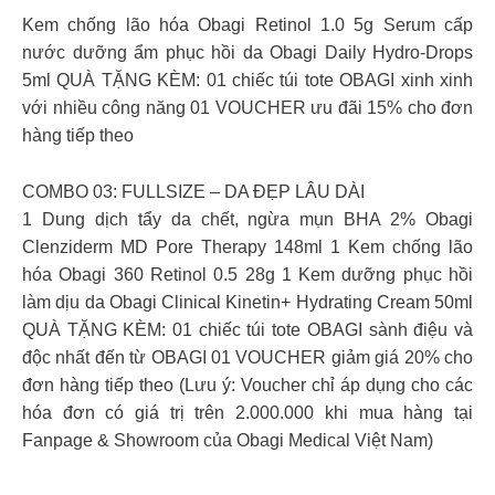
Kem chống lão hóa Obagi Retinol 1.0 5g Serum cấp
nước dưỡng ẩm phục hồi da Obagi Daily Hydro-Drops
5ml QUÀ TẶNG KÈM: 01 chiếc túi tote OBAGI xinh xinh
với nhiều công năng 01 VOUCHER ưu đãi 15% cho đơn
hàng tiếp theo
COMBO 03: FULLSIZE – DA ĐẸP LÂU DÀI
1 Dung dịch tẩy da chết, ngừa mụn BHA 2% Obagi
Clenziderm MD Pore Therapy 148ml 1 Kem chống lão
hóa Obagi 360 Retinol 0.5 28g 1 Kem dưỡng phục hồi
làm dịu da Obagi Clinical Kinetin+ Hydrating Cream 50ml
QUÀ TẶNG KÈM: 01 chiếc túi tote OBAGI sành điệu và
độc nhất đến từ OBAGI 01 VOUCHER giảm giá 20% cho
đơn hàng tiếp theo (Lưu ý: Voucher chỉ áp dụng cho các
hóa đơn có giá trị trên 2.000.000 khi mua hàng tại
Fanpage & Showroom của Obagi Medical Việt Nam)