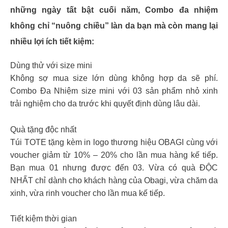
những ngày tất bật cuối năm, Combo đa nhiệm
không chỉ “nuông chiều” làn da bạn mà còn mang lại
nhiều lợi ích tiết kiệm:
Dùng thử với size mini
Không sợ mua size lớn dùng không hợp da sẽ phí.
Combo Đa Nhiệm size mini với 03 sản phẩm nhỏ xinh
trải nghiệm cho da trước khi quyết định dùng lâu dài.
Quà tặng độc nhất
Túi TOTE tặng kèm in logo thương hiệu OBAGI cùng với
voucher giảm từ 10% – 20% cho lần mua hàng kế tiếp.
Bạn mua 01 nhưng được đến 03. Vừa có quà ĐỘC
NHẤT chỉ dành cho khách hàng của Obagi, vừa chăm da
xinh, vừa rinh voucher cho lần mua kế tiếp.
Tiết kiệm thời gian