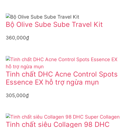
Bộ Olive Sube Sube Travel Kit
360,000₫
Tinh chất DHC Acne Control Spots
Essence EX hỗ trợ ngừa mụn
305,000₫
Tinh chất siêu Collagen 98 DHC