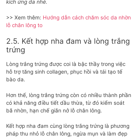
kích ứng da nhé.
>> Xem thêm:
Hướng dẫn cách chăm sóc da nhờn
lỗ chân lông to
2.5. Kết hợp nha đam và lòng trắng
trứng
Lòng trắng trứng được coi là bậc thầy trong việc
hỗ trợ tăng sinh collagen, phục hồi và tái tạo tế
bào da.
Hơn thế, lòng trắng trứng còn có nhiều thành phần
có khả năng điều tiết dầu thừa, từ đó kiểm soát
bã nhờn, hạn chế giãn nở lỗ chân lông.
Kết hợp nha đam cùng lòng trắng trứng là phương
pháp thu nhỏ lỗ chân lông, ngừa mụn và làm đẹp