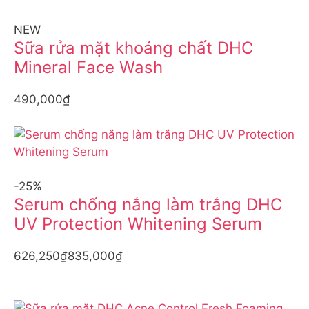
NEW
Sữa rửa mặt khoáng chất DHC
Mineral Face Wash
490,000₫
-25%
Serum chống nắng làm trắng DHC
UV Protection Whitening Serum
626,250₫
835,000₫