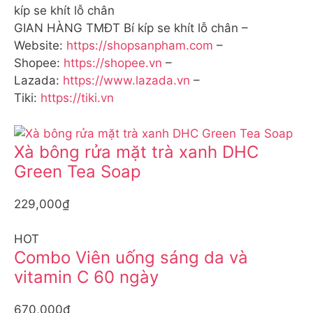
kíp se khít lỗ chân
GIAN HÀNG TMĐT Bí kíp se khít lỗ chân –
Website:
https://shopsanpham.com
–
Shopee:
https://shopee.vn
–
Lazada:
https://www.lazada.vn
–
Tiki:
https://tiki.vn
Xà bông rửa mặt trà xanh DHC
Green Tea Soap
229,000₫
HOT
Combo Viên uống sáng da và
vitamin C 60 ngày
670,000₫