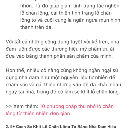
nhờn. Từ đó giúp giảm tình trạng tắc nghẽn
lỗ chân lông, cải thiện tình trạng lỗ chân
lông to và cuối cùng là ngăn ngừa mụn hình
thành trên da.
Với tất cả những công dụng tuyệt vời kể trên, nha
đam luôn được các thương hiệu mỹ phẩm ưu ái
đưa vào bảng thành phần sản phẩm của mình.
Hơn thế, nhiều cô nàng cũng không ngần ngại sử
dụng nha đam như một nguyên liệu tự nhiên để
chăm sóc và cải thiện những vấn đề da khác nhau
ngay tại nhà, trong đó có làm se khít lỗ chân lông.
>> Xem thêm:
10 phương pháp thu nhỏ lỗ chân
lông từ thiên nhiên đơn giản
2. 5+ Cách Se Khít Lỗ Chân Lông To Bằng Nha Đam Hiệu