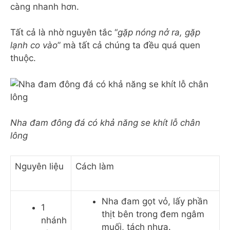
càng nhanh hơn.
Tất cả là nhờ nguyên tắc “
gặp nóng nở ra, gặp
lạnh co vào
” mà tất cả chúng ta đều quá quen
thuộc.
Nha đam đông đá có khả năng se khít lỗ chân
lông
Nguyên liệu
Cách làm
Nha đam gọt vỏ, lấy phần
1
thịt bên trong đem ngâm
nhánh
muối, tách nhựa.