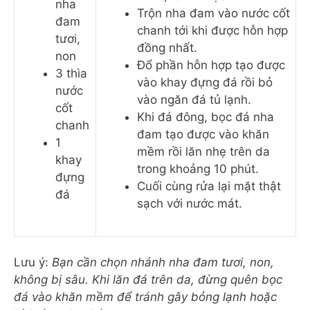
nha
Trộn nha đam vào nước cốt
đam
chanh tới khi được hỗn hợp
tươi,
đồng nhất.
non
Đổ phần hỗn hợp tạo được
3 thìa
vào khay đựng đá rồi bỏ
nước
vào ngăn đá tủ lạnh.
cốt
Khi đá đông, bọc đá nha
chanh
đam tạo được vào khăn
1
mềm rồi lăn nhẹ trên da
khay
trong khoảng 10 phút.
đựng
Cuối cùng rửa lại mặt thật
đá
sạch với nước mát.
Lưu ý:
Bạn cần chọn nhánh nha đam tươi, non,
không bị sâu. Khi lăn đá trên da, đừng quên bọc
đá vào khăn mềm để tránh gây bỏng lạnh hoặc