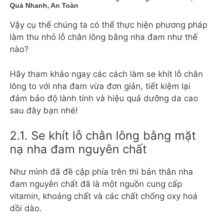
Quả Nhanh, An Toàn
Vậy cụ thể chúng ta có thể thực hiện phương pháp
làm thu nhỏ lỗ chân lông bằng nha đam như thế
nào?
Hãy tham khảo ngay các cách làm se khít lỗ chân
lông to với nha đam vừa đơn giản, tiết kiệm lại
đảm bảo độ lành tính và hiệu quả dưỡng da cao
sau đây bạn nhé!
2.1. Se khít lỗ chân lông bằng mặt
nạ nha đam nguyên chất
Như mình đã đề cập phía trên thì bản thân nha
đam nguyên chất đã là một nguồn cung cấp
vitamin, khoáng chất và các chất chống oxy hoá
dồi dào.