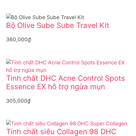
Bộ Olive Sube Sube Travel Kit
360,000₫
Tinh chất DHC Acne Control Spots
Essence EX hỗ trợ ngừa mụn
305,000₫
Tinh chất siêu Collagen 98 DHC