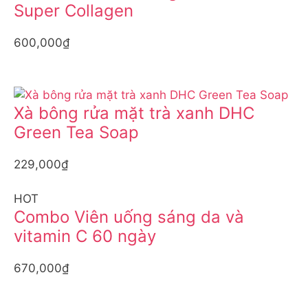
Super Collagen
600,000₫
Xà bông rửa mặt trà xanh DHC
Green Tea Soap
229,000₫
HOT
Combo Viên uống sáng da và
vitamin C 60 ngày
670,000₫