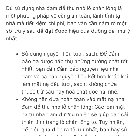
Dù sử dụng nha đam để thu nhỏ lỗ chân lông là
một phương pháp vô cùng an toàn, lành tính tại
nhà mà tiết kiệm chi phí, bạn vẫn cần nắm rõ một
số lưu ý sau để đạt được hiệu quả dưỡng da như ý
nhất:
Sử dụng nguyên liệu tươi, sạch: Để đảm
bảo da được hấp thụ những dưỡng chất tốt
nhất, bạn cần đảm bảo nguyên liệu nha
đam và cả các nguyên liệu kết hợp khác khi
làm mặt nạ đều tươi, sạch, không chứa
thuốc trừ sâu hay hoá chất độc hại nhé.
Không nên dựa hoàn toàn vào mặt nạ nha
đam để thu nhỏ lỗ chân lông: Các loại mặt
nạ từ nha đam đương nhiên sẽ giúp bạn cải
thiện tình trạng lỗ chân lông to. Tuy nhiên,
để hiệu quả diễn ra tối ưu nhất, bạn hãy sử