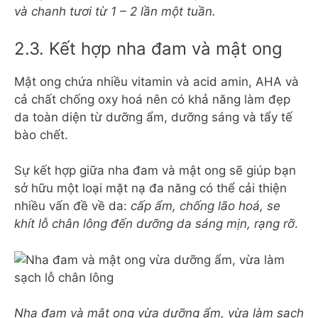
và chanh tươi từ 1 – 2 lần một tuần.
2.3. Kết hợp nha đam và mật ong
Mật ong chứa nhiều vitamin và acid amin, AHA và
cả chất chống oxy hoá nên có khả năng làm đẹp
da toàn diện từ dưỡng ẩm, dưỡng sáng và tẩy tế
bào chết.
Sự kết hợp giữa nha đam và mật ong sẽ giúp bạn
sở hữu một loại mặt nạ đa năng có thể cải thiện
nhiều vấn đề về da:
cấp ẩm, chống lão hoá, se
khít lỗ chân lông đến dưỡng da sáng mịn, rạng rỡ
.
Nha đam và mật ong vừa dưỡng ẩm, vừa làm sạch