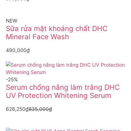
NEW
Sữa rửa mặt khoáng chất DHC
Mineral Face Wash
490,000₫
-25%
Serum chống nắng làm trắng DHC
UV Protection Whitening Serum
626,250₫
835,000₫