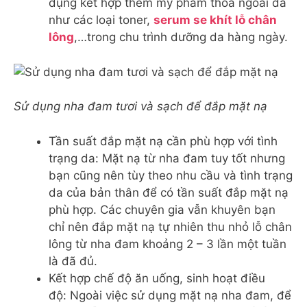
dụng kết hợp thêm mỹ phẩm thoa ngoài da
như các loại toner,
serum se khít lỗ chân
lông
,…trong chu trình dưỡng da hàng ngày.
Sử dụng nha đam tươi và sạch để đắp mặt nạ
Tần suất đắp mặt nạ cần phù hợp với tình
trạng da: Mặt nạ từ nha đam tuy tốt nhưng
bạn cũng nên tùy theo nhu cầu và tình trạng
da của bản thân để có tần suất đắp mặt nạ
phù hợp. Các chuyên gia vẫn khuyên bạn
chỉ nên đắp mặt nạ tự nhiên thu nhỏ lỗ chân
lông từ nha đam khoảng 2 – 3 lần một tuần
là đã đủ.
Kết hợp chế độ ăn uống, sinh hoạt điều
độ: Ngoài việc sử dụng mặt nạ nha đam, để