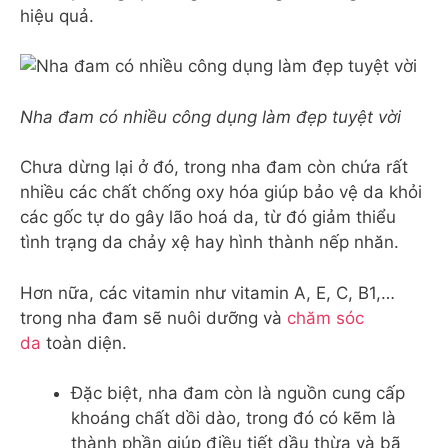
hiệu quả.
Nha đam có nhiều công dụng làm đẹp tuyệt vời
Chưa dừng lại ở đó, trong nha đam còn chứa rất
nhiều các chất chống oxy hóa giúp bảo vệ da khỏi
các gốc tự do gây lão hoá da, từ đó giảm thiểu
tình trạng da chảy xệ hay hình thành nếp nhăn.
Hơn nữa, các vitamin như vitamin A, E, C, B1,…
trong nha đam sẽ nuôi dưỡng và
chăm sóc
da
toàn diện.
Đặc biệt, nha đam còn là nguồn cung cấp
khoáng chất dồi dào, trong đó có kẽm là
thành phần giúp điều tiết dầu thừa và bã