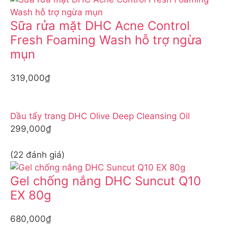
Sữa rửa mặt DHC Acne Control
Fresh Foaming Wash hỗ trợ ngừa
mụn
319,000₫
Dầu tẩy trang DHC Olive Deep Cleansing Oil
299,000₫
(22 đánh giá)
Gel chống nắng DHC Suncut Q10
EX 80g
680,000₫