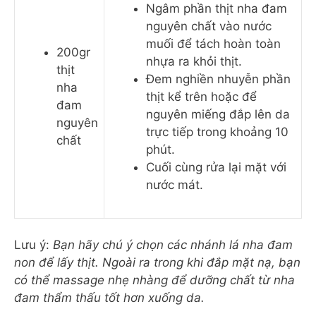
Ngâm phần thịt nha đam
nguyên chất vào nước
muối để tách hoàn toàn
200gr
nhựa ra khỏi thịt.
thịt
Đem nghiền nhuyễn phần
nha
thịt kể trên hoặc để
đam
nguyên miếng đắp lên da
nguyên
trực tiếp trong khoảng 10
chất
phút.
Cuối cùng rửa lại mặt với
nước mát.
Lưu ý:
Bạn hãy chú ý chọn các nhánh lá nha đam
non để lấy thịt. Ngoài ra trong khi đắp mặt nạ, bạn
có thể massage nhẹ nhàng để dưỡng chất từ nha
đam thẩm thấu tốt hơn xuống da.