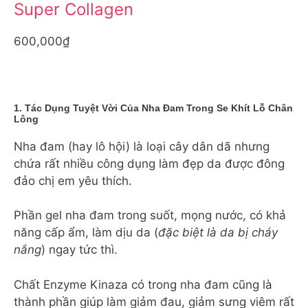
Super Collagen
600,000₫
1. Tác Dụng Tuyệt Vời Của Nha Đam Trong Se Khít Lỗ Chân
Lông
Nha đam (hay lô hội) là loại cây dân dã nhưng
chứa rất nhiều công dụng làm đẹp da được đông
đảo chị em yêu thích.
Phần gel nha đam trong suốt, mọng nước, có khả
năng cấp ẩm, làm dịu da (
đặc biệt là da bị cháy
nắng
) ngay tức thì.
Chất Enzyme Kinaza có trong nha đam cũng là
thành phần giúp làm giảm đau, giảm sưng viêm rất