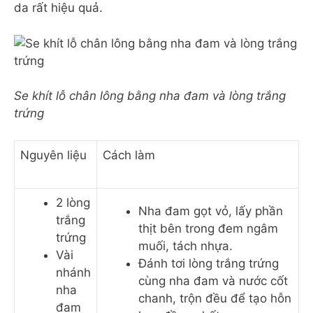
da rất hiệu quả.
Se khít lỗ chân lông bằng nha đam và lòng trắng
trứng
Nguyên liệu
Cách làm
2 lòng
Nha đam gọt vỏ, lấy phần
trắng
thịt bên trong đem ngâm
trứng
muối, tách nhựa.
Vài
Đánh tơi lòng trắng trứng
nhánh
cùng nha đam và nước cốt
nha
chanh, trộn đều để tạo hỗn
đam