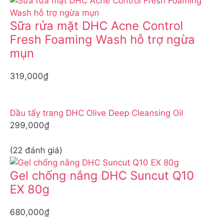
Sữa rửa mặt DHC Acne Control
Fresh Foaming Wash hỗ trợ ngừa
mụn
319,000₫
Dầu tẩy trang DHC Olive Deep Cleansing Oil
299,000₫
(22 đánh giá)
Gel chống nắng DHC Suncut Q10
EX 80g
680,000₫