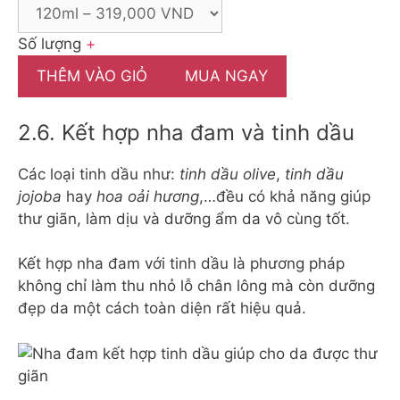
Số lượng
+
THÊM VÀO GIỎ
MUA NGAY
2.6. Kết hợp nha đam và tinh dầu
Các loại tinh dầu như:
tinh dầu olive
,
tinh dầu
jojoba
hay
hoa oải hương
,…đều có khả năng giúp
thư giãn, làm dịu và dưỡng ẩm da vô cùng tốt.
Kết hợp nha đam với tinh dầu là phương pháp
không chỉ làm thu nhỏ lỗ chân lông mà còn dưỡng
đẹp da một cách toàn diện rất hiệu quả.