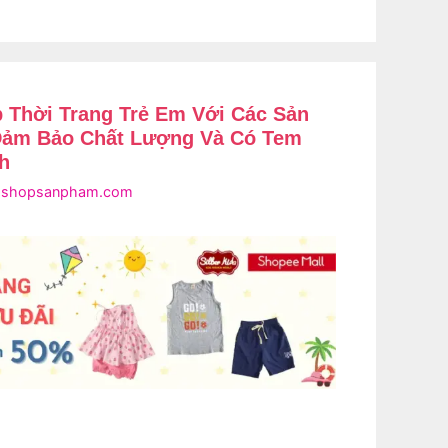
p Thời Trang Trẻ Em Với Các Sản
ảm Bảo Chất Lượng Và Có Tem
h
i
shopsanpham.com