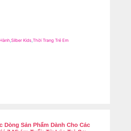
 Hành
,
Silber Kids
,
Thời Trang Trẻ Em
ác Dòng Sản Phẩm Dành Cho Các