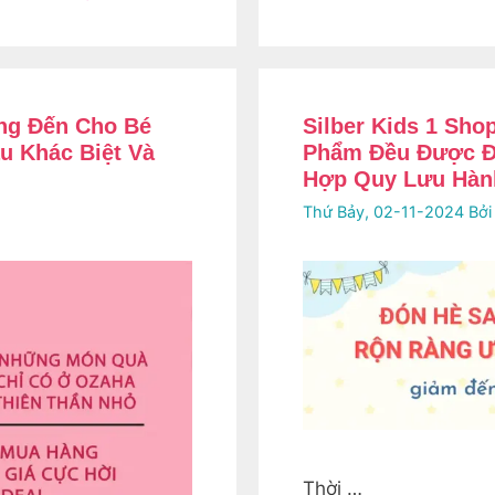
ng Đến Cho Bé
Silber Kids 1 Sho
u Khác Biệt Và
Phẩm Đều Được Đ
Hợp Quy Lưu Hàn
Thứ Bảy, 02-11-2024
Bở
Thời …