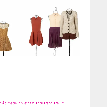
n Áo
,
made in Vietnam
,
Thời Trang Trẻ Em